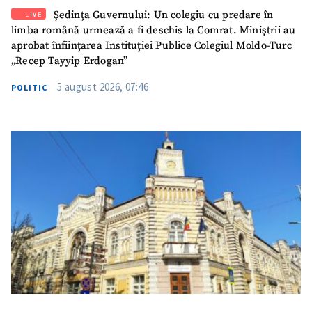
Ședința Guvernului: Un colegiu cu predare în
LIVE
limba română urmează a fi deschis la Comrat. Miniștrii au
aprobat înființarea Instituției Publice Colegiul Moldo-Turc
„Recep Tayyip Erdogan”
5 august 2026, 07:46
POLITIC
SUSȚINE