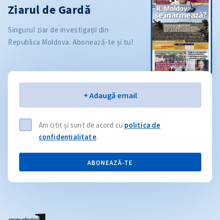
Ziarul de Gardă
Singurul ziar de investigații din
Republica Moldova. Abonează-te și tu!
Email
+ Adaugă email
Am citit și sunt de acord cu
politica de
confidențialitate
.
ABONEAZĂ-TE