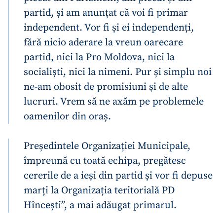
partid, și am anunțat că voi fi primar
independent. Vor fi și ei independenți,
fără nicio aderare la vreun oarecare
partid, nici la Pro Moldova, nici la
socialiști, nici la nimeni. Pur și simplu noi
ne-am obosit de promisiuni și de alte
lucruri. Vrem să ne axăm pe problemele
oamenilor din oraș.
Președintele Organizației Municipale,
împreună cu toată echipa, pregătesc
cererile de a ieși din partid și vor fi depuse
marți la Organizația teritorială PD
Hîncești”, a mai adăugat primarul.