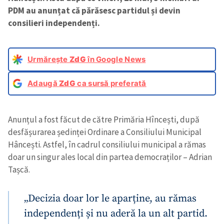
PDM au anunțat că părăsesc partidul și devin
consilieri independenți.
Urmărește
ZdG
în Google News
Adaugă
ZdG
ca sursă preferată
Anunțul a fost făcut de către Primăria Hîncești, după
desfășurarea ședinței Ordinare a Consiliului Municipal
Hâncești. Astfel, în cadrul consiliului municipal a rămas
doar un singur ales local din partea democraților – Adrian
Tașcă.
„Decizia doar lor le aparține, au rămas
independenți și nu aderă la un alt partid.