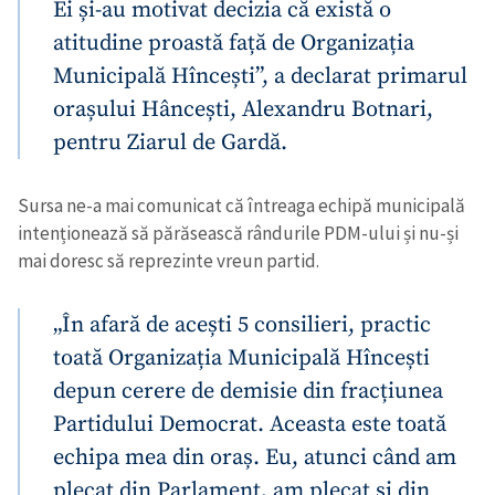
Ei și-au motivat decizia că există o
atitudine proastă față de Organizația
Municipală Hîncești”, a declarat primarul
orașului Hâncești, Alexandru Botnari,
pentru Ziarul de Gardă.
Sursa ne-a mai comunicat că întreaga echipă municipală
intenționează să părăsească rândurile PDM-ului și nu-și
mai doresc să reprezinte vreun partid.
„În afară de acești 5 consilieri, practic
toată Organizația Municipală Hîncești
depun cerere de demisie din fracțiunea
Partidului Democrat. Aceasta este toată
echipa mea din oraș. Eu, atunci când am
plecat din Parlament, am plecat și din