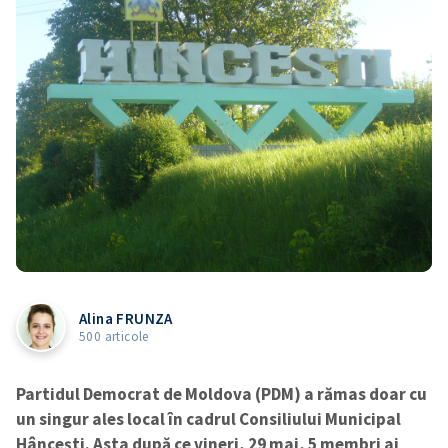
Alina FRUNZA
500 articole
Partidul Democrat de Moldova (PDM) a rămas doar cu
un singur ales local în cadrul Consiliului Municipal
Hâncești. Asta după ce vineri, 29 mai, 5 membri ai