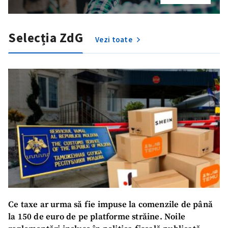
Selecția ZdG
Vezi toate
Ce taxe ar urma să fie impuse la comenzile de până
la 150 de euro de pe platforme străine. Noile