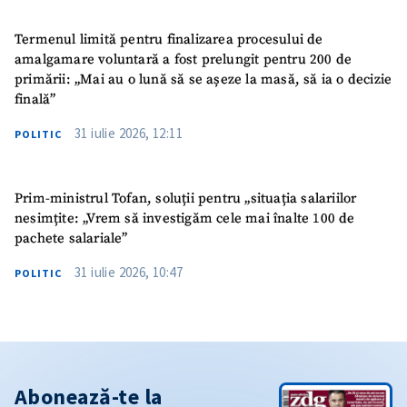
Termenul limită pentru finalizarea procesului de
amalgamare voluntară a fost prelungit pentru 200 de
primării: „Mai au o lună să se așeze la masă, să ia o decizie
finală”
31 iulie 2026, 12:11
POLITIC
Prim-ministrul Tofan, soluții pentru „situația salariilor
nesimțite: „Vrem să investigăm cele mai înalte 100 de
pachete salariale”
31 iulie 2026, 10:47
POLITIC
Abonează-te la