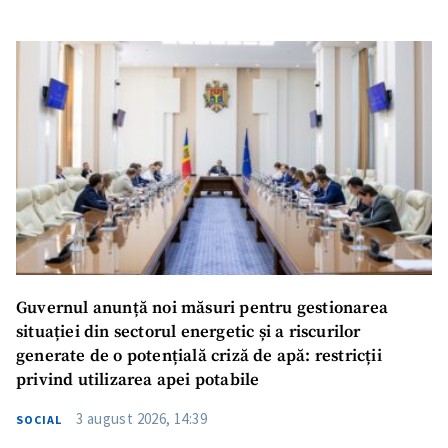
Guvernul anunță noi măsuri pentru gestionarea
situației din sectorul energetic și a riscurilor
generate de o potențială criză de apă: restricții
privind utilizarea apei potabile
3 august 2026, 14:39
SOCIAL