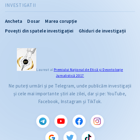
INVESTIGATII
Ancheta
Dosar
Marea corupție
Povești din spatele investigației
Ghiduri de investigații
Laureat al
Premiului Naţional de Etică și Deontologie
Jurnalistică 2017
Ne puteți urmări și pe Telegram, unde publicăm investigații
și cele mai importante știri ale zilei, dar și pe: YouTube,
Facebook, Instagram și TikTok.