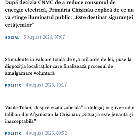
După decizia CNMC de a reduce consumul de
energie electrică, Primăria Chișinău explică de ce nu
va stinge iluminatul public: „Este destinat siguranței
cetățenilor”
5 august 2026, 07:07
SOCIAL
Stimulente în valoare totală de 6,5 miliarde de lei, puse la
dispoziția localităților care finalizează procesul de
amalgamare voluntară
4 august 2026, 10:17
POLITIC
Vasile Tofan, despre vizita „oficială” a delegației guvernului
taliban din Afganistan la Chișinău: „Situația este jenantă și
inacceptabilă”
4 august 2026, 09:52
POLITIC