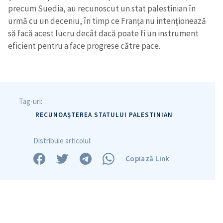
precum Suedia, au recunoscut un stat palestinian în
urmă cu un deceniu, în timp ce Franța nu intenționează
să facă acest lucru decât dacă poate fi un instrument
eficient pentru a face progrese către pace.
Tag-uri:
RECUNOAȘTEREA STATULUI PALESTINIAN
Distribuie articolul:
Copiază Link