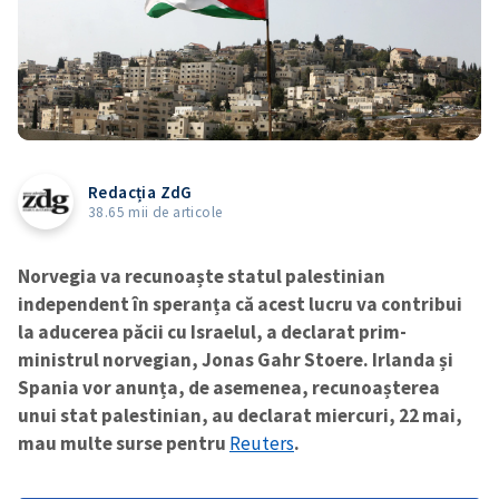
Redacția ZdG
38.65 mii de articole
Norvegia va recunoaște statul palestinian
independent în speranța că acest lucru va contribui
la aducerea păcii cu Israelul, a declarat prim-
ministrul norvegian, Jonas Gahr Stoere. Irlanda și
Spania vor anunța, de asemenea, recunoașterea
unui stat palestinian, au declarat miercuri, 22 mai,
mau multe surse pentru
Reuters
.