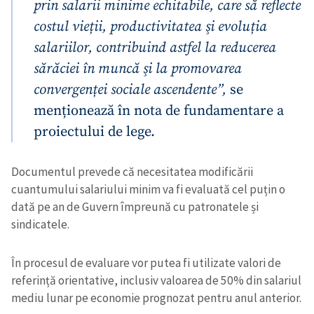
prin salarii minime echitabile, care să reflecte
costul vieții, productivitatea şi evoluția
salariilor, contribuind astfel la reducerea
sărăciei în muncă şi la promovarea
convergenței sociale ascendente”,
se
menționează în nota de fundamentare a
proiectului de lege.
Documentul prevede că necesitatea modificării
cuantumului salariului minim va fi evaluată cel puțin o
dată pe an de Guvern împreună cu patronatele și
sindicatele.
În procesul de evaluare vor putea fi utilizate valori de
referință orientative, inclusiv valoarea de 50% din salariul
mediu lunar pe economie prognozat pentru anul anterior.