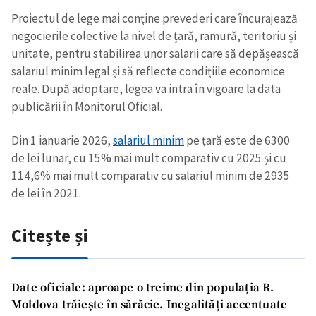
Proiectul de lege mai conține prevederi care încurajează
negocierile colective la nivel de țară, ramură, teritoriu și
unitate, pentru stabilirea unor salarii care să depășească
salariul minim legal și să reflecte condițiile economice
reale. După adoptare, legea va intra în vigoare la data
publicării în Monitorul Oficial.
Din 1 ianuarie 2026,
salariul minim
pe țară este de 6300
de lei lunar, cu 15% mai mult comparativ cu 2025 și cu
114,6% mai mult comparativ cu salariul minim de 2935
de lei în 2021.
Citește și
Date oficiale: aproape o treime din populația R.
Moldova trăiește în sărăcie. Inegalități accentuate