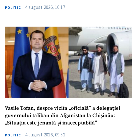
4 august 2026, 10:17
POLITIC
Vasile Tofan, despre vizita „oficială” a delegației
guvernului taliban din Afganistan la Chișinău:
„Situația este jenantă și inacceptabilă”
4 august 2026, 09:52
POLITIC