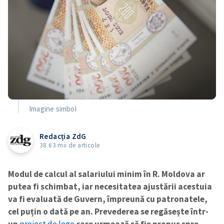
Imagine simbol
Redacția ZdG
38.63 mii de articole
Modul de calcul al salariului minim în R. Moldova ar
putea fi schimbat, iar necesitatea ajustării acestuia
va fi evaluată de Guvern, împreună cu patronatele,
cel puțin o dată pe an. Prevederea se regăsește într-