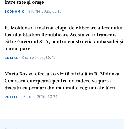
între sate și orașe
3 iunie 2026, 08:15
ECONOMIC
R. Moldova a finalizat etapa de eliberare a terenului
fostului Stadion Republican. Acesta va fi transmis
către Guvernul SUA, pentru construcția ambasadei și
a unui parc
3 iunie 2026, 08:49
SOCIAL
Marta Kos va efectua o vizită oficială în R. Moldova.
Comisara europeană pentru extindere va purta
discuții cu primari din mai multe regiuni ale țării
3 iunie 2026, 10:24
POLITIC