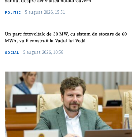
Sandu, despre activitatea noului Guvern
5 august 2026, 15:51
POLITIC
Un parc fotovoltaic de 30 MW, cu sistem de stocare de 60
MWh, va fi construit la Vadul lui Vodă
5 august 2026, 10:58
SOCIAL
SUSȚINE