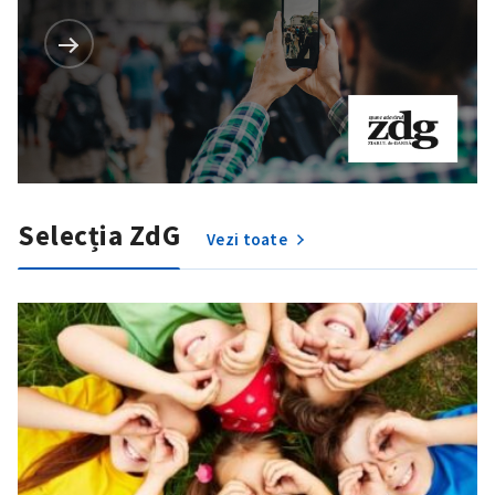
Selecția ZdG
Vezi toate