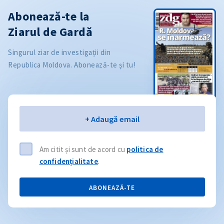
Abonează-te la
Ziarul de Gardă
Singurul ziar de investigații din
Republica Moldova. Abonează-te și tu!
Email
+ Adaugă email
Am citit și sunt de acord cu
politica de
confidențialitate
.
ABONEAZĂ-TE