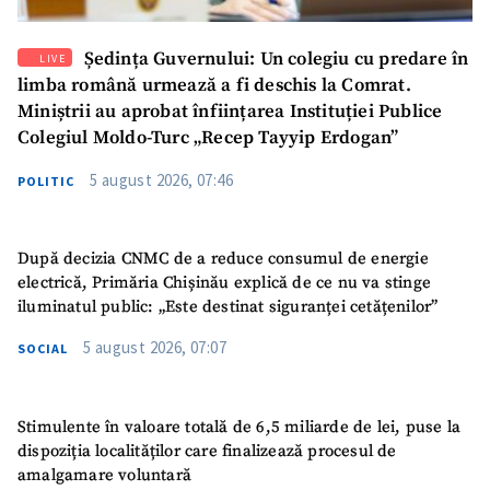
Ședința Guvernului: Un colegiu cu predare în
LIVE
limba română urmează a fi deschis la Comrat.
Miniștrii au aprobat înființarea Instituției Publice
Colegiul Moldo-Turc „Recep Tayyip Erdogan”
5 august 2026, 07:46
POLITIC
După decizia CNMC de a reduce consumul de energie
electrică, Primăria Chișinău explică de ce nu va stinge
iluminatul public: „Este destinat siguranței cetățenilor”
5 august 2026, 07:07
SOCIAL
Stimulente în valoare totală de 6,5 miliarde de lei, puse la
dispoziția localităților care finalizează procesul de
amalgamare voluntară