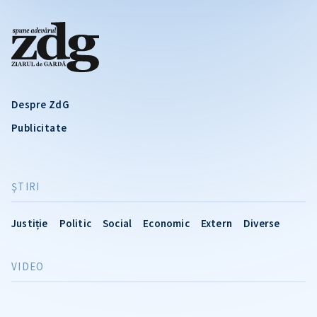
Despre ZdG
Publicitate
ŞTIRI
Justiție
Politic
Social
Economic
Extern
Diverse
VIDEO