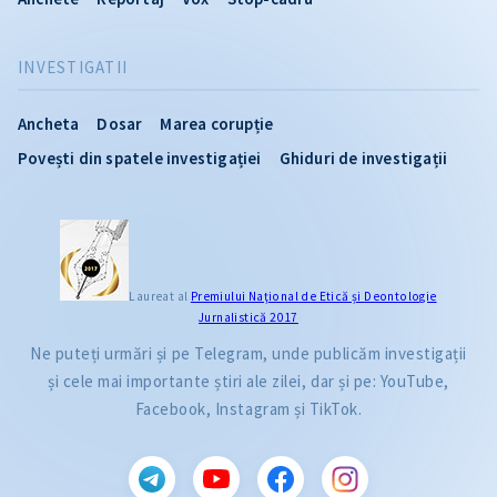
INVESTIGATII
Ancheta
Dosar
Marea corupție
Povești din spatele investigației
Ghiduri de investigații
Laureat al
Premiului Naţional de Etică și Deontologie
Jurnalistică 2017
Ne puteți urmări și pe Telegram, unde publicăm investigații
și cele mai importante știri ale zilei, dar și pe: YouTube,
Facebook, Instagram și TikTok.