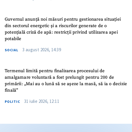
Guvernul anunță noi măsuri pentru gestionarea situației
din sectorul energetic și a riscurilor generate de o
potențială criză de apă: restricții privind utilizarea apei
potabile
3 august 2026, 14:39
SOCIAL
Termenul limită pentru finalizarea procesului de
amalgamare voluntară a fost prelungit pentru 200 de
primării: „Mai au o lună să se așeze la masă, să ia o decizie
finală”
31 iulie 2026, 12:11
POLITIC