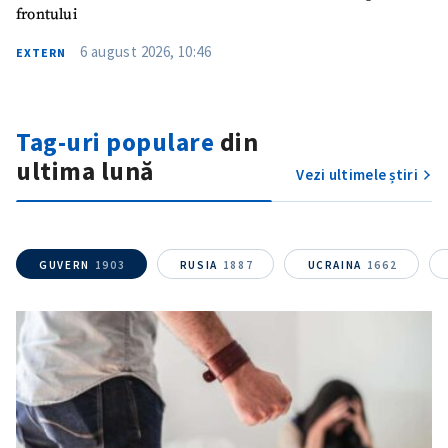
frontului
6 august 2026, 10:46
EXTERN
Tag-uri populare
din
ultima lună
Vezi ultimele știri
GUVERN
1903
RUSIA
1887
UCRAINA
1662