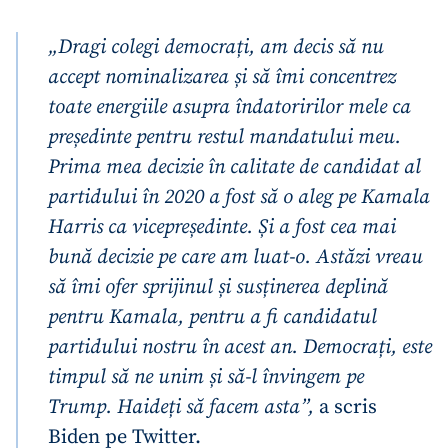
„Dragi colegi democrați, am decis să nu
accept nominalizarea și să îmi concentrez
toate energiile asupra îndatoririlor mele ca
președinte pentru restul mandatului meu.
Prima mea decizie în calitate de candidat al
partidului în 2020 a fost să o aleg pe Kamala
Harris ca vicepreședinte. Și a fost cea mai
bună decizie pe care am luat-o. Astăzi vreau
să îmi ofer sprijinul și susținerea deplină
pentru Kamala, pentru a fi candidatul
partidului nostru în acest an. Democrați, este
timpul să ne unim și să-l învingem pe
Trump. Haideți să facem asta”,
a scris
Biden pe Twitter.