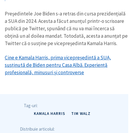
Președintele Joe Biden s-a retras din cursa prezidențială
a SUA din 2024. Acesta a făcut anunțul printr-o scrisoare
publică pe Twitter, spunând că nu va mai încerca să
obțină un al doilea mandat. Totodată, acesta a anunțat pe
Twitter că o susține pe vicepreședinta Kamala Harris.
Cine e Kamala Harris, prima vicepreședintă a SUA,
susținută de Biden pentru Casa Albă. Experiență
profesională, minusuri și controverse
Tag-uri:
KAMALA HARRIS
TIM WALZ
Distribuie articolul: