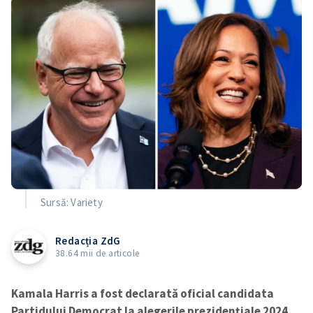
Sursă: Variety
Redacția ZdG
38.64 mii de articole
Kamala Harris a fost declarată oficial candidata
Partidului Democrat la alegerile prezidențiale 2024,