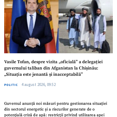
Vasile Tofan, despre vizita „oficială” a delegației
guvernului taliban din Afganistan la Chișinău:
„Situația este jenantă și inacceptabilă”
4 august 2026, 09:52
POLITIC
Guvernul anunță noi măsuri pentru gestionarea situației
din sectorul energetic și a riscurilor generate de o
potențială criză de apă: restricții privind utilizarea apei