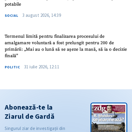
potabile
3 august 2026, 14:39
SOCIAL
Termenul limită pentru finalizarea procesului de
amalgamare voluntară a fost prelungit pentru 200 de
primării: „Mai au o lună să se așeze la masă, să ia o decizie
finală”
31 iulie 2026, 12:11
POLITIC
Abonează-te la
Ziarul de Gardă
Singurul ziar de investigații din