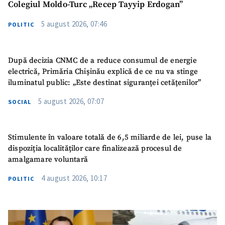
Colegiul Moldo-Turc „Recep Tayyip Erdogan”
5 august 2026, 07:46
POLITIC
După decizia CNMC de a reduce consumul de energie
electrică, Primăria Chișinău explică de ce nu va stinge
iluminatul public: „Este destinat siguranței cetățenilor”
5 august 2026, 07:07
SOCIAL
Stimulente în valoare totală de 6,5 miliarde de lei, puse la
dispoziția localităților care finalizează procesul de
amalgamare voluntară
4 august 2026, 10:17
POLITIC