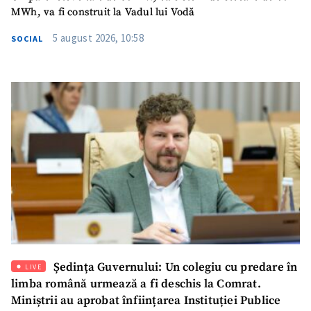
MWh, va fi construit la Vadul lui Vodă
5 august 2026, 10:58
SOCIAL
Ședința Guvernului: Un colegiu cu predare în
LIVE
limba română urmează a fi deschis la Comrat.
Miniștrii au aprobat înființarea Instituției Publice