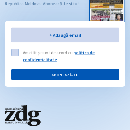
Republica Moldova. Abonează-te și tu!
Email
+ Adaugă email
Am citit și sunt de acord cu
politica de
confidențialitate
.
ABONEAZĂ-TE