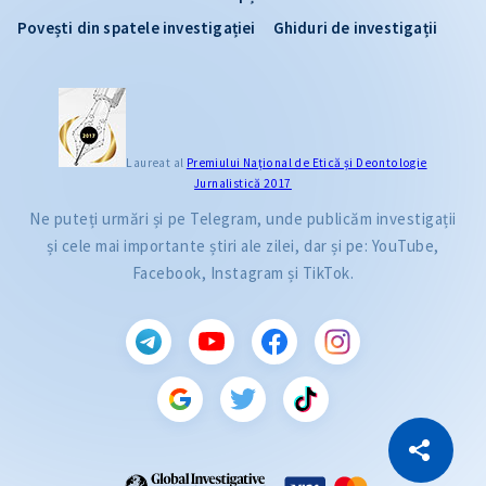
Povești din spatele investigației
Ghiduri de investigații
Laureat al
Premiului Naţional de Etică și Deontologie
Jurnalistică 2017
Ne puteți urmări și pe Telegram, unde publicăm investigații
și cele mai importante știri ale zilei, dar și pe: YouTube,
Facebook, Instagram și TikTok.
CITEȘTE
Citește articolul
Copiază Link