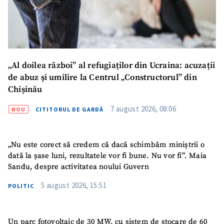
SUSȚINE
„Al doilea război” al refugiaților din Ucraina: acuzații
de abuz și umilire la Centrul „Constructorul” din
Chișinău
7 august 2026, 08:06
NOU
CITITORUL DE GARDĂ
„Nu este corect să credem că dacă schimbăm miniștrii o
dată la șase luni, rezultatele vor fi bune. Nu vor fi”. Maia
Sandu, despre activitatea noului Guvern
5 august 2026, 15:51
POLITIC
Un parc fotovoltaic de 30 MW, cu sistem de stocare de 60