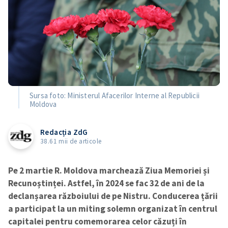
Sursa foto: Ministerul Afacerilor Interne al Republicii
Moldova
Redacția ZdG
38.61 mii de articole
Pe 2 martie R. Moldova marchează Ziua Memoriei și
Recunoștinței. Astfel, în 2024 se fac 32 de ani de la
declanșarea războiului de pe Nistru. Conducerea țării
a participat la un miting solemn organizat în centrul
capitalei pentru comemorarea celor căzuți în