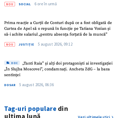
6 ore în urmă
NOU
SOCIAL
Prima reacție a Curții de Conturi după ce a fost obligată de
Curtea de Apel să o repună în funcție pe Tatiana Vozian și
să-i achite salariul „pentru absența forțată de la muncă”
5 august 2026, 09:12
NOU
JUSTIȚIE
„Tanti Raia” și alți doi protagoniști ai investigației
DOC
„În Slujba Moscovei”, condamnați. Ancheta ZdG – la baza
sentinței
5 august 2026, 06:36
DOSAR
Tag-uri populare
din
ultima lună
Vezi ultimele știri