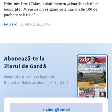
Prim-ministrul Tofan, soluții pentru „situația salariilor
nesimțite: „Vrem să investigăm cele mai înalte 100 de
pachete salariale”
31 iulie 2026, 10:47
POLITIC
Abonează-te la
Ziarul de Gardă
Singurul ziar de investigații din
Republica Moldova. Abonează-te și tu!
Email
+ Adaugă email