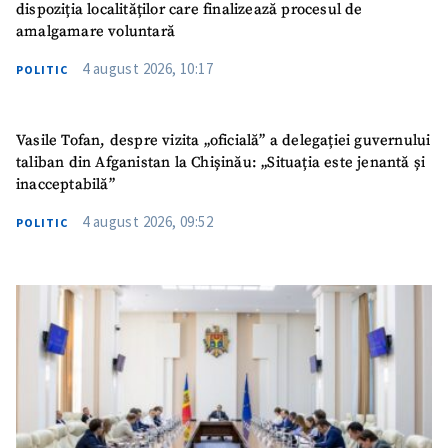
dispoziția localităților care finalizează procesul de
amalgamare voluntară
4 august 2026, 10:17
POLITIC
Vasile Tofan, despre vizita „oficială” a delegației guvernului
taliban din Afganistan la Chișinău: „Situația este jenantă și
inacceptabilă”
4 august 2026, 09:52
POLITIC