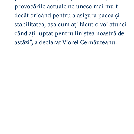
provocările actuale ne unesc mai mult
decât oricând pentru a asigura pacea și
stabilitatea, așa cum ați făcut-o voi atunci
când ați luptat pentru liniștea noastră de
astăzi”, a declarat Viorel Cernăuțeanu.