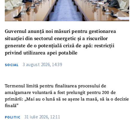
Guvernul anunță noi măsuri pentru gestionarea
situației din sectorul energetic și a riscurilor
generate de o potențială criză de apă: restricții
privind utilizarea apei potabile
3 august 2026, 14:39
SOCIAL
Termenul limită pentru finalizarea procesului de
amalgamare voluntară a fost prelungit pentru 200 de
primării: „Mai au o lună să se așeze la masă, să ia o decizie
finală”
31 iulie 2026, 12:11
POLITIC