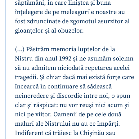
săptămâni, în care liniștea și buna
înțelegere de pe meleagurile noastre au
fost zdruncinate de zgomotul asurzitor al
gloanțelor și al obuzelor.
(…) Păstrăm memoria luptelor de la
Nistru din anul 1992 și ne asumăm solemn
să nu admitem niciodată repetarea acelei
tragedii. Și chiar dacă mai există forțe care
încearcă în continuare să sădească
neîncredere și discordie între noi, o spun
clar și răspicat: nu vor reuși nici acum și
nici pe viitor. Oamenii de pe cele două
maluri ale Nistrului nu au ce împărți.
Indiferent că trăiesc la Chișinău sau