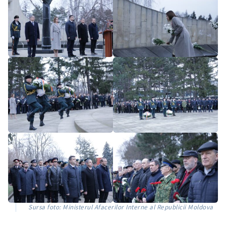
Sursa foto: Ministerul Afacerilor Interne al Republicii Moldova