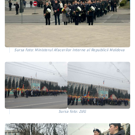
Sursa foto: Ministerul Afacerilor Interne al Republicii Moldova
Sursa foto: ZdG