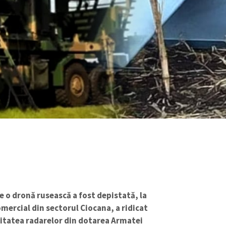
re o dronă rusească a fost depistată, la
mercial din sectorul Ciocana, a ridicat
citatea radarelor din dotarea Armatei