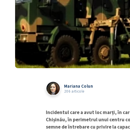
Mariana Colun
206 articole
Incidentul care a avut loc marți, în ca
Chișinău, în perimetrul unui centru co
semne de întrebare cu privire la capa