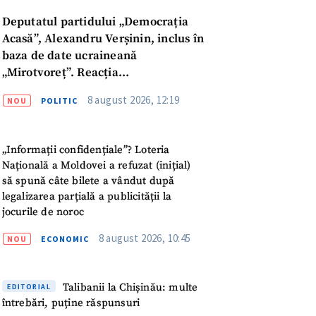
Deputatul partidului „Democrația
Acasă”, Alexandru Verșinin, inclus în
baza de date ucraineană
„Mirotvoreț”. Reacția
parlamentarului
8 august 2026, 12:19
NOU
POLITIC
„Informații confidențiale”? Loteria
Națională a Moldovei a refuzat (inițial)
să spună câte bilete a vândut după
legalizarea parțială a publicității la
jocurile de noroc
8 august 2026, 10:45
NOU
ECONOMIC
meu
Talibanii la Chișinău: multe
EDITORIAL
întrebări, puține răspunsuri