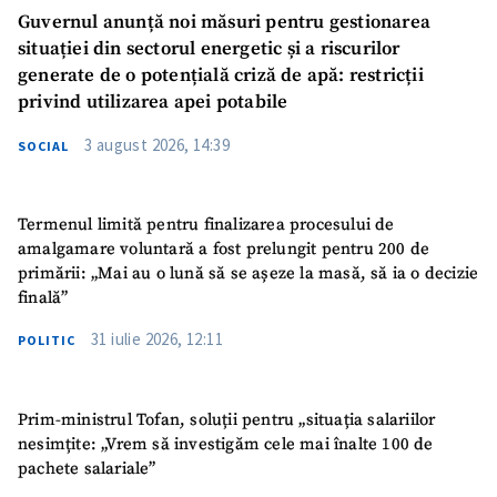
Guvernul anunță noi măsuri pentru gestionarea
situației din sectorul energetic și a riscurilor
generate de o potențială criză de apă: restricții
privind utilizarea apei potabile
3 august 2026, 14:39
SOCIAL
Termenul limită pentru finalizarea procesului de
amalgamare voluntară a fost prelungit pentru 200 de
primării: „Mai au o lună să se așeze la masă, să ia o decizie
finală”
31 iulie 2026, 12:11
POLITIC
Prim-ministrul Tofan, soluții pentru „situația salariilor
nesimțite: „Vrem să investigăm cele mai înalte 100 de
pachete salariale”