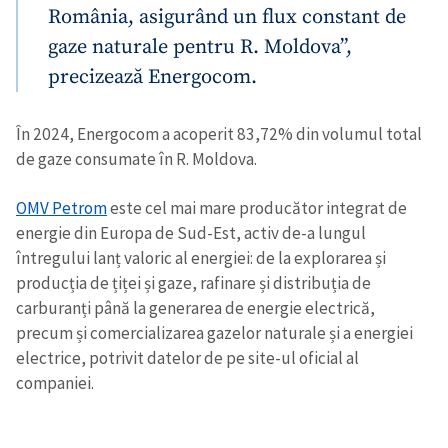
România, asigurând un flux constant de
gaze naturale pentru R. Moldova”,
precizează Energocom.
În 2024, Energocom a acoperit 83,72% din volumul total
de gaze consumate în R. Moldova.
OMV Petrom
este cel mai mare producător integrat de
energie din Europa de Sud-Est, activ de-a lungul
întregului lanț valoric al energiei: de la explorarea și
producția de țiței și gaze, rafinare și distribuția de
carburanți până la generarea de energie electrică,
precum și comercializarea gazelor naturale și a energiei
electrice, potrivit datelor de pe site-ul oficial al
companiei.