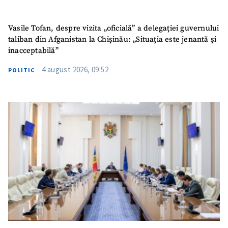
Vasile Tofan, despre vizita „oficială” a delegației guvernului
taliban din Afganistan la Chișinău: „Situația este jenantă și
inacceptabilă”
4 august 2026, 09:52
POLITIC