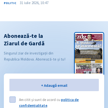
31 iulie 2026, 10:47
POLITIC
Abonează-te la
Ziarul de Gardă
Singurul ziar de investigații din
Republica Moldova. Abonează-te și tu!
Email
+ Adaugă email
Am citit și sunt de acord cu
politica de
confidențialitate
.