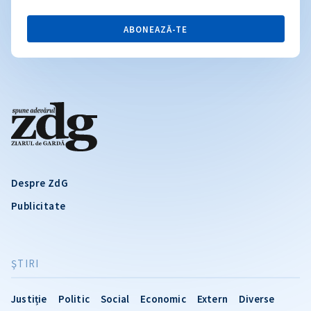
ABONEAZĂ-TE
Despre ZdG
Publicitate
ŞTIRI
Justiție
Politic
Social
Economic
Extern
Diverse