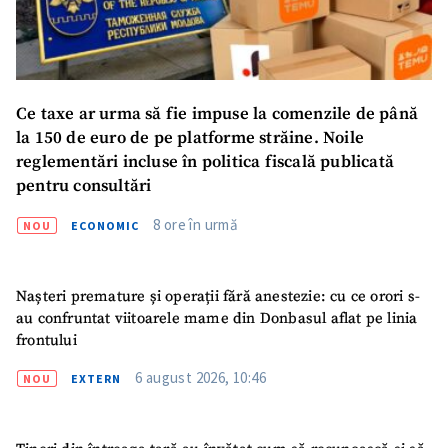
Ce taxe ar urma să fie impuse la comenzile de până
la 150 de euro de pe platforme străine. Noile
reglementări incluse în politica fiscală publicată
pentru consultări
8 ore în urmă
NOU
ECONOMIC
Nașteri premature și operații fără anestezie: cu ce orori s-
au confruntat viitoarele mame din Donbasul aflat pe linia
frontului
6 august 2026, 10:46
NOU
EXTERN