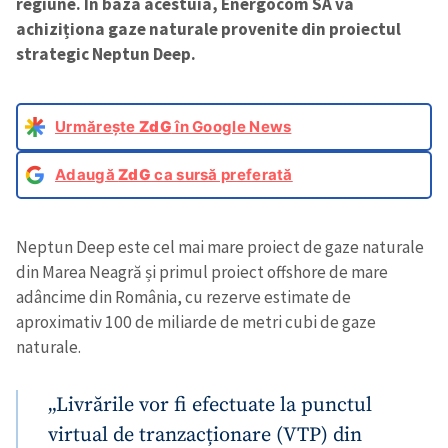
regiune. În baza acestuia, Energocom SA va
achiziționa gaze naturale provenite din proiectul
strategic Neptun Deep.
Urmărește
ZdG
în Google News
Adaugă
ZdG
ca sursă preferată
Neptun Deep este cel mai mare proiect de gaze naturale
din Marea Neagră și primul proiect offshore de mare
adâncime din România, cu rezerve estimate de
aproximativ 100 de miliarde de metri cubi de gaze
naturale.
„Livrările vor fi efectuate la punctul
virtual de tranzacționare (VTP) din