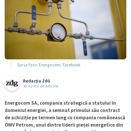
Sursa foto: Energocom/ Facebook
Redacția ZdG
38.62 mii de articole
Energocom SA, compania strategică a statului în
domeniul energiei, a semnat primului său contract
de achiziție pe termen lung cu compania românească
OMV Petrom, unul dintre liderii pieței energetice din