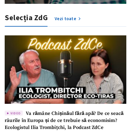
Selecția ZdG
Vezi toate
Va rămâne Chișinăul fără apă? De ce seacă
VIDEO
râurile în Europa și de ce trebuie să economisim?
Ecologistul Ilia Trombițchi, la Podcast ZdCe