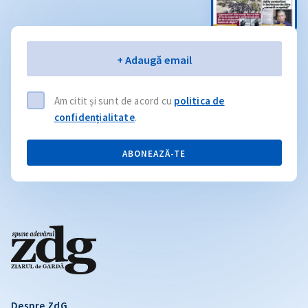
Email
+ Adaugă email
Am citit și sunt de acord cu
politica de
confidențialitate
.
ABONEAZĂ-TE
Despre ZdG