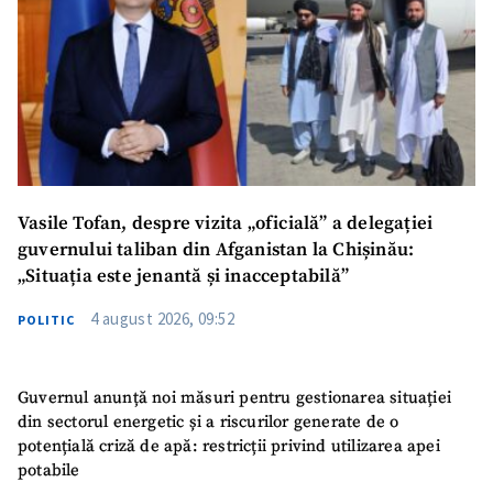
Vasile Tofan, despre vizita „oficială” a delegației
guvernului taliban din Afganistan la Chișinău:
„Situația este jenantă și inacceptabilă”
4 august 2026, 09:52
POLITIC
Guvernul anunță noi măsuri pentru gestionarea situației
din sectorul energetic și a riscurilor generate de o
potențială criză de apă: restricții privind utilizarea apei
potabile