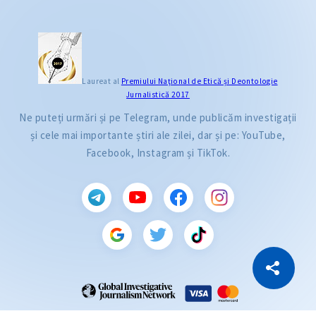
Laureat al
Premiului Naţional de Etică și Deontologie
Jurnalistică 2017
Ne puteți urmări și pe Telegram, unde publicăm investigații
și cele mai importante știri ale zilei, dar și pe: YouTube,
Facebook, Instagram și TikTok.
CITEȘTE
Citește articolul
Copiază Link