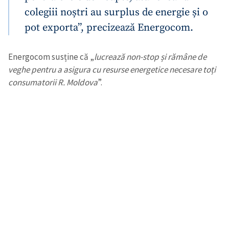
colegiii noștri au surplus de energie și o
pot exporta”, precizează Energocom.
Energocom susține că „
lucrează non-stop și rămâne de
veghe pentru a asigura cu resurse energetice necesare toți
consumatorii R. Moldova
”.