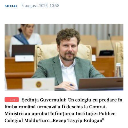
5 august 2026, 10:58
SOCIAL
SUSȚINE
Ședința Guvernului: Un colegiu cu predare în
LIVE
limba română urmează a fi deschis la Comrat.
Miniștrii au aprobat înființarea Instituției Publice
Colegiul Moldo-Turc „Recep Tayyip Erdogan”