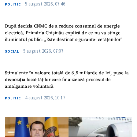
5 august 2026, 07:46
POLITIC
După decizia CNMC de a reduce consumul de energie
electrică, Primăria Chișinău explică de ce nu va stinge
iluminatul public: „Este destinat siguranței cetățenilor”
5 august 2026, 07:07
SOCIAL
Stimulente în valoare totală de 6,5 miliarde de lei, puse la
dispoziția localităților care finalizează procesul de
amalgamare voluntară
4 august 2026, 10:17
POLITIC