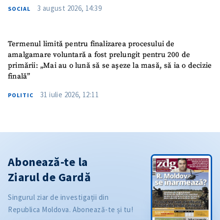
3 august 2026, 14:39
SOCIAL
Termenul limită pentru finalizarea procesului de
amalgamare voluntară a fost prelungit pentru 200 de
primării: „Mai au o lună să se așeze la masă, să ia o decizie
finală”
31 iulie 2026, 12:11
POLITIC
Abonează-te la
Ziarul de Gardă
Singurul ziar de investigații din
Republica Moldova. Abonează-te și tu!