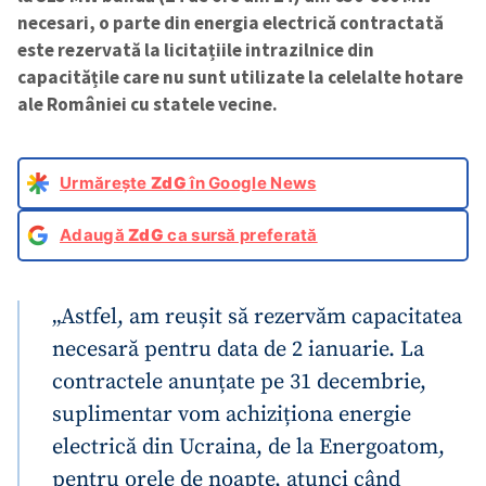
necesari, o parte din energia electrică contractată
este rezervată la licitațiile intrazilnice din
capacitățile care nu sunt utilizate la celelalte hotare
ale României cu statele vecine.
Urmărește
ZdG
în Google News
Adaugă
ZdG
ca sursă preferată
„Astfel, am reușit să rezervăm capacitatea
necesară pentru data de 2 ianuarie. La
contractele anunțate pe 31 decembrie,
suplimentar vom achiziționa energie
electrică din Ucraina, de la Energoatom,
pentru orele de noapte, atunci când