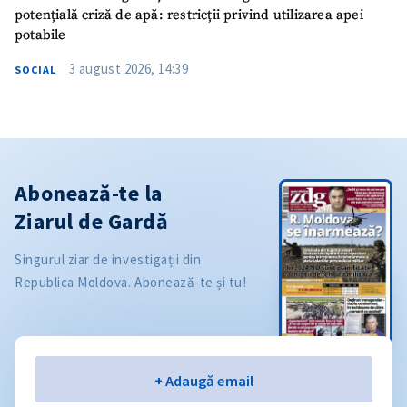
potențială criză de apă: restricții privind utilizarea apei
potabile
3 august 2026, 14:39
SOCIAL
Abonează-te la
Ziarul de Gardă
Singurul ziar de investigații din
Republica Moldova. Abonează-te și tu!
Email
+ Adaugă email