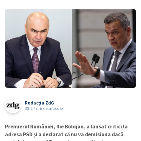
Redacția ZdG
38.67 mii de articole
Premierul României, Ilie Bolojan, a lansat critici la
adresa PSD și a declarat că nu va demisiona dacă