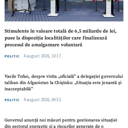
Stimulente în valoare totală de 6,5 miliarde de lei,
puse la dispoziția localităților care finalizează
procesul de amalgamare voluntară
4 august 2026, 10:17
POLITIC
Vasile Tofan, despre vizita „oficială” a delegației guvernului
taliban din Afganistan la Chișinău: „Situația este jenantă și
inacceptabilă”
4 august 2026, 09:52
POLITIC
Guvernul anunță noi măsuri pentru gestionarea situației
din sectorul energetic și a riscurilor generate de o