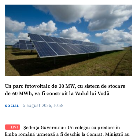
Un parc fotovoltaic de 30 MW, cu sistem de stocare
de 60 MWh, va fi construit la Vadul lui Vodă
5 august 2026, 10:58
SOCIAL
Ședința Guvernului: Un colegiu cu predare în
LIVE
limba română urmează a fi deschis la Comrat. Miniștrii au