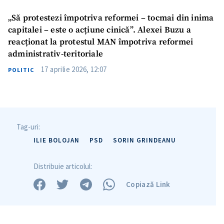
„Să protestezi împotriva reformei – tocmai din inima
capitalei – este o acțiune cinică”. Alexei Buzu a
reacționat la protestul MAN împotriva reformei
administrativ-teritoriale
17 aprilie 2026, 12:07
POLITIC
Tag-uri:
ILIE BOLOJAN
PSD
SORIN GRINDEANU
Distribuie articolul:
Copiază Link