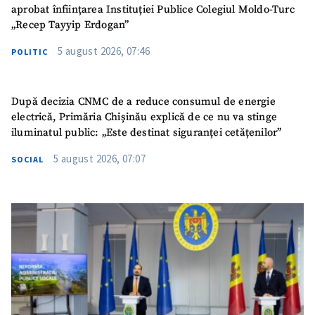
aprobat înființarea Instituției Publice Colegiul Moldo-Turc
„Recep Tayyip Erdogan”
5 august 2026, 07:46
POLITIC
După decizia CNMC de a reduce consumul de energie
electrică, Primăria Chișinău explică de ce nu va stinge
iluminatul public: „Este destinat siguranței cetățenilor”
5 august 2026, 07:07
SOCIAL