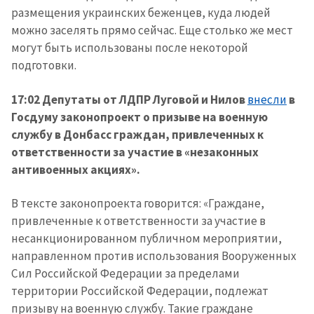
размещения украинских беженцев, куда людей
можно заселять прямо сейчас. Еще столько же мест
могут быть использованы после некоторой
подготовки.
17:02 Депутаты от ЛДПР Луговой и Нилов
внесли
в
Госдуму законопроект о призыве на военную
службу в Донбасс граждан, привлеченных к
ответственности за участие в «незаконных
антивоенных акциях».
В тексте законопроекта говорится: «Граждане,
привлеченные к ответственности за участие в
несанкционированном публичном мероприятии,
направленном против использования Вооруженных
Сил Российской Федерации за пределами
территории Российской Федерации, подлежат
призыву на военную службу. Такие граждане