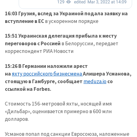
16:03 Грузия, вслед за Украиной подала заявку на
вступление в ЕС
в ускоренном порядке
15:51 Украинская делегация прибыла к месту
переговоров с Россией
в Белоруссии, передает
корреспондент РИА Новости
15:26 В Германии наложили арест
на
яхту российского бизнесмена
Алишера Усманова,
стоящую в Гамбурге, сообщает
meduza.io
со
ссылкой на Forbes.
Стоимость 156-метровой яхты, носящей имя
«Дильбар», оценивается примерно в 600 млн
долларов.
Усманов попал под санкции Евросоюза, наложенные