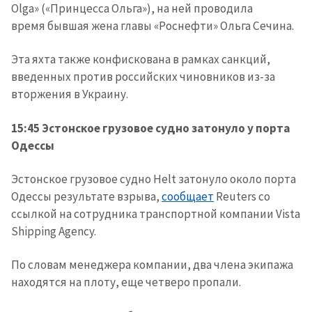
Olga» («Принцесса Ольга»), на ней проводила
время бывшая жена главы «Роснефти» Ольга Сечина.
Эта яхта также конфискована в рамках санкций,
введенных против российских чиновников из-за
вторжения в Украину.
15:45 Эстонское грузовое судно затонуло у порта
Одессы
Эстонское грузовое судно Helt затонуло около порта
Одессы результате взрыва,
сообщает
Reuters со
ссылкой на сотрудника транспортной компании Vista
Shipping Agency.
По словам менеджера компании, два члена экипажа
находятся на плоту, еще четверо пропали.