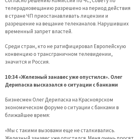
Согласно решению Комиссии по ЧС, Совету по
телерадиовещанию разрешено на период действия
в стране ЧП приостанавливать лицензии и
разрешение на вещание телеканалов. Нарушивших
временный запрет властей.
Среди стран, кто не ратифицировал Европейскую
конвенцию о трансграничном телевидении,
значится и Россия.
10:34 «Железный занавес уже опустился». Олег
Дерипаска высказался о ситуации с банками
Бизнесмен Олег Дерипаска на Красноярском
экономическом форуме о ситуации с банками в
ближайшее время:
«Мы с такими вызовами еще не сталкивались.
Железный занавес уже опустился. Меня очень просят