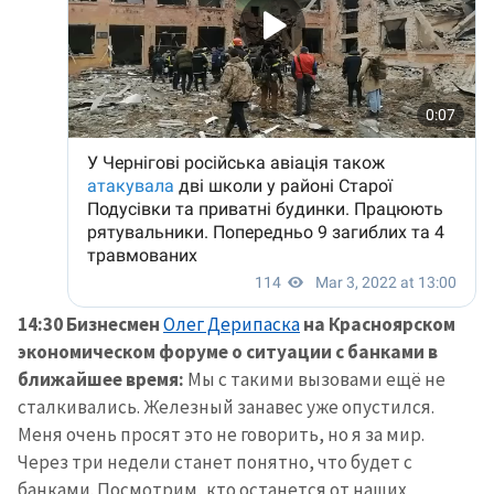
14:30
Бизнесмен
Олег Дерипаска
на Красноярском
экономическом форуме о ситуации с банками в
ближайшее время:
Мы с такими вызовами ещё не
сталкивались. Железный занавес уже опустился.
Меня очень просят это не говорить, но я за мир.
Через три недели станет понятно, что будет с
банками. Посмотрим, кто останется от наших