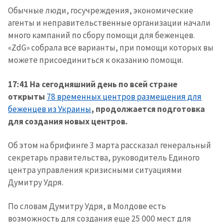
Обычные люди, госучреждения, экономические
агенты и неправительственные организации начали
много кампаний по сбору помощи для беженцев.
«ZdG» собрала все варианты, при помощи которых вы
можете присоединиться к оказанию помощи.
17:41 На сегодняшний день по всей стране
открыты
78 временных центров размещения для
беженцев из Украины
, продолжается подготовка
для создания новых центров.
Об этом на брифинге 3 марта рассказал генеральный
секретарь правительства, руководитель Единого
центра управления кризисными ситуациями
Думитру Удря.
По словам Думитру Удря, в Молдове есть
возможность для создания еще 25 000 мест для