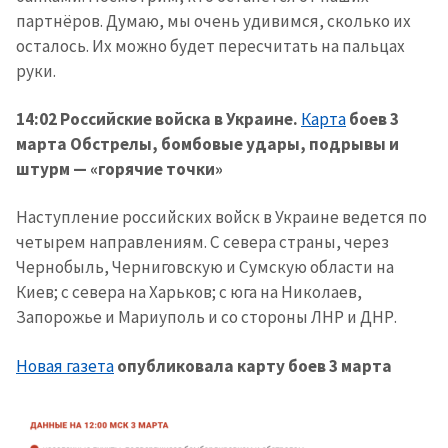
партнёров. Думаю, мы очень удивимся, сколько их
осталось. Их можно будет пересчитать на пальцах
руки.
14:02 Российские войска в Украине.
Карта
боев 3
марта Обстрелы, бомбовые удары, подрывы и
штурм — «горячие точки»
Наступление российских войск в Украине ведется по
четырем направлениям. С севера страны, через
Чернобыль, Черниговскую и Сумскую области на
Киев; с севера на Харьков; с юга на Николаев,
Запорожье и Мариуполь и со стороны ЛНР и ДНР.
Новая газета
опубликовала карту боев 3 марта