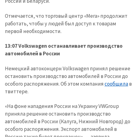
России и Беларуси.
Отмечается, что торговый центр «Мега» продолжит
работать, чтобы у людей был доступ к товарам
первой необходимости.
13:07 Volkswagen останавливает производство
автомобилей в России
Немецкий автоконцерн Volkswagen принял решение
остановить производство автомобилей в России до
особого распоряжения. Об этом компания
сообщила
в
твиттере.
«На фоне нападения России на Украину VWGroup
приняла решение остановить производство
автомобилей в России (Калуга, Нижний Новгород) до
особого распоряжения. Экспорт автомобилей в
Россию также будет прекращен», — заявила