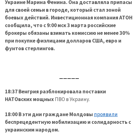
Украине Марина Фенина. Она доставляла припасы
для своей семьи в городе, который стал зоной
боевых действий. Инвестиционная компания АТОН
сообщила, что с 9:00 мск 3 марта российские
брокеры обязаны взимать комиссию не менее 30%
при покупке физлицами долларов США, евро и
фунтов стерлингов.
_____
18:37 Венгрия разблокировала поставки
НАТОвских мощных
ПВО в Украину.
18:00 В эти дни граждане Молдовы
проявили
беспрецедентную мобилизацию и солидарность с
украинским народом.