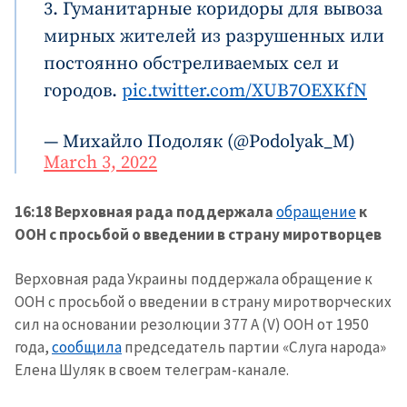
3. Гуманитарные коридоры для вывоза
мирных жителей из разрушенных или
постоянно обстреливаемых сел и
городов.
pic.twitter.com/XUB7OEXKfN
— Михайло Подоляк (@Podolyak_M)
March 3, 2022
16:18 Верховная рада поддержала
обращение
к
ООН с просьбой о введении в страну миротворцев
Верховная рада Украины поддержала обращение к
ООН с просьбой о введении в страну миротворческих
сил на основании резолюции 377 А (V) ООН от 1950
года,
сообщила
председатель партии «Слуга народа»
Елена Шуляк в своем телеграм-канале.