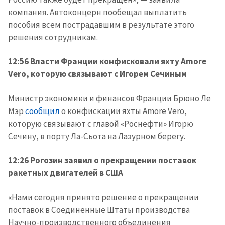
компания. Автоконцерн пообещал выплатить
пособия всем пострадавшим в результате этого
решения сотрудникам.
12:56 Власти Франции конфисковали яхту Amore
Vero, которую связывают с Игорем Сечиным
Министр экономики и финансов Франции Брюно Ле
Мэр
сообщил
о конфискации яхты Amore Vero,
которую связывают с главой «Роснефти» Игорю
Сечину, в порту Ла-Сьота на Лазурном берегу.
12:26 Рогозин заявил о прекращении поставок
ракетных двигателей в США
«Нами сегодня принято решение о прекращении
поставок в Соединенные Штаты производства
Научно-производственного объединения