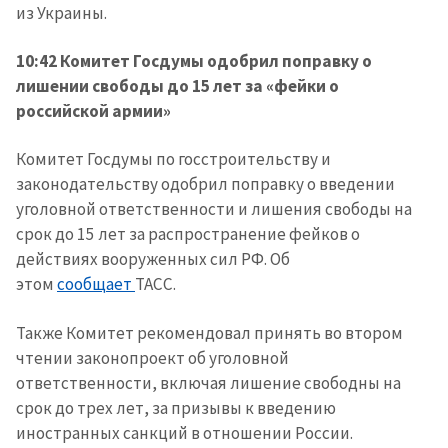
из Украины.
10:42 Комитет Госдумы одобрил поправку о
лишении свободы до 15 лет за «фейки о
российской армии»
Комитет Госдумы по госстроительству и
законодательству одобрил поправку о введении
уголовной ответственности и лишения свободы на
срок до 15 лет за распространение фейков о
действиях вооруженных сил РФ. Об
этом
сообщает
ТАСС.
Также Комитет рекомендовал принять во втором
чтении законопроект об уголовной
ответственности, включая лишение свободны на
срок до трех лет, за призывы к введению
иностранных санкций в отношении России.