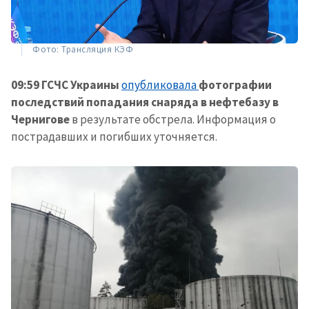
Фото: Трансляция КЭФ
09:59 ГСЧС Украины
опубликовала
фотографии
последствий попадания снаряда в нефтебазу в
Чернигове
в результате обстрела. Информация о
пострадавших и погибших уточняется.