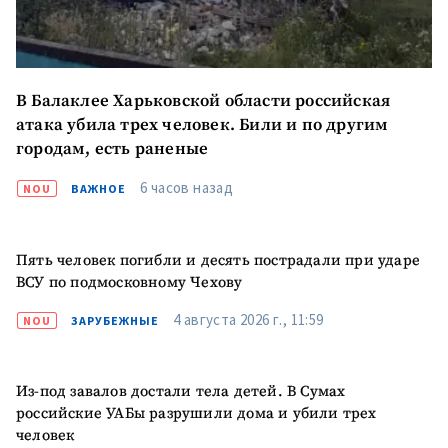
В Балаклее Харьковской области российская
атака убила трех человек. Били и по другим
городам, есть раненые
6 часов назад
NOU
ВАЖНОЕ
Пять человек погибли и десять пострадали при ударе
ВСУ по подмосковному Чехову
4 августа 2026 г., 11:59
NOU
ЗАРУБЕЖНЫЕ
Из-под завалов достали тела детей. В Сумах
российские УАБы разрушили дома и убили трех
человек