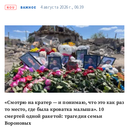
4 августа 2026 г., 06:39
NOU
ВАЖНОЕ
«Смотрю на кратер — и понимаю, что это как раз
то место, где была кроватка малыша». 10
смертей одной ракетой: трагедия семьи
Вороновых