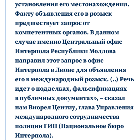
установления его местонахождения.
Отправить
О ZDG
информацию
Факту объявления его в розыск
în Română
in English
предшествует запрос от
компетентных органов. В данном
случае именно Центральный офис
Интерпола Республики Молдова
направил этот запрос в офис
Интерпола в Лионе для объявления
его в международный розыск. (..) Речь
идет о подделках, фальсификациях
в публичных документах», – сказал
нам Виорел Центиу, глава Управления
международного сотрудничества
полиции ГИП (Национальное бюро
Интерпола).