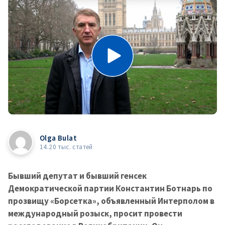
Olga Bulat
14.20 тыс. статей
Бывший депутат и бывший генсек
Демократической партии Константин Ботнарь по
прозвищу «Борсетка», объявленный Интерполом в
международный розыск, просит провести