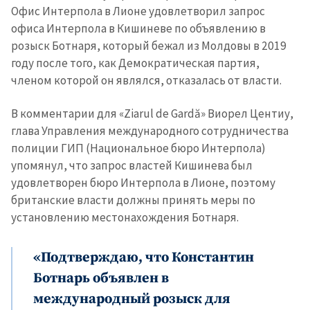
Офис Интерпола в Лионе удовлетворил запрос
офиса Интерпола в Кишиневе по объявлению в
розыск Ботнаря, который бежал из Молдовы в 2019
году после того, как Демократическая партия,
членом которой он являлся, отказалась от власти.
В комментарии для «Ziarul de Gardă» Виорел Центиу,
глава Управления международного сотрудничества
полиции ГИП (Национальное бюро Интерпола)
упомянул, что запрос властей Кишинева был
удовлетворен бюро Интерпола в Лионе, поэтому
британские власти должны принять меры по
установлению местонахождения Ботнаря.
«Подтверждаю, что Константин
Ботнарь объявлен в
международный розыск для