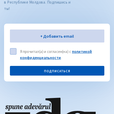
в Республике Молдова. Подпишись и
ты!
Электронная почта
+ Добавить email
Я прочитал(а) и согласен(на) с
политикой
конфиденциальности
.
ПОДПИСАТЬСЯ