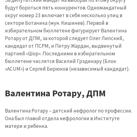
будут бороться пять конкурентов. Одномандатный
округ номер 23 включает в себя несколько улиц в
секторе Ботаника (мун. Кишинев). Первой в
избирательном бюллетене фигурирует Валентина
Ротару от ДПМ, за которой следует Олег Липский,
кандидат от ПСРМ, и Петру Жардан, выдвинутый
партией «Шор». Последними в избирательном
бюллетене числятся Василий Грэдинару (Блок
«ACUM») и Сергей Бирюков (независимый кандидат).
Валентина Ротару, ДПМ
Валентина Ротару – детский нефролог по профессии.
Она был главой отдела нефрологии в Институте
матери и ребенка.