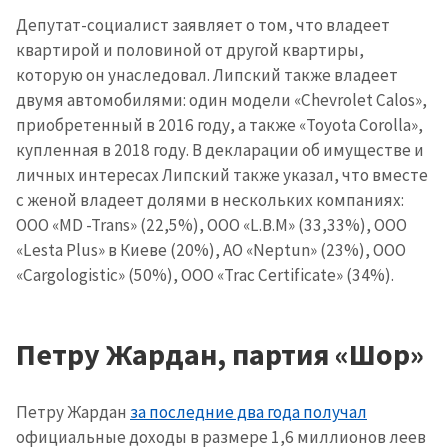
Депутат-социалист заявляет о том, что владеет
квартирой и половиной от другой квартиры,
которую он унаследовал. Липский также владеет
двумя автомобилями: один модели «Chevrolet Calos»,
приобретенный в 2016 году, а также «Toyota Corolla»,
купленная в 2018 году. В декларации об имуществе и
личных интересах Липский также указал, что вместе
с женой владеет долями в нескольких компаниях:
ООО «MD -Trans» (22,5%), ООО «L.B.M» (33,33%), ООО
«Lesta Plus» в Киеве (20%), АО «Neptun» (23%), ООО
«Cargologistic» (50%), ООО «Trac Certificate» (34%).
Петру Жардан, партия «Шор»
Петру Жардан
за последние два года получал
официальные доходы в размере 1,6 миллионов леев