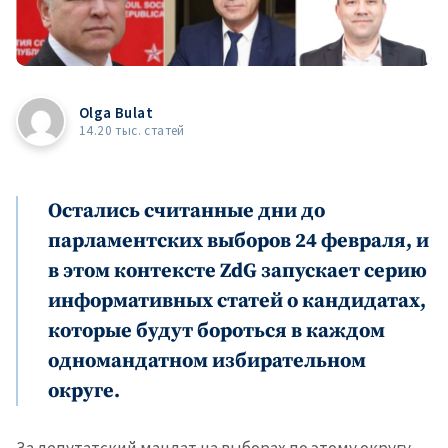
Olga Bulat
14.20 тыс. статей
Остались считанные дни до
парламентских выборов 24 февраля, и
в этом контексте ZdG запускает серию
информативных статей о кандидатах,
которые будут бороться в каждом
одномандатном избирательном
округе.
За депутатский мандат на выборах по этому округу