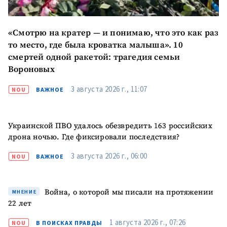
«Смотрю на кратер — и понимаю, что это как раз
то место, где была кроватка малыша». 10
смертей одной ракетой: трагедия семьи
Вороновых
3 августа 2026 г., 11:07
NOU
ВАЖНОЕ
Украинской ПВО удалось обезвредить 163 российских
дрона ночью. Где фиксировали последствия?
3 августа 2026 г., 06:00
NOU
ВАЖНОЕ
Война, о которой мы писали на протяжении
МНЕНИЕ
22 лет
1 августа 2026 г., 07:26
NOU
В ПОИСКАХ ПРАВДЫ