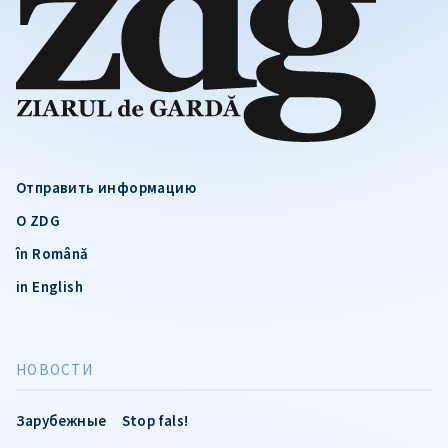
Отправить информацию
О ZDG
în Română
in English
НОВОСТИ
Зарубежные
Stop fals!