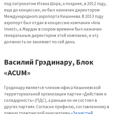
под патронатом Илана Шора, а позднее, в 2012 году,
еще до концессии, он был назначен директором
Международного аэропорта Кишинева. В 2013 году
аэропорт был отдан в концессию компании «Avia
Invest», а Жардан в скором времени был назначен
генеральным директором этой компании, и эту
должность он занимает по сей день.
Василий Грэдинару, Блок
«ACUM»
Грэдинару является членом офиса Кишиневской
территориальной организации партии «Действие и
солидарность» (ПДС), а раньше он не состоял в
других партиях. Согласно профилю, составленному в
рамках гражданской инициативы
«За чистый