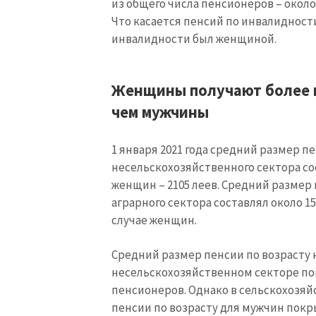
из общего числа пенсионеров – около
Что касается пенсий по инвалидност
инвалидности был женщиной.
Женщины получают более н
чем мужчины
1 января 2021 года средний размер п
несельскохозяйственного сектора сост
женщин – 2105 леев. Средний размер
аграрного сектора составлял около 156
случае женщин.
Средний размер пенсии по возрасту к
несельскохозяйственном секторе п
пенсионеров. Однако в сельскохозя
пенсии по возрасту для мужчин покр