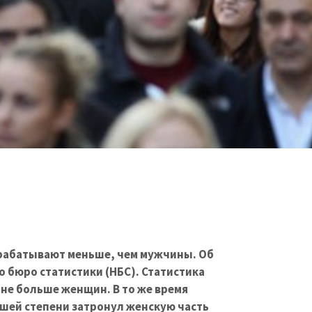
рабатывают меньше, чем мужчины. Об
 бюро статистики (НБС). Статистика
ане больше женщин. В то же время
ьшей степени затронул женскую часть