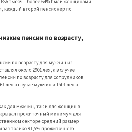
 686 тысяч – более 64% были женщинами.
и, каждый второй пенсионер по
изкие пенсии по возрасту,
енсии по возрасту для мужчин из
авлял около 2901 лея, а в случае
 пенсии по возрасту для сотрудников
1 лея в случае мужчин и 1501 лея в
ак для мужчин, так и для женщин в
окрывал прожиточный минимум для
йственном секторе средний размер
ывал только 91,5% прожиточного