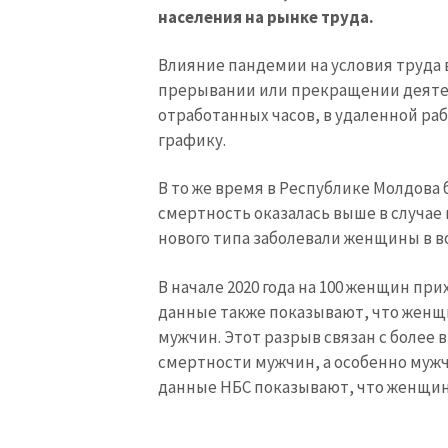
населения на рынке труда.
Влияние пандемии на условия труда 
прерывании или прекращении деяте
отработанных часов, в удаленной ра
графику.
В то же время в Республике Молдова
смертность оказалась выше в случае
нового типа заболевали женщины в во
В начале 2020 года на 100 женщин пр
данные также показывают, что женщи
мужчин. Этот разрыв связан с боле
смертности мужчин, а особенно мужч
данные НБС показывают, что женщин