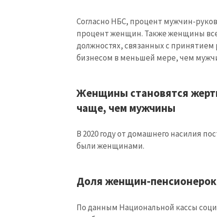
Согласно НБС, процент мужчин-руков
процент женщин. Также женщины все
должностях, связанных с принятием
бизнесом в меньшей мере, чем мужч
Женщины становятся жерт
чаще, чем мужчины
В 2020 году от домашнего насилия пос
были женщинами.
Доля женщин-пенсионерок
По данным Национальной кассы социал