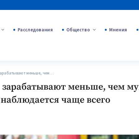
Расследования
Общество
Мнения
+54
+312
+75
рабатывают меньше, чем…
арабатывают меньше, чем му
 наблюдается чаще всего