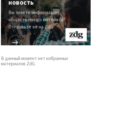
новость
Вы знаете информацию
общественного интереса?
Отправьте её на ZdG
В данный момент нет избранных
материалов ZdG.