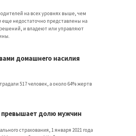
одителей на всех уровнях выше, чем
 еще недостаточно представлены на
 решений, и владеют или управляют
ины.
вами домашнего насилия
традали 517 человек, а около 64% жертв
 превышает долю мужчин
ьного страхования, 1 января 2021 года