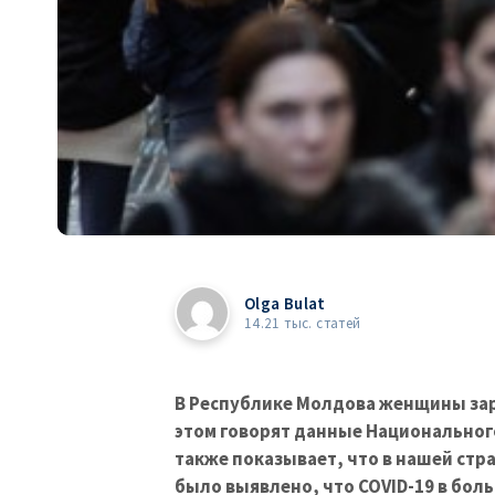
Olga Bulat
14.21 тыс. статей
В Республике Молдова женщины за
этом говорят данные Национального
также показывает, что в нашей стр
было выявлено, что COVID-19 в бол