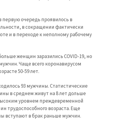
в первую очередь проявилось в
льности, в сокращении фактически
боте и в переходе к неполному рабочему
 больше женщин заразились COVID-19, но
 мужчин. Чаще всего коронавирусом
зрасте 50-59 лет.
иходилось 93 мужчины. Статистические
ны в среднем живут на 8 лет дольше
е высоким уровнем преждевременной
ин трудоспособного возраста. Еще
ы вступают в брак раньше мужчин.