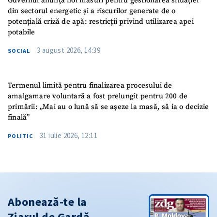
Guvernul anunță noi măsuri pentru gestionarea situației
din sectorul energetic și a riscurilor generate de o
potențială criză de apă: restricții privind utilizarea apei
potabile
3 august 2026, 14:39
SOCIAL
Termenul limită pentru finalizarea procesului de
amalgamare voluntară a fost prelungit pentru 200 de
primării: „Mai au o lună să se așeze la masă, să ia o decizie
finală”
31 iulie 2026, 12:11
POLITIC
Abonează-te la
Ziarul de Gardă