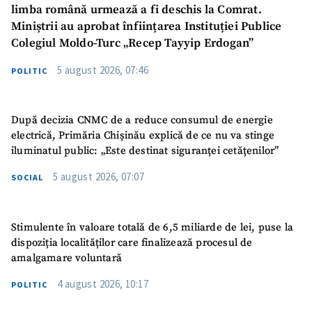
limba română urmează a fi deschis la Comrat.
Miniștrii au aprobat înființarea Instituției Publice
Colegiul Moldo-Turc „Recep Tayyip Erdogan”
5 august 2026, 07:46
POLITIC
După decizia CNMC de a reduce consumul de energie
electrică, Primăria Chișinău explică de ce nu va stinge
iluminatul public: „Este destinat siguranței cetățenilor”
5 august 2026, 07:07
SOCIAL
Stimulente în valoare totală de 6,5 miliarde de lei, puse la
dispoziția localităților care finalizează procesul de
amalgamare voluntară
4 august 2026, 10:17
POLITIC