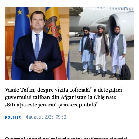
Vasile Tofan, despre vizita „oficială” a delegației
guvernului taliban din Afganistan la Chișinău:
„Situația este jenantă și inacceptabilă”
4 august 2026, 09:52
POLITIC