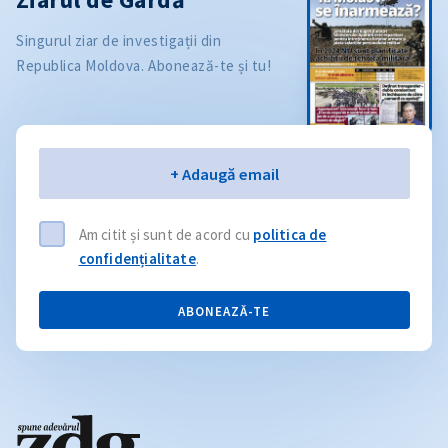
Singurul ziar de investigații din
Republica Moldova. Abonează-te și tu!
Email
+ Adaugă email
Am citit și sunt de acord cu
politica de
confidențialitate
.
ABONEAZĂ-TE