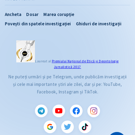
Ancheta
Dosar
Marea corupție
Povești din spatele investigației
Ghiduri de investigații
Laureat al
Premiului Naţional de Etică și Deontologie
Jurnalistică 2017
Ne puteți urmări și pe Telegram, unde publicăm investigații
și cele mai importante știri ale zilei, dar și pe: YouTube,
Facebook, Instagram și TikTok.
CITEȘTE