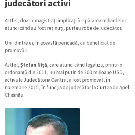
judecători activi
Astfel, doar 7 magistraţi implicaţi în spălarea miliardelor,
atunci când au fost reţinuţi, purtau robe de judecător.
Unii dintre ei, în această perioadă, au beneficiat de
promovări.
Astfel,
Ştefan Niţă
, care atunci când legaliza, printr-o
ordonanţă din 2011, nu mai puţin de 200 milioane USD,
activa la Judecătoria Centru, a fost promovat, în
noiembrie 2015, în funcţia de judecător la Curtea de Apel
Chişinău.