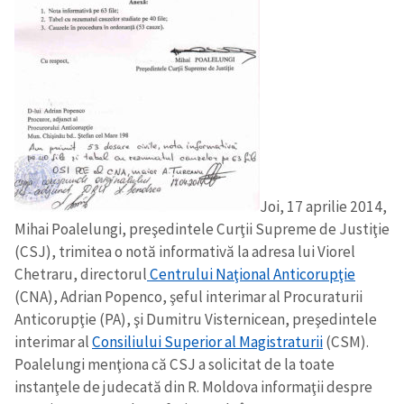
Joi, 17 aprilie 2014,
Mihai Poalelungi, preşedintele Curţii Supreme de Justiţie
(CSJ), trimitea o notă informativă la adresa lui Viorel
Chetraru, directorul
Centrului Naţional Anticorupţie
(CNA), Adrian Popenco, şeful interimar al Procuraturii
Anticorupţie (PA), şi Dumitru Visternicean, preşedintele
interimar al
Consiliului Superior al Magistraturii
(CSM).
Poalelungi menţiona că CSJ a solicitat de la toate
instanţele de judecată din R. Moldova informaţii despre