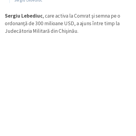
Sergiu Lebediuc
Sergiu Lebediuc
, care activa la Comrat şi semna pe o
ordonanţă de 300 milioane USD, a ajuns între timp la
Judecătoria Militară din Chişinău.