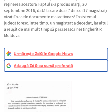
reţinerea acestora. Faptul s-a produs marţi, 20
septembrie 2016, dată la care doar 7 din cei 17 magistraţi
vizaţi în acele documente mai activează în sistemul
judecătoresc. Între timp, un magistrat a decedat, iar altul
a reuşit de mai mult timp să părăsească nestingherit R.
Moldova.
Urmărește
ZdG
în Google News
Adaugă
ZdG
ca sursă preferată