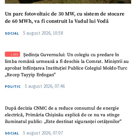
Un parc fotovoltaic de 30 MW, cu sistem de stocare
de 60 MWh, va fi construit la Vadul lui Vodă
5 august 2026, 10:58
SOCIAL
Ședința Guvernului: Un colegiu cu predare în
LIVE
limba română urmează a fi deschis la Comrat. Miniștrii au
aprobat înființarea Instituției Publice Colegiul Moldo-Turc
„Recep Tayyip Erdogan”
5 august 2026, 07:46
POLITIC
După decizia CNMC de a reduce consumul de energie
electrică, Primăria Chișinău explică de ce nu va stinge
iluminatul public: „Este destinat siguranței cetățenilor”
5 august 2026, 07:07
SOCIAL