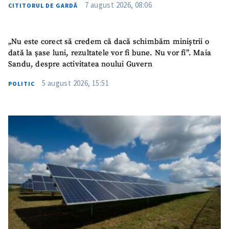
7 august 2026, 08:06
CITITORUL DE GARDĂ
„Nu este corect să credem că dacă schimbăm miniștrii o
dată la șase luni, rezultatele vor fi bune. Nu vor fi”. Maia
Sandu, despre activitatea noului Guvern
5 august 2026, 15:51
POLITIC