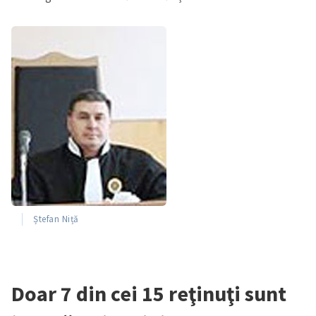
Ștefan Niță
Doar 7 din cei 15 reţinuţi sunt