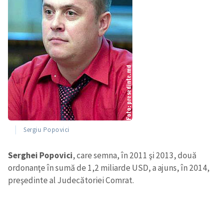
Sergiu Popovici
Serghei Popovici
, care semna, în 2011 şi 2013, două
ordonanţe în sumă de 1,2 miliarde USD, a ajuns, în 2014,
preşedinte al Judecătoriei Comrat.