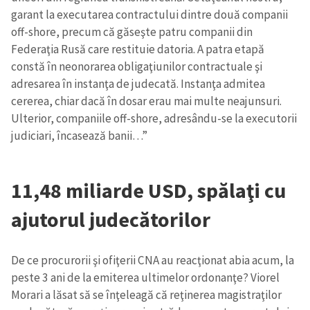
garant la executarea contractului dintre două companii
off-shore, precum că găseşte patru companii din
Federaţia Rusă care restituie datoria. A patra etapă
constă în neonorarea obligaţiunilor contractuale şi
adresarea în instanţa de judecată. Instanţa admitea
cererea, chiar dacă în dosar erau mai multe neajunsuri.
Ulterior, companiile off-shore, adresându-se la executorii
judiciari, încasează banii…”
11,48 miliarde USD, spălaţi cu
ajutorul judecătorilor
De ce procurorii şi ofiţerii CNA au reacţionat abia acum, la
peste 3 ani de la emiterea ultimelor ordonanţe? Viorel
Morari a lăsat să se înţeleagă că reţinerea magistraţilor