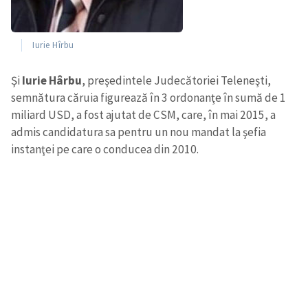
Iurie Hîrbu
Şi
Iurie Hârbu
, preşedintele Judecătoriei Teleneşti,
semnătura căruia figurează în 3 ordonanţe în sumă de 1
miliard USD, a fost ajutat de CSM, care, în mai 2015, a
admis candidatura sa pentru un nou mandat la şefia
instanţei pe care o conducea din 2010.