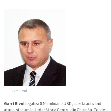
Garri Bivol
Garri Bivol
legaliza 640 milioane USD, acesta activând
atunci şi acum la Judecătoria Centru din Chişinău. Cel de-