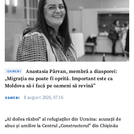
Anastasia Pârvan, membră a diasporei:
OAMENI
„Migrația nu poate fi oprită. Important este ca
Moldova să-i facă pe oameni să revină”
8 august 2026, 07:16
OAMENI
„Al doilea război” al refugiaților din Ucraina: acuzații de
abuz și umilire la Centrul „Constructorul” din Chișinău