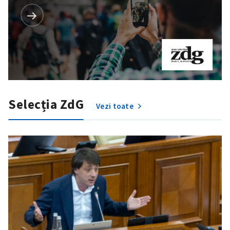
Selecția ZdG
Vezi toate