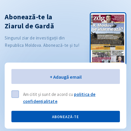
Abonează-te la
Ziarul de Gardă
Singurul ziar de investigații din
Republica Moldova. Abonează-te și tu!
Email
+ Adaugă email
Am citit și sunt de acord cu
politica de
confidențialitate
.
ABONEAZĂ-TE