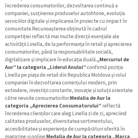
încrederea consumatorilor, dezvoltarea continuă a
companiei, susținerea produselor autohtone, evoluția
serviciilor digitale și implicarea în proiecte cu impact în
comunitate.
Recunoașterea obținută în cadrul
competiției reflectă mai multe direcții esențiale ale
activității Linella, de la performanța în retail și aprecierea
consumatorilor, până la responsabilitate socială,
digitalizare și implicare în educația duală.
„Mercuriul de
Aur” la categoria „Liderul Anului”
confirmă poziția
Linella pe piața de retail din Republica Moldova și rolul
companiei în dezvoltarea comerțului modern, prin
extindere, investiții constante, inovație și soluții orientate
către nevoile consumatorilor.
Medalia de Aur la
categoria „Aprecierea Consumatorului”
reflectă
încrederea clienților care aleg Linella zi de zi, apreciind
calitatea produselor, diversitatea sortimentului,
accesibilitatea și experiența de cumpărături oferită în
magazine și online.
Medalia de Aur la categoria „Marca