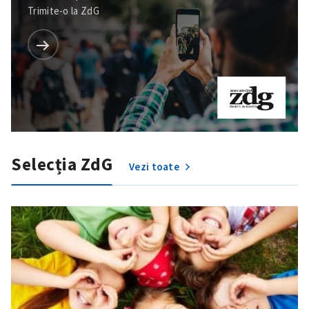
Trimite-o la ZdG
Selecția ZdG
Vezi toate