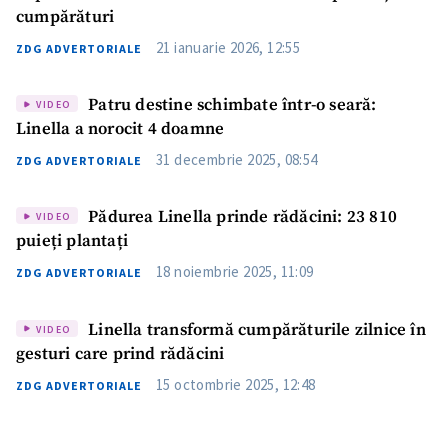
cumpărături
21 ianuarie 2026, 12:55
ZDG ADVERTORIALE
Patru destine schimbate într-o seară:
VIDEO
Linella a norocit 4 doamne
31 decembrie 2025, 08:54
ZDG ADVERTORIALE
Pădurea Linella prinde rădăcini: 23 810
VIDEO
puieți plantați
18 noiembrie 2025, 11:09
ZDG ADVERTORIALE
Linella transformă cumpărăturile zilnice în
VIDEO
gesturi care prind rădăcini
15 octombrie 2025, 12:48
ZDG ADVERTORIALE