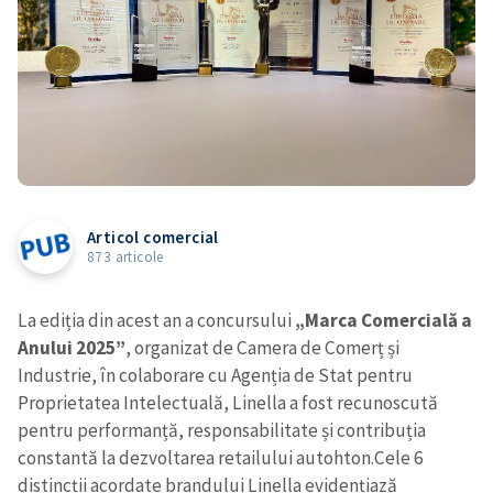
Articol comercial
873 articole
La ediția din acest an a concursului
„Marca Comercială a
Anului 2025”
, organizat de Camera de Comerț și
Industrie, în colaborare cu Agenția de Stat pentru
Proprietatea Intelectuală, Linella a fost recunoscută
pentru performanță, responsabilitate și contribuția
constantă la dezvoltarea retailului autohton.
Cele 6
distincții acordate brandului Linella evidențiază