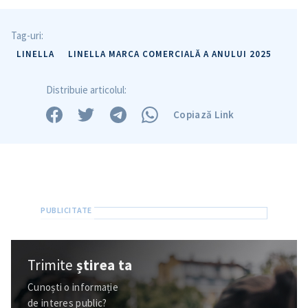
Tag-uri:
LINELLA
LINELLA MARCA COMERCIALĂ A ANULUI 2025
Distribuie articolul:
Copiază Link
Trimite
știrea ta
Cunoști o informație
de interes public?