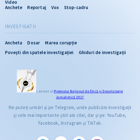
Video
Anchete
Reportaj
Vox
Stop-cadru
INVESTIGATII
Ancheta
Dosar
Marea corupție
Povești din spatele investigației
Ghiduri de investigații
Laureat al
Premiului Naţional de Etică și Deontologie
Jurnalistică 2017
Ne puteți urmări și pe Telegram, unde publicăm investigații
și cele mai importante știri ale zilei, dar și pe: YouTube,
Facebook, Instagram și TikTok.