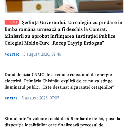
Ședința Guvernului: Un colegiu cu predare în
LIVE
limba română urmează a fi deschis la Comrat.
Miniștrii au aprobat înființarea Instituției Publice
Colegiul Moldo-Turc „Recep Tayyip Erdogan”
5 august 2026, 07:46
POLITIC
După decizia CNMC de a reduce consumul de energie
electrică, Primăria Chișinău explică de ce nu va stinge
iluminatul public: „Este destinat siguranței cetățenilor”
5 august 2026, 07:07
SOCIAL
Stimulente în valoare totală de 6,5 miliarde de lei, puse la
dispoziția localităților care finalizează procesul de