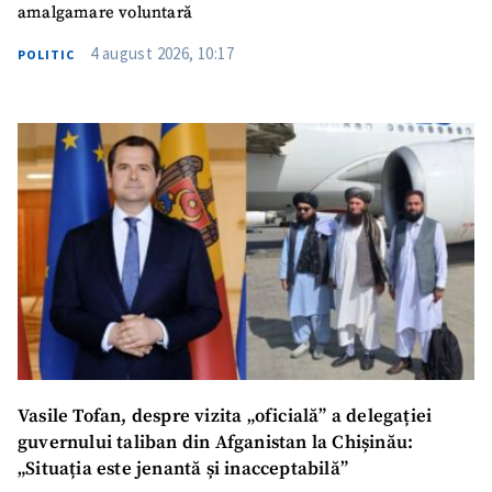
amalgamare voluntară
4 august 2026, 10:17
POLITIC
Vasile Tofan, despre vizita „oficială” a delegației
guvernului taliban din Afganistan la Chișinău:
„Situația este jenantă și inacceptabilă”