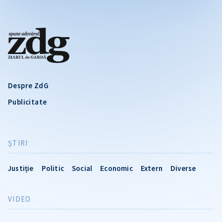
Despre ZdG
Publicitate
ŞTIRI
Justiție
Politic
Social
Economic
Extern
Diverse
VIDEO