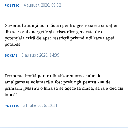
4 august 2026, 09:52
POLITIC
Guvernul anunță noi măsuri pentru gestionarea situației
din sectorul energetic și a riscurilor generate de o
potențială criză de apă: restricții privind utilizarea apei
potabile
3 august 2026, 14:39
SOCIAL
Termenul limită pentru finalizarea procesului de
amalgamare voluntară a fost prelungit pentru 200 de
primării: „Mai au o lună să se așeze la masă, să ia o decizie
finală”
31 iulie 2026, 12:11
POLITIC