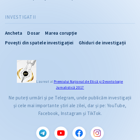
INVESTIGATII
Ancheta
Dosar
Marea corupție
Povești din spatele investigației
Ghiduri de investigații
Laureat al
Premiului Naţional de Etică și Deontologie
Jurnalistică 2017
Ne puteți urmări și pe Telegram, unde publicăm investigații
și cele mai importante știri ale zilei, dar și pe: YouTube,
Facebook, Instagram și TikTok.
CITEȘTE