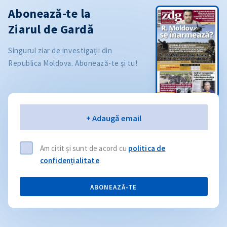
Abonează-te la
Ziarul de Gardă
Singurul ziar de investigații din
Republica Moldova. Abonează-te și tu!
Email
+ Adaugă email
Am citit și sunt de acord cu
politica de
confidențialitate
.
ABONEAZĂ-TE