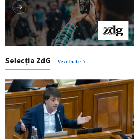
Selecția ZdG
Vezi toate