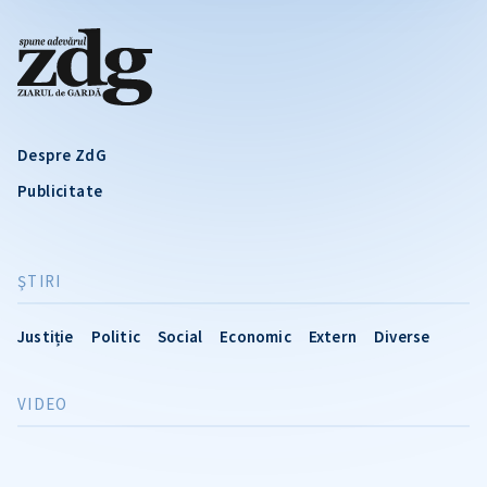
Despre ZdG
Publicitate
ŞTIRI
Justiție
Politic
Social
Economic
Extern
Diverse
VIDEO