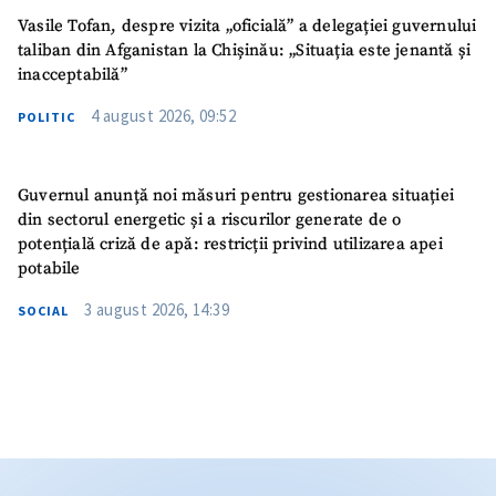
Vasile Tofan, despre vizita „oficială” a delegației guvernului
taliban din Afganistan la Chișinău: „Situația este jenantă și
inacceptabilă”
4 august 2026, 09:52
POLITIC
Guvernul anunță noi măsuri pentru gestionarea situației
din sectorul energetic și a riscurilor generate de o
potențială criză de apă: restricții privind utilizarea apei
potabile
3 august 2026, 14:39
SOCIAL