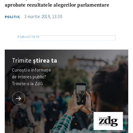
aprobate rezultatele alegerilor parlamentare
3 martie 2019, 13:30
POLITIC
Trimite
știrea ta
Cunoști o informație
de interes public?
Trimite-o la ZdG