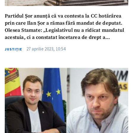
Partidul Șor anunță că va contesta la CC hotărârea
prin care Ilan Șor a rămas fără mandat de deputat.
Olesea Stamate: „Legislativul nu a ridicat mandatul
acestuia, ci a constatat încetarea de drept a
mandatului”
27 aprilie 2023, 10:54
JUSTIȚIE