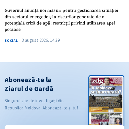
Guvernul anunță noi măsuri pentru gestionarea situației
din sectorul energetic și a riscurilor generate de o
potențială criză de apă: restricții privind utilizarea apei
potabile
3 august 2026, 14:39
SOCIAL
Abonează-te la
Ziarul de Gardă
Singurul ziar de investigații din
Republica Moldova. Abonează-te și tu!