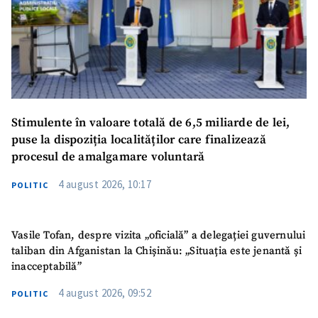
Stimulente în valoare totală de 6,5 miliarde de lei,
puse la dispoziția localităților care finalizează
procesul de amalgamare voluntară
4 august 2026, 10:17
POLITIC
Vasile Tofan, despre vizita „oficială” a delegației guvernului
taliban din Afganistan la Chișinău: „Situația este jenantă și
inacceptabilă”
4 august 2026, 09:52
POLITIC