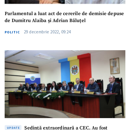
Parlamentul a luat act de cererile de demisie depuse
de Dumitru Alaiba și Adrian Băluțel
29 decembrie 2022, 09:24
POLITIC
Ședință extraordinară a CEC. Au fost
UPDATE