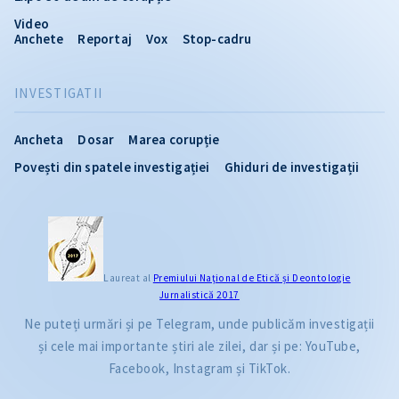
Video
Anchete
Reportaj
Vox
Stop-cadru
INVESTIGATII
Ancheta
Dosar
Marea corupție
Povești din spatele investigației
Ghiduri de investigații
Laureat al
Premiului Naţional de Etică și Deontologie
Jurnalistică 2017
Ne puteți urmări și pe Telegram, unde publicăm investigații
și cele mai importante știri ale zilei, dar și pe: YouTube,
Facebook, Instagram și TikTok.