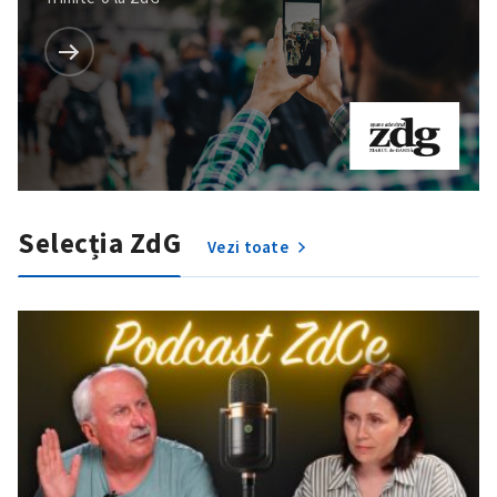
Selecția ZdG
Vezi toate