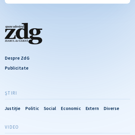
Despre ZdG
Publicitate
ŞTIRI
Justiție
Politic
Social
Economic
Extern
Diverse
VIDEO