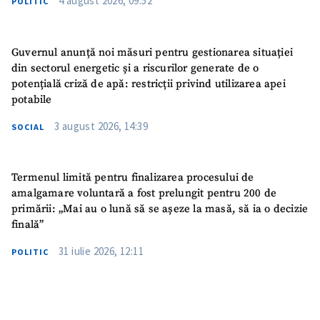
4 august 2026, 09:52
POLITIC
Guvernul anunță noi măsuri pentru gestionarea situației
din sectorul energetic și a riscurilor generate de o
potențială criză de apă: restricții privind utilizarea apei
potabile
3 august 2026, 14:39
SOCIAL
Termenul limită pentru finalizarea procesului de
amalgamare voluntară a fost prelungit pentru 200 de
primării: „Mai au o lună să se așeze la masă, să ia o decizie
finală”
31 iulie 2026, 12:11
POLITIC