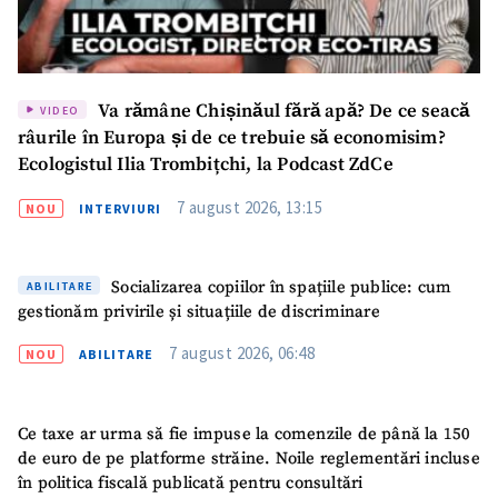
Va rămâne Chișinăul fără apă? De ce seacă
VIDEO
râurile în Europa și de ce trebuie să economisim?
Ecologistul Ilia Trombițchi, la Podcast ZdCe
7 august 2026, 13:15
NOU
INTERVIURI
Socializarea copiilor în spațiile publice: cum
ABILITARE
gestionăm privirile și situațiile de discriminare
7 august 2026, 06:48
NOU
ABILITARE
Ce taxe ar urma să fie impuse la comenzile de până la 150
de euro de pe platforme străine. Noile reglementări incluse
în politica fiscală publicată pentru consultări