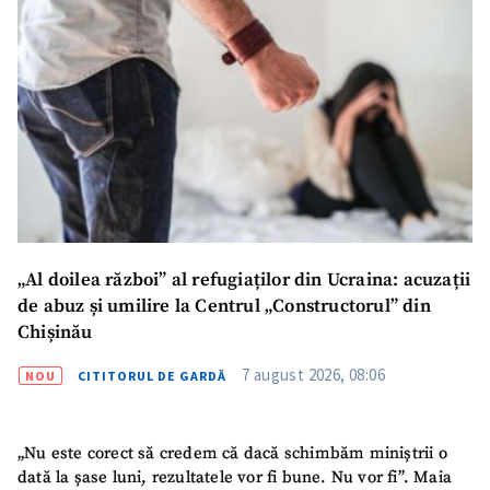
„Al doilea război” al refugiaților din Ucraina: acuzații
de abuz și umilire la Centrul „Constructorul” din
Chișinău
7 august 2026, 08:06
NOU
CITITORUL DE GARDĂ
„Nu este corect să credem că dacă schimbăm miniștrii o
dată la șase luni, rezultatele vor fi bune. Nu vor fi”. Maia