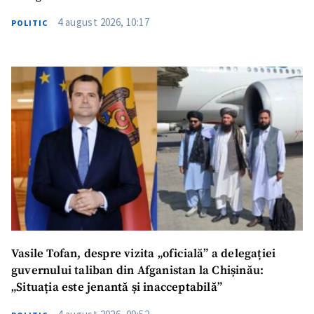
4 august 2026, 10:17
POLITIC
SUSȚINE
Vasile Tofan, despre vizita „oficială” a delegației
guvernului taliban din Afganistan la Chișinău:
„Situația este jenantă și inacceptabilă”