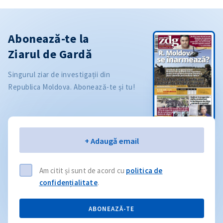
Abonează-te la
Ziarul de Gardă
Singurul ziar de investigații din
Republica Moldova. Abonează-te și tu!
Email
+ Adaugă email
Am citit și sunt de acord cu
politica de
confidențialitate
.
ABONEAZĂ-TE