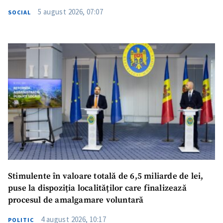
5 august 2026, 07:07
SOCIAL
SUSȚINE
Stimulente în valoare totală de 6,5 miliarde de lei,
puse la dispoziția localităților care finalizează
procesul de amalgamare voluntară
4 august 2026, 10:17
POLITIC