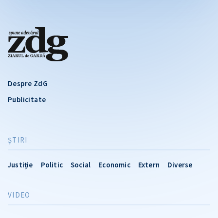
Despre ZdG
Publicitate
ŞTIRI
Justiție
Politic
Social
Economic
Extern
Diverse
VIDEO