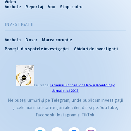
Video
Anchete
Reportaj
Vox
Stop-cadru
INVESTIGATII
Ancheta
Dosar
Marea corupție
Povești din spatele investigației
Ghiduri de investigații
Laureat al
Premiului Naţional de Etică și Deontologie
Jurnalistică 2017
Ne puteți urmări și pe Telegram, unde publicăm investigații
și cele mai importante știri ale zilei, dar și pe: YouTube,
Facebook, Instagram și TikTok.