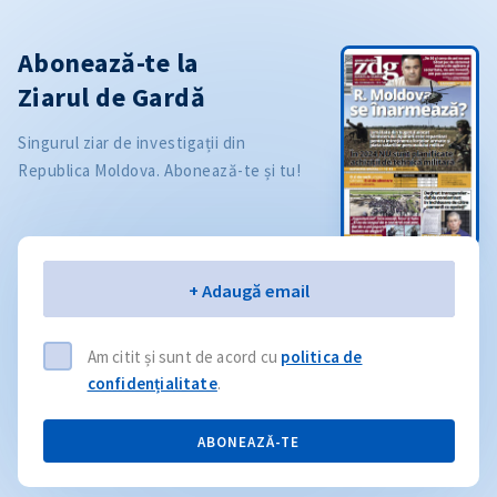
Abonează-te la
Ziarul de Gardă
Singurul ziar de investigații din
Republica Moldova. Abonează-te și tu!
Email
+ Adaugă email
Am citit și sunt de acord cu
politica de
confidențialitate
.
ABONEAZĂ-TE