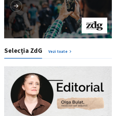
Selecția ZdG
Vezi toate