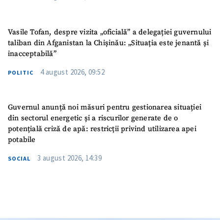
Vasile Tofan, despre vizita „oficială” a delegației guvernului
taliban din Afganistan la Chișinău: „Situația este jenantă și
inacceptabilă”
4 august 2026, 09:52
POLITIC
Guvernul anunță noi măsuri pentru gestionarea situației
din sectorul energetic și a riscurilor generate de o
potențială criză de apă: restricții privind utilizarea apei
potabile
3 august 2026, 14:39
SOCIAL