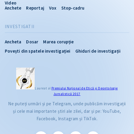
Video
Anchete
Reportaj
Vox
Stop-cadru
INVESTIGATII
Ancheta
Dosar
Marea corupție
Povești din spatele investigației
Ghiduri de investigații
Laureat al
Premiului Naţional de Etică și Deontologie
Jurnalistică 2017
Ne puteți urmări și pe Telegram, unde publicăm investigații
și cele mai importante știri ale zilei, dar și pe: YouTube,
Facebook, Instagram și TikTok.