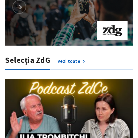
Selecția ZdG
Vezi toate