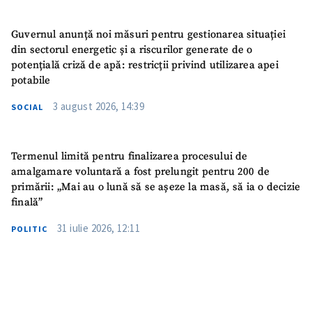
Guvernul anunță noi măsuri pentru gestionarea situației
din sectorul energetic și a riscurilor generate de o
potențială criză de apă: restricții privind utilizarea apei
potabile
3 august 2026, 14:39
SOCIAL
Termenul limită pentru finalizarea procesului de
amalgamare voluntară a fost prelungit pentru 200 de
primării: „Mai au o lună să se așeze la masă, să ia o decizie
finală”
31 iulie 2026, 12:11
POLITIC