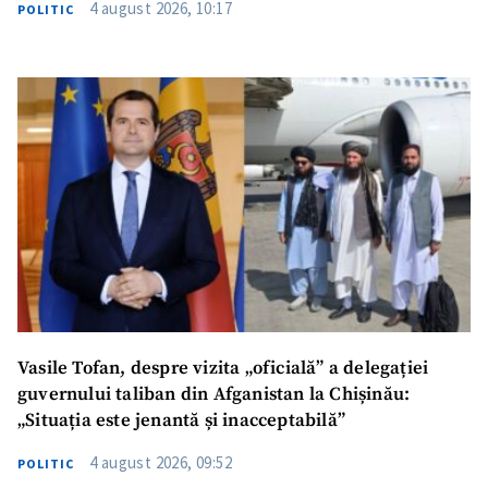
4 august 2026, 10:17
POLITIC
SUSȚINE
Vasile Tofan, despre vizita „oficială” a delegației
guvernului taliban din Afganistan la Chișinău:
„Situația este jenantă și inacceptabilă”
4 august 2026, 09:52
POLITIC