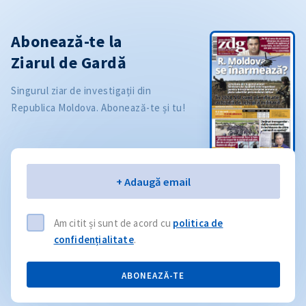
Abonează-te la
Ziarul de Gardă
Singurul ziar de investigații din
Republica Moldova. Abonează-te și tu!
Email
+ Adaugă email
Am citit și sunt de acord cu
politica de
confidențialitate
.
ABONEAZĂ-TE