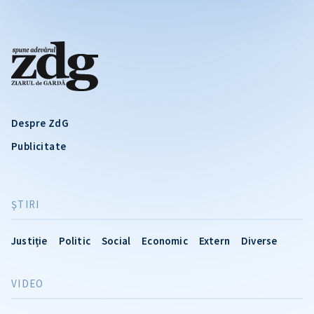
Despre ZdG
Publicitate
ŞTIRI
Justiție
Politic
Social
Economic
Extern
Diverse
VIDEO