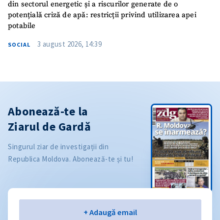
din sectorul energetic și a riscurilor generate de o
potențială criză de apă: restricții privind utilizarea apei
potabile
3 august 2026, 14:39
SOCIAL
Abonează-te la
Ziarul de Gardă
Singurul ziar de investigații din
Republica Moldova. Abonează-te și tu!
Email
+ Adaugă email