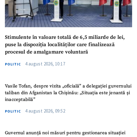
Stimulente în valoare totală de 6,5 miliarde de lei,
puse la dispoziția localităților care finalizează
procesul de amalgamare voluntară
4 august 2026, 10:17
POLITIC
Vasile Tofan, despre vizita „oficială” a delegației guvernului
taliban din Afganistan la Chișinău: „Situația este jenantă și
inacceptabilă”
4 august 2026, 09:52
POLITIC
Guvernul anunță noi măsuri pentru gestionarea situației