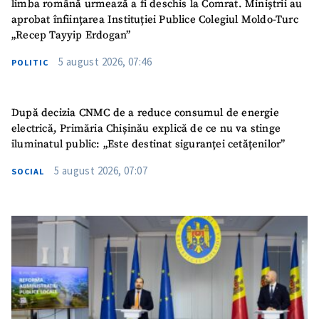
limba română urmează a fi deschis la Comrat. Miniștrii au
aprobat înființarea Instituției Publice Colegiul Moldo-Turc
„Recep Tayyip Erdogan”
5 august 2026, 07:46
POLITIC
După decizia CNMC de a reduce consumul de energie
electrică, Primăria Chișinău explică de ce nu va stinge
iluminatul public: „Este destinat siguranței cetățenilor”
5 august 2026, 07:07
SOCIAL