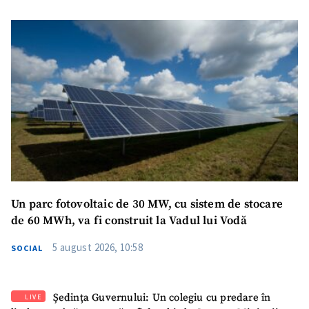
Un parc fotovoltaic de 30 MW, cu sistem de stocare
de 60 MWh, va fi construit la Vadul lui Vodă
5 august 2026, 10:58
SOCIAL
Ședința Guvernului: Un colegiu cu predare în
LIVE