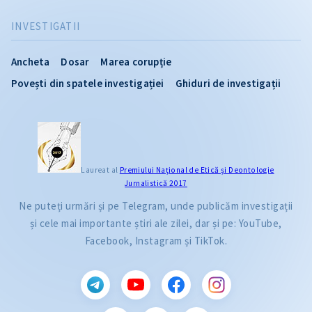
INVESTIGATII
Ancheta
Dosar
Marea corupție
Povești din spatele investigației
Ghiduri de investigații
Laureat al
Premiului Naţional de Etică și Deontologie
Jurnalistică 2017
Ne puteți urmări și pe Telegram, unde publicăm investigații
și cele mai importante știri ale zilei, dar și pe: YouTube,
Facebook, Instagram și TikTok.
CITEȘTE