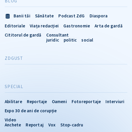
BLOG
Banii tăi
Sănătate
Podcast ZdG
Diaspora
Editoriale
Viața redacției
Gastronomie
Arta de gardă
Cititorul de gardă
Consultant
juridic
politic
social
ZDGUST
SPECIAL
Abilitare
Reportaje
Oameni
Fotoreportaje
Interviuri
Expo 30 de ani de corupție
Video
Anchete
Reportaj
Vox
Stop-cadru