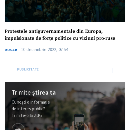
Protestele antiguvernamentale din Europa,
impulsionate de forțe politice cu viziuni pro-ruse
10 decembrie 2022, 07:54
DOSAR
Trimite
știrea ta
Cunoști o informație
de interes public?
Trimite-o la ZdG