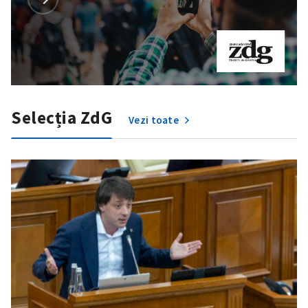
Selecția ZdG
Vezi toate