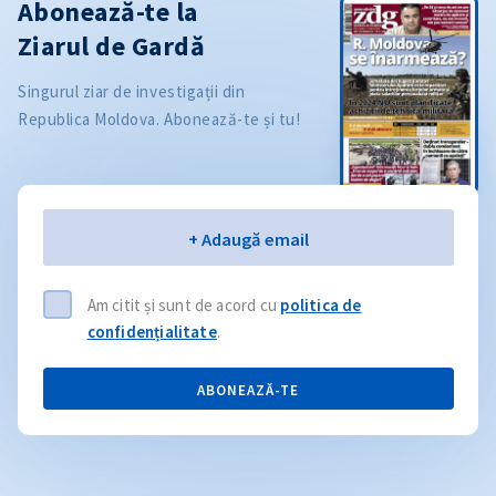
Abonează-te la
Ziarul de Gardă
Singurul ziar de investigații din
Republica Moldova. Abonează-te și tu!
Email
+ Adaugă email
Am citit și sunt de acord cu
politica de
confidențialitate
.
ABONEAZĂ-TE