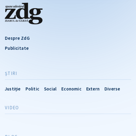
Despre ZdG
Publicitate
ŞTIRI
Justiție
Politic
Social
Economic
Extern
Diverse
VIDEO