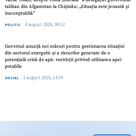
taliban din Afganistan la Chișinău: „Situația este jenantă și
inacceptabilă”
4 august 2026, 09:52
POLITIC
Guvernul anunță noi măsuri pentru gestionarea situației
din sectorul energetic și a riscurilor generate de o
potențială criză de apă: restricții privind utilizarea apei
potabile
3 august 2026, 14:39
SOCIAL