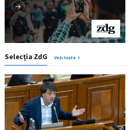
Selecția ZdG
Vezi toate