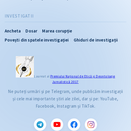
INVESTIGATII
Ancheta
Dosar
Marea corupție
Povești din spatele investigației
Ghiduri de investigații
Laureat al
Premiului Naţional de Etică și Deontologie
Jurnalistică 2017
Ne puteți urmări și pe Telegram, unde publicăm investigații
și cele mai importante știri ale zilei, dar și pe: YouTube,
Facebook, Instagram și TikTok.
CITEȘTE