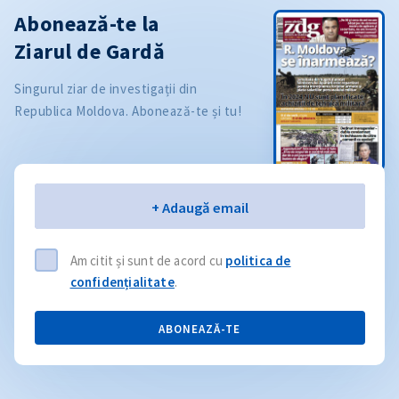
Abonează-te la
Ziarul de Gardă
Singurul ziar de investigații din
Republica Moldova. Abonează-te și tu!
Email
+ Adaugă email
Am citit și sunt de acord cu
politica de
confidențialitate
.
ABONEAZĂ-TE