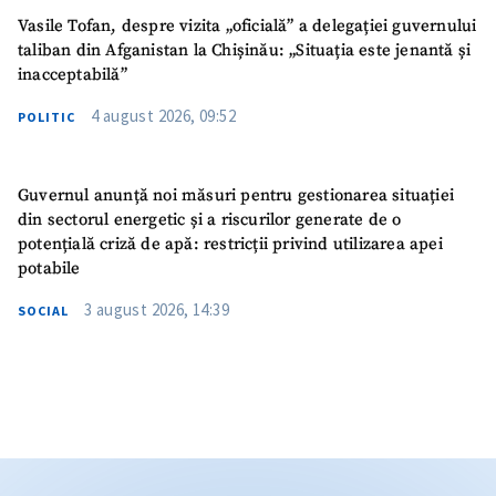
Vasile Tofan, despre vizita „oficială” a delegației guvernului
taliban din Afganistan la Chișinău: „Situația este jenantă și
inacceptabilă”
4 august 2026, 09:52
POLITIC
Guvernul anunță noi măsuri pentru gestionarea situației
din sectorul energetic și a riscurilor generate de o
potențială criză de apă: restricții privind utilizarea apei
potabile
3 august 2026, 14:39
SOCIAL