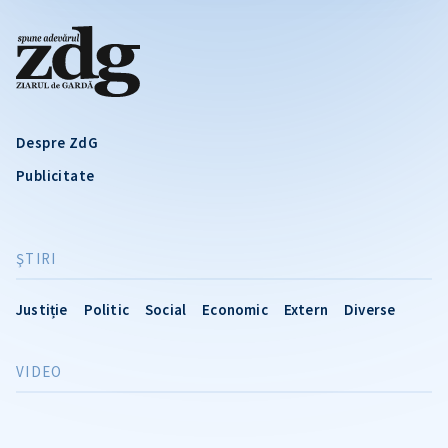
Despre ZdG
Publicitate
ŞTIRI
Justiție
Politic
Social
Economic
Extern
Diverse
VIDEO