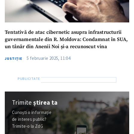
Tentativă de atac cibernetic asupra infrastructurii
guvernamentale din R. Moldova: Condamnat în SUA,
un tânăr din Anenii Noi și-a recunoscut vina
5 februarie 2025, 11:04
JUSTIȚIE
Trimite
știrea ta
Cunoști o informație
de interes public?
Trimite-o la ZdG