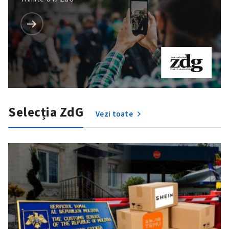
Selecția ZdG
Vezi toate