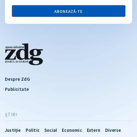
ABONEAZĂ-TE
Despre ZdG
Publicitate
ŞTIRI
Justiție
Politic
Social
Economic
Extern
Diverse