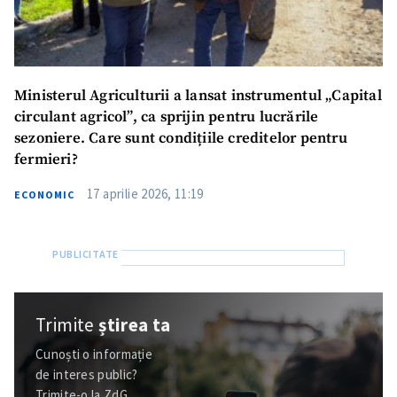
Ministerul Agriculturii a lansat instrumentul „Capital
circulant agricol”, ca sprijin pentru lucrările
sezoniere. Care sunt condițiile creditelor pentru
fermieri?
17 aprilie 2026, 11:19
ECONOMIC
Trimite
știrea ta
Cunoști o informație
de interes public?
Trimite-o la ZdG