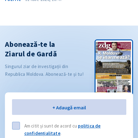
Abonează-te la
Ziarul de Gardă
Singurul ziar de investigații din
Republica Moldova. Abonează-te și tu!
Email
+ Adaugă email
Am citit și sunt de acord cu
politica de
confidențialitate
.