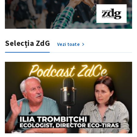
Selecția ZdG
Vezi toate