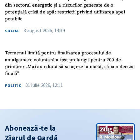
din sectorul energetic și a riscurilor generate de o
potențială criză de apă: restricții privind utilizarea apei
potabile
3 august 2026, 14:39
SOCIAL
Termenul limită pentru finalizarea procesului de
amalgamare voluntară a fost prelungit pentru 200 de
primării: „Mai au o lună să se așeze la masă, să ia o decizie
finală”
31 iulie 2026, 12:11
POLITIC
Abonează-te la
Ziarul de Gardă