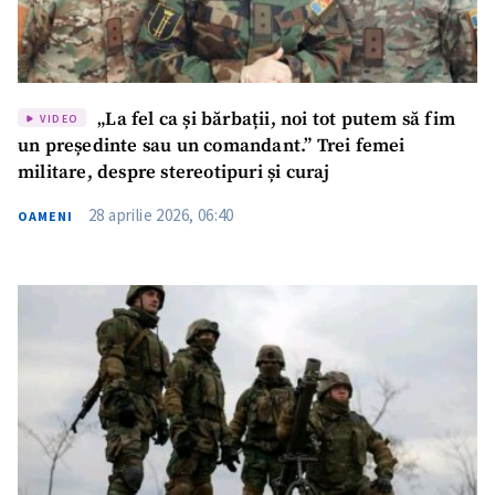
„La fel ca și bărbații, noi tot putem să fim
VIDEO
un președinte sau un comandant.” Trei femei
militare, despre stereotipuri și curaj
28 aprilie 2026, 06:40
OAMENI