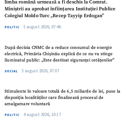
limba română urmează a fi deschis la Comrat.
Miniștrii au aprobat înființarea Instituției Publice
Telefon
+ Telefon personal
Colegiul Moldo-Turc „Recep Tayyip Erdogan”
5 august 2026, 07:46
POLITIC
Am citit și sunt de
acord cu
politica de
confidențialitate
.
După decizia CNMC de a reduce consumul de energie
TRIMITE ȘTIREA
electrică, Primăria Chișinău explică de ce nu va stinge
iluminatul public: „Este destinat siguranței cetățenilor”
5 august 2026, 07:07
SOCIAL
Stimulente în valoare totală de 6,5 miliarde de lei, puse la
dispoziția localităților care finalizează procesul de
amalgamare voluntară
4 august 2026, 10:17
POLITIC