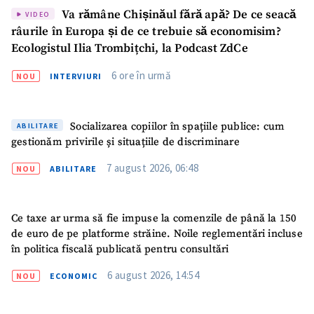
Va rămâne Chișinăul fără apă? De ce seacă
VIDEO
râurile în Europa și de ce trebuie să economisim?
Ecologistul Ilia Trombițchi, la Podcast ZdCe
6 ore în urmă
NOU
INTERVIURI
Socializarea copiilor în spațiile publice: cum
ABILITARE
gestionăm privirile și situațiile de discriminare
7 august 2026, 06:48
NOU
ABILITARE
Ce taxe ar urma să fie impuse la comenzile de până la 150
de euro de pe platforme străine. Noile reglementări incluse
Trimite o informație
Despre ZdG
în politica fiscală publicată pentru consultări
in English
на русском
6 august 2026, 14:54
NOU
ECONOMIC