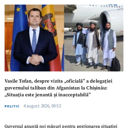
SUSȚINE
Vasile Tofan, despre vizita „oficială” a delegației
guvernului taliban din Afganistan la Chișinău:
„Situația este jenantă și inacceptabilă”
4 august 2026, 09:52
POLITIC
Guvernul anunță noi măsuri pentru gestionarea situației