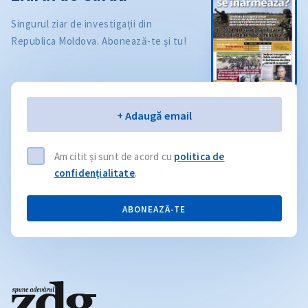
Singurul ziar de investigații din
Republica Moldova. Abonează-te și tu!
Email
+ Adaugă email
Am citit și sunt de acord cu
politica de
confidențialitate
.
ABONEAZĂ-TE