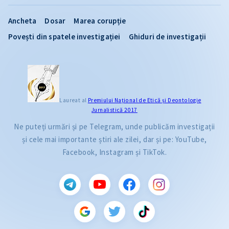
Ancheta
Dosar
Marea corupție
Povești din spatele investigației
Ghiduri de investigații
Laureat al
Premiului Naţional de Etică și Deontologie
Jurnalistică 2017
Ne puteți urmări și pe Telegram, unde publicăm investigații
și cele mai importante știri ale zilei, dar și pe: YouTube,
Facebook, Instagram și TikTok.
CITEȘTE