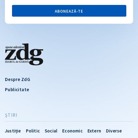
ABONEAZĂ-TE
Despre ZdG
Publicitate
ŞTIRI
Justiție
Politic
Social
Economic
Extern
Diverse