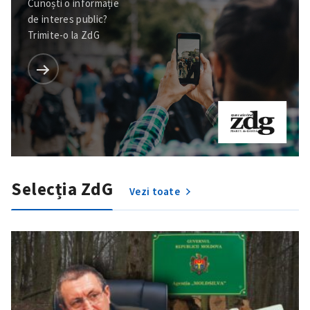
Cunoști o informație
de interes public?
Trimite-o la ZdG
Selecția ZdG
Vezi toate