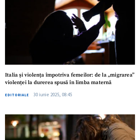
Italia și violența împotriva femeilor: de la „migrarea”
violenței la durerea spusă în limba maternă
30 iunie 2025, 08:45
EDITORIALE