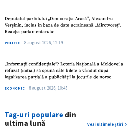
Deputatul partidului „Democrația Acasă”, Alexandru
Verșinin, inclus în baza de date ucraineană „Mirotvoreț”.
Reacția parlamentarului
8 august 2026, 12:19
POLITIC
„Informații confidențiale”? Loteria Națională a Moldovei a
refuzat (inițial) să spună câte bilete a vândut după
legalizarea parțială a publicității la jocurile de noroc
8 august 2026, 10:45
ECONOMIC
Tag-uri populare
din
ultima lună
Vezi ultimele știri