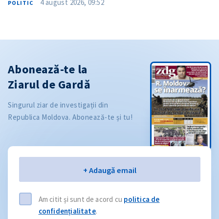
4 august 2026, 09:52
POLITIC
Abonează-te la
Ziarul de Gardă
Singurul ziar de investigații din
Republica Moldova. Abonează-te și tu!
Email
+ Adaugă email
Am citit și sunt de acord cu
politica de
confidențialitate
.