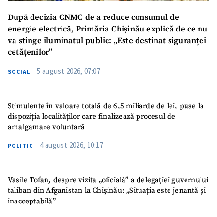
După decizia CNMC de a reduce consumul de
energie electrică, Primăria Chișinău explică de ce nu
va stinge iluminatul public: „Este destinat siguranței
cetățenilor”
5 august 2026, 07:07
SOCIAL
Stimulente în valoare totală de 6,5 miliarde de lei, puse la
dispoziția localităților care finalizează procesul de
amalgamare voluntară
4 august 2026, 10:17
POLITIC
Vasile Tofan, despre vizita „oficială” a delegației guvernului
taliban din Afganistan la Chișinău: „Situația este jenantă și
inacceptabilă”