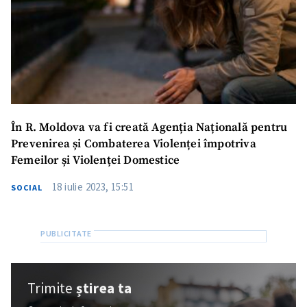
În R. Moldova va fi creată Agenția Națională pentru
Prevenirea și Combaterea Violenței împotriva
Femeilor și Violenței Domestice
18 iulie 2023, 15:51
SOCIAL
Trimite
știrea ta