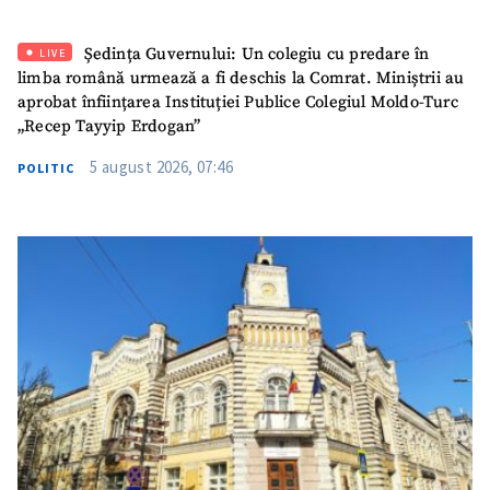
Ședința Guvernului: Un colegiu cu predare în
LIVE
limba română urmează a fi deschis la Comrat. Miniștrii au
aprobat înființarea Instituției Publice Colegiul Moldo-Turc
„Recep Tayyip Erdogan”
SUSȚINE
5 august 2026, 07:46
POLITIC