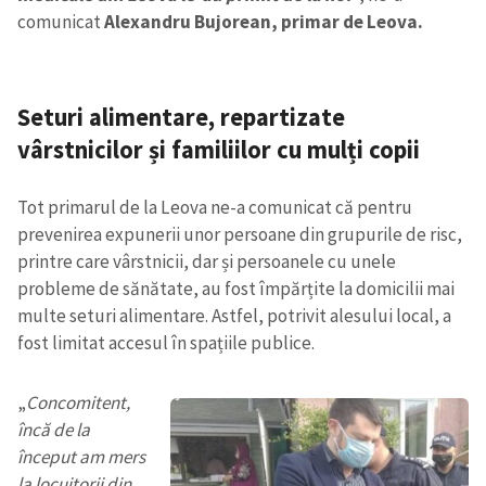
comunicat
Alexandru Bujorean, primar de Leova.
Seturi alimentare, repartizate
vârstnicilor și familiilor cu mulți copii
Tot primarul de la Leova ne-a comunicat că pentru
prevenirea expunerii unor persoane din grupurile de risc,
printre care vârstnicii, dar și persoanele cu unele
probleme de sănătate, au fost împărțite la domicilii mai
multe seturi alimentare. Astfel, potrivit alesului local, a
fost limitat accesul în spațiile publice.
„
Concomitent,
încă de la
început am mers
la locuitorii din