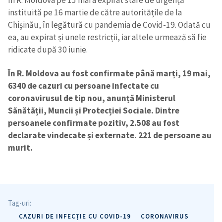
În R. Moldova pe 15 mai a expirat stare de urgență
instituită pe 16 martie de către autoritățile de la
Chișinău, în legătură cu pandemia de Covid-19. Odată cu
ea, au expirat și unele restricții, iar altele urmează să fie
ridicate după 30 iunie.
În R. Moldova au fost confirmate până marți, 19 mai,
6340 de cazuri cu persoane infectate cu
coronavirusul de tip nou, anunță Ministerul
Sănătății, Muncii și Protecției Sociale. Dintre
persoanele confirmate pozitiv, 2.508 au fost
declarate vindecate și externate. 221 de persoane au
murit.
Tag-uri:
CAZURI DE INFECȚIE CU COVID-19
CORONAVIRUS