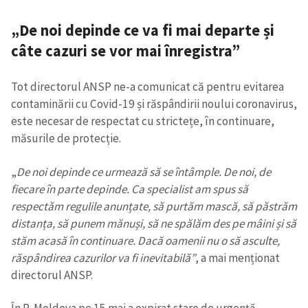
„De noi depinde ce va fi mai departe și
câte cazuri se vor mai înregistra”
Tot directorul ANSP ne-a comunicat că pentru evitarea
contaminării cu Covid-19 și răspândirii noului coronavirus,
este necesar de respectat cu strictețe, în continuare,
măsurile de protecție.
„
De noi depinde ce urmează să se întâmple. De noi, de
fiecare în parte depinde. Ca specialist am spus să
respectăm regulile anunțate, să purtăm mască, să păstrăm
distanța, să punem mănuși, să ne spălăm des pe mâini și să
stăm acasă în continuare. Dacă oamenii nu o să asculte,
răspândirea cazurilor va fi inevitabilă”
, a mai menționat
directorul ANSP.