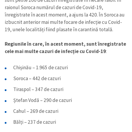
sunt peste 200 de cazuri înregistrate în fiecare raion. În
raionul Soroca numărul de cazuri de Covid-19,
înregistrate în acest moment, a ajuns la 420. În Soroca au
izbucnit anterior mai multe focare de infecție cu Covid-
19, unele localități fiind plasate în carantină totală.
Regiunile în care, în acest moment, sunt înregistrate
cele mai multe cazuri de infecție cu Covid-19
:
Chișinău – 1.965 de cazuri
Soroca – 442 de cazuri
Tiraspol – 347 de cazuri
Ștefan Vodă – 290 de cazuri
Cahul – 269 de cazuri
Bălți – 237 de cazuri