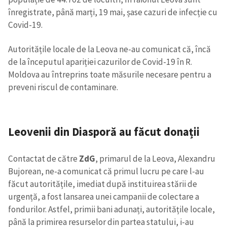
înregistrate, până marți, 19 mai, șase cazuri de infecție cu
Covid-19.
Autoritățile locale de la Leova ne-au comunicat că, încă
de la începutul apariției cazurilor de Covid-19 în R.
Moldova au întreprins toate măsurile necesare pentru a
preveni riscul de contaminare.
Leovenii din Diasporă au făcut donații
Contactat de către
ZdG
, primarul de la Leova, Alexandru
Bujorean, ne-a comunicat că primul lucru pe care l-au
făcut autoritățile, imediat după instituirea stării de
urgență, a fost lansarea unei campanii de colectare a
fondurilor. Astfel, primii bani adunați, autoritățile locale,
până la primirea resurselor din partea statului, i-au