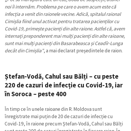
noi îi internăm. Problema pe care o avem acum este că
infecția a venit din raionele vecine. Adică, spitalul raional
Cimișlia fiind unul activat pentru tratarea pacienților cu
Covid-19, primește pacienți din alte raione. Astfel că, avem
internați preponderent mai mulți pacienți din alte raioane,
sunt mai mulți pacienți din Basarabeasca și Ceadîr-Lunga
decât din Cimișlia”
, a mai declarat președintele de raion.
Ștefan-Vodă, Cahul sau Bălți – cu peste
220 de cazuri de infecție cu Covid-19, iar
în Soroca – peste 400
În timp ce în unele raioane din R. Moldova sunt
înregistrate mai puțin de 20 de cazuri de infecție cu
Covid-19, în raione precum Ștefan-Vodă, Cahul sau Bălți