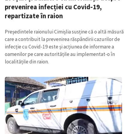
prevenirea infecției cu Covid-19,
repartizate în raion
Președintele raionului Cimișlia susține că o altă măsură
care a contribuit la prevenirea răspândirii cazurilor de
infecție cu Covid-19 este și acțiunea de informare a
oamenilor pe care autoritățile au implementat-o în
localitățile din raion.