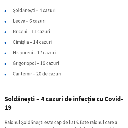
Șoldănești – 4 cazuri
Leova – 6 cazuri
Briceni – 11 cazuri
Cimișlia – 14 cazuri
Nisporeni – 17 cazuri
Grigoriopol – 19 cazuri
Cantemir – 20 de cazuri
Soldănești – 4 cazuri de infecție cu Covid-
19
Raionul Șoldănești este cap de listă. Este raionul care a