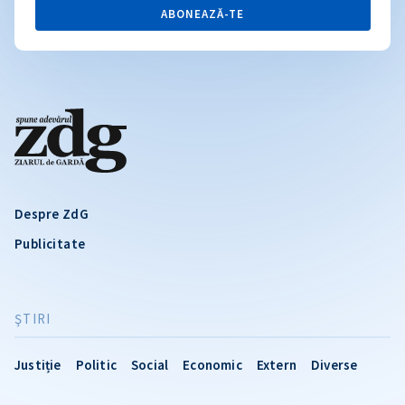
ABONEAZĂ-TE
Despre ZdG
Publicitate
ŞTIRI
Justiție
Politic
Social
Economic
Extern
Diverse