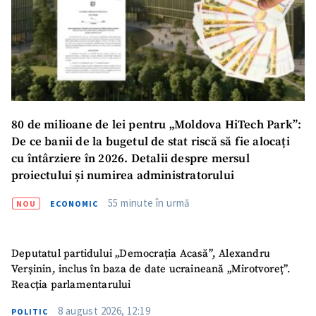
80 de milioane de lei pentru „Moldova HiTech Park”:
De ce banii de la bugetul de stat riscă să fie alocați
cu întârziere în 2026. Detalii despre mersul
proiectului și numirea administratorului
55 minute în urmă
NOU
ECONOMIC
Deputatul partidului „Democrația Acasă”, Alexandru
Verșinin, inclus în baza de date ucraineană „Mirotvoreț”.
Reacția parlamentarului
8 august 2026, 12:19
POLITIC