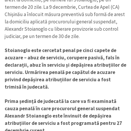
termen de 20 zile. La 9 decembrie, Curtea de Apel (CA)
Chișinău a înlocuit măsura preventivă sub formă de arest
la domiciliu aplicată procurorului general suspendat,
Alexandr Stoianoglo cu liberare provizorie sub control
judiciar, pe un termen de 30 de zile.
Stoianoglo este cercetat penal pe cinci capete de
acuzare – abuz de serviciu, corupere pasivă, fals în
declarații, abuz în serviciu și depășirea atribuțiilor de
serviciu. Urmărirea penală pe capătul de acuzare
privind depășirea atribuțiilor de serviciu a fost
trimisă în judecată.
Prima ședință de judecată la care va fi examinată
cauza penală în care procurorul general suspendat
Alexandr Stoianoglo este învinuit de depășirea
atribuțiilor de serviciu
a fost programată pentru 27
decembrie curent.