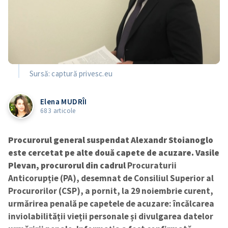
Sursă: captură privesc.eu
Elena MUDRÎI
683 articole
Procurorul general suspendat Alexandr Stoianoglo
este cercetat pe alte două capete de acuzare. Vasile
Plevan, procurorul din cadrul
Procuraturii
Anticorupție (PA), desemnat de Consiliul Superior al
Procurorilor (CSP), a pornit, la 29 noiembrie curent,
urmărirea penală pe capetele de acuzare: încălcarea
inviolabilității vieții personale și divulgarea datelor