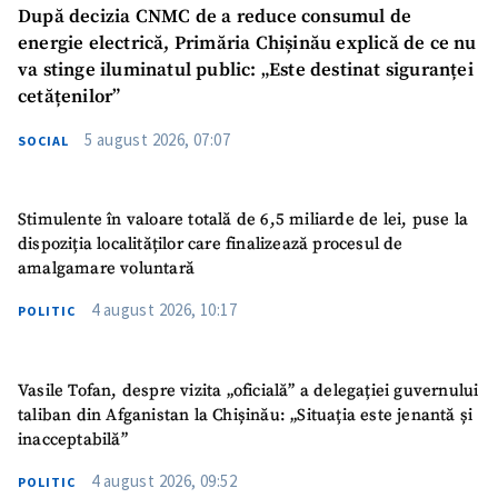
După decizia CNMC de a reduce consumul de
energie electrică, Primăria Chișinău explică de ce nu
va stinge iluminatul public: „Este destinat siguranței
cetățenilor”
5 august 2026, 07:07
SOCIAL
Stimulente în valoare totală de 6,5 miliarde de lei, puse la
dispoziția localităților care finalizează procesul de
amalgamare voluntară
4 august 2026, 10:17
POLITIC
Vasile Tofan, despre vizita „oficială” a delegației guvernului
taliban din Afganistan la Chișinău: „Situația este jenantă și
inacceptabilă”
4 august 2026, 09:52
POLITIC