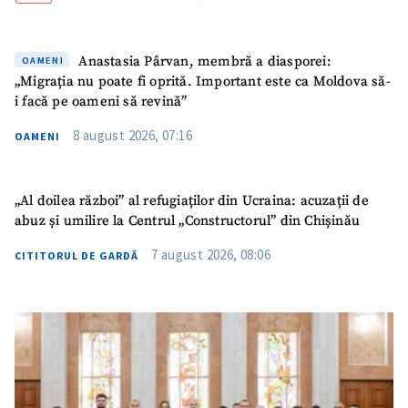
TRIMITE ȘTIREA
Anastasia Pârvan, membră a diasporei:
OAMENI
„Migrația nu poate fi oprită. Important este ca Moldova să-
i facă pe oameni să revină”
8 august 2026, 07:16
OAMENI
„Al doilea război” al refugiaților din Ucraina: acuzații de
abuz și umilire la Centrul „Constructorul” din Chișinău
7 august 2026, 08:06
CITITORUL DE GARDĂ