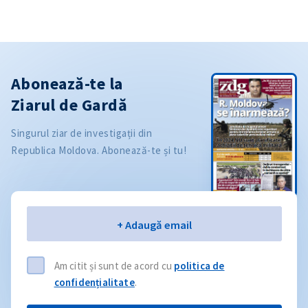
Abonează-te la
Ziarul de Gardă
Singurul ziar de investigații din
Republica Moldova. Abonează-te și tu!
Email
+ Adaugă email
Am citit și sunt de acord cu
politica de
confidențialitate
.