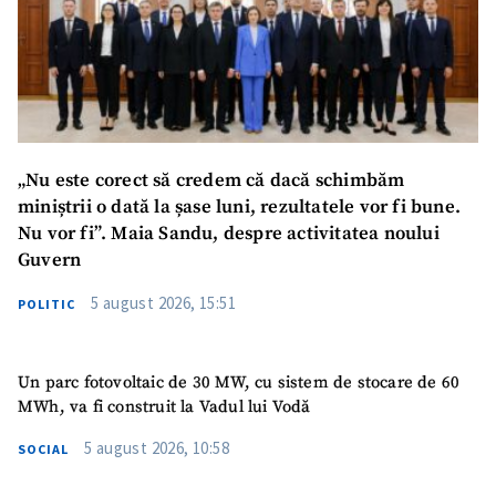
SUSȚINE
„Nu este corect să credem că dacă schimbăm
miniștrii o dată la șase luni, rezultatele vor fi bune.
Nu vor fi”. Maia Sandu, despre activitatea noului
Guvern
5 august 2026, 15:51
POLITIC
Un parc fotovoltaic de 30 MW, cu sistem de stocare de 60
MWh, va fi construit la Vadul lui Vodă
5 august 2026, 10:58
SOCIAL