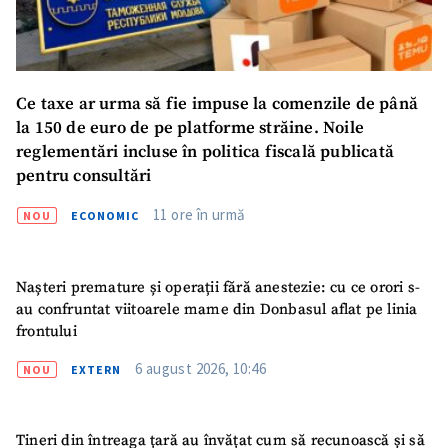
Ce taxe ar urma să fie impuse la comenzile de până
la 150 de euro de pe platforme străine. Noile
reglementări incluse în politica fiscală publicată
pentru consultări
11 ore în urmă
NOU
ECONOMIC
Nașteri premature și operații fără anestezie: cu ce orori s-
au confruntat viitoarele mame din Donbasul aflat pe linia
frontului
6 august 2026, 10:46
NOU
EXTERN
Tineri din întreaga țară au învățat cum să recunoască și să