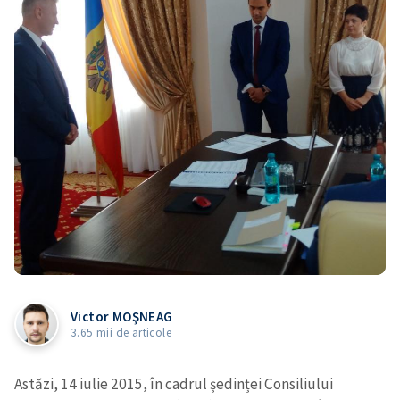
Victor MOŞNEAG
3.65 mii de articole
Astăzi, 14 iulie 2015, în cadrul ședinței Consiliului