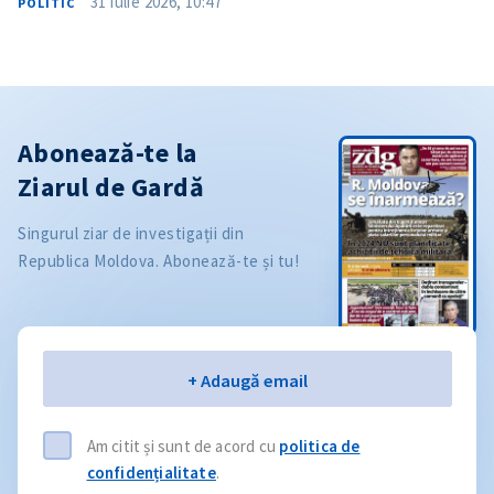
31 iulie 2026, 10:47
POLITIC
Abonează-te la
Ziarul de Gardă
Singurul ziar de investigații din
Republica Moldova. Abonează-te și tu!
Email
+ Adaugă email
Am citit și sunt de acord cu
politica de
confidențialitate
.