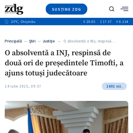
SUSȚINE ZDG
+4
Caută
+1
23
°C
, Chișinău
€
20.05
$
17.37
₽
0.214
Ştiri
+13
+10
Investigatii
Banii tăi
+3
Principală
—
Ştiri
—
Justiție
— O absolventă a INJ, respinsă…
Video
O absolventă a INJ, respinsă de
Special
două ori de președintele Timofti, a
Blog
+1
ZdGust
ajuns totuși judecătoare
14 iulie 2015, 09:37
1601 viz.