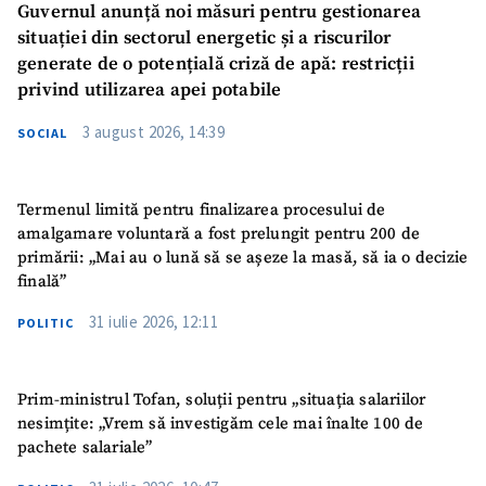
Guvernul anunță noi măsuri pentru gestionarea
situației din sectorul energetic și a riscurilor
generate de o potențială criză de apă: restricții
privind utilizarea apei potabile
3 august 2026, 14:39
SOCIAL
Termenul limită pentru finalizarea procesului de
amalgamare voluntară a fost prelungit pentru 200 de
primării: „Mai au o lună să se așeze la masă, să ia o decizie
finală”
31 iulie 2026, 12:11
POLITIC
Prim-ministrul Tofan, soluții pentru „situația salariilor
nesimțite: „Vrem să investigăm cele mai înalte 100 de
pachete salariale”