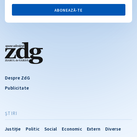
ABONEAZĂ-TE
Despre ZdG
Publicitate
ŞTIRI
Justiție
Politic
Social
Economic
Extern
Diverse