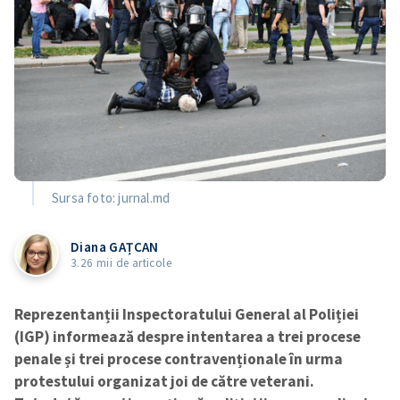
Sursa foto: jurnal.md
Diana GAȚCAN
3.26 mii de articole
Reprezentanții Inspectoratului General al Poliției
(IGP) informează despre intentarea a trei procese
penale și trei procese contravenționale în urma
protestului organizat joi de către veterani.