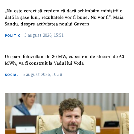
„Nu este corect să credem că dacă schimbăm miniștrii o
dată la șase luni, rezultatele vor fi bune. Nu vor fi”. Maia
Sandu, despre activitatea noului Guvern
5 august 2026, 15:51
POLITIC
Un parc fotovoltaic de 30 MW, cu sistem de stocare de 60
MWh, va fi construit la Vadul lui Vodă
5 august 2026, 10:58
SOCIAL