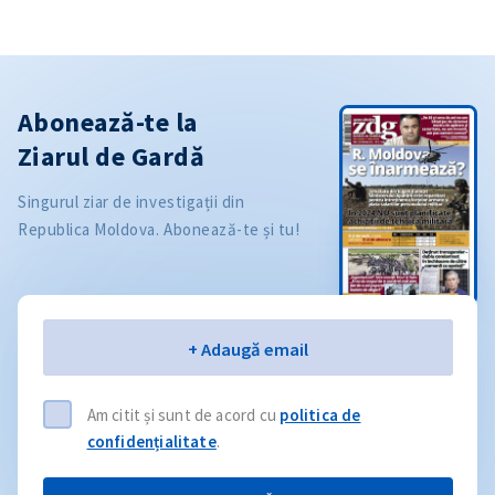
Abonează-te la
Ziarul de Gardă
Singurul ziar de investigații din
Republica Moldova. Abonează-te și tu!
Email
+ Adaugă email
Am citit și sunt de acord cu
politica de
confidențialitate
.