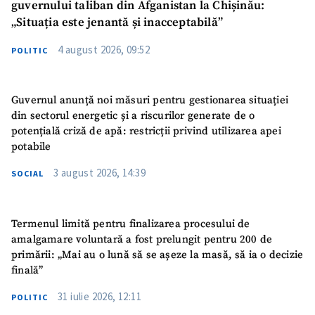
guvernului taliban din Afganistan la Chișinău:
„Situația este jenantă și inacceptabilă”
4 august 2026, 09:52
POLITIC
Guvernul anunță noi măsuri pentru gestionarea situației
din sectorul energetic și a riscurilor generate de o
potențială criză de apă: restricții privind utilizarea apei
potabile
3 august 2026, 14:39
SOCIAL
Termenul limită pentru finalizarea procesului de
amalgamare voluntară a fost prelungit pentru 200 de
primării: „Mai au o lună să se așeze la masă, să ia o decizie
finală”
31 iulie 2026, 12:11
POLITIC