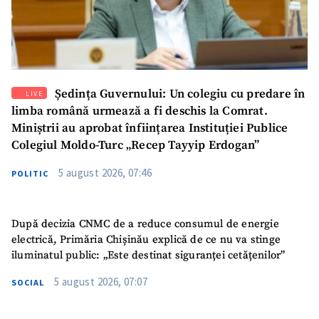
Ședința Guvernului: Un colegiu cu predare în
LIVE
limba română urmează a fi deschis la Comrat.
Miniștrii au aprobat înființarea Instituției Publice
Colegiul Moldo-Turc „Recep Tayyip Erdogan”
5 august 2026, 07:46
POLITIC
După decizia CNMC de a reduce consumul de energie
electrică, Primăria Chișinău explică de ce nu va stinge
iluminatul public: „Este destinat siguranței cetățenilor”
5 august 2026, 07:07
SOCIAL