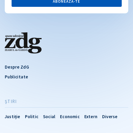
ABONEAZĂ-TE
Despre ZdG
Publicitate
ŞTIRI
Justiție
Politic
Social
Economic
Extern
Diverse