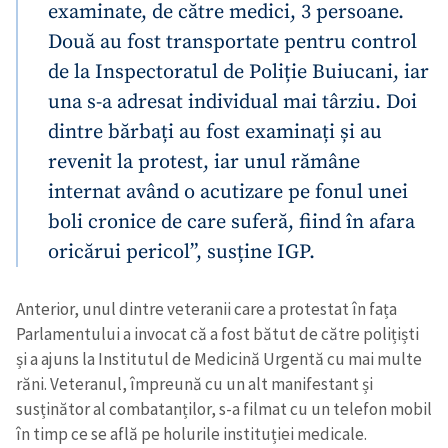
examinate, de către medici, 3 persoane.
Două au fost transportate pentru control
de la Inspectoratul de Poliție Buiucani, iar
una s-a adresat individual mai târziu. Doi
dintre bărbați au fost examinați și au
revenit la protest, iar unul rămâne
internat având o acutizare pe fonul unei
boli cronice de care suferă, fiind în afara
oricărui pericol”, susține IGP.
Anterior, unul dintre veteranii care a protestat în fața
Parlamentului a invocat că a fost bătut de către polițiști
și a ajuns la Institutul de Medicină Urgentă cu mai multe
răni. Veteranul, împreună cu un alt manifestant și
susținător al combatanților, s-a filmat cu un telefon mobil
în timp ce se află pe holurile instituției medicale.