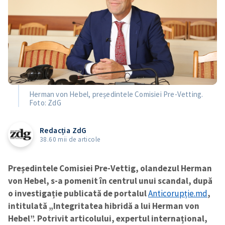
Herman von Hebel, președintele Comisiei Pre-Vetting.
Foto: ZdG
Redacția ZdG
38.60 mii de articole
Președintele Comisiei Pre-Vettig, olandezul Herman
von Hebel, s-a pomenit în centrul unui scandal, după
o investigație publicată de portalul
Anticorupție.md
,
intitulată „Integritatea hibridă a lui Herman von
Hebel”. Potrivit articolului, expertul internațional,