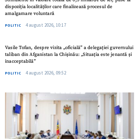
dispoziția localităților care finalizează procesul de
amalgamare voluntară
4 august 2026, 10:17
POLITIC
Vasile Tofan, despre vizita „oficială” a delegației guvernului
taliban din Afganistan la Chișinău: „Situația este jenantă și
inacceptabilă”
4 august 2026, 09:52
POLITIC