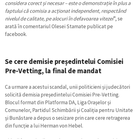
considera corect și necesar – este o demonstrație în plus a
faptului că comisia a acționat independent, respectând
nivelul de calitate, pe alocuri în defavoarea vitezei
”, se
arată în comentariul Olesei Stamate publicat pe
facebook.
Se cere demisie președintelui Comisiei
Pre-Vetting, la final de mandat
Ca urmare a acestui scandal, unii politicieni și judecători
solicită demisia președintelui Comisiei Pre-Vetting.
Blocul format din Platforma DA, Liga Orașelor și
Comunelor, Partidul Schimbării și Coaliția pentru Unitate
și Bunăstare a depus o sesizare prin care cere retragerea
din funcție a lui Herman von Hebel.