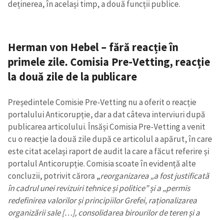
deținerea, în același timp, a două funcții publice.
Herman von Hebel – fără reacție în
primele zile. Comisia Pre-Vetting, reacție
la două zile de la publicare
Președintele Comisie Pre-Vetting nu a oferit o reacție
portalului Anticorupție, dar a dat câteva interviuri după
publicarea articolului. Însăși Comisia Pre-Vetting a venit
cu o reacție la două zile după ce articolul a apărut, în care
este citat același raport de audit la care a făcut referire și
portalul Anticorupție. Comisia scoate în evidență alte
concluzii, potrivit cărora „
reorganizarea „a fost justificată
în cadrul unei revizuiri tehnice și politice” și a „permis
redefinirea valorilor și principiilor Grefei, raționalizarea
organizării sale […], consolidarea birourilor de teren și a