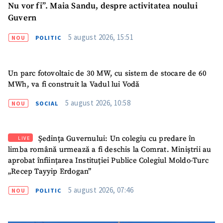
Nu vor fi”. Maia Sandu, despre activitatea noului
Guvern
5 august 2026, 15:51
NOU
POLITIC
Un parc fotovoltaic de 30 MW, cu sistem de stocare de 60
MWh, va fi construit la Vadul lui Vodă
5 august 2026, 10:58
NOU
SOCIAL
Ședința Guvernului: Un colegiu cu predare în
LIVE
limba română urmează a fi deschis la Comrat. Miniștrii au
aprobat înființarea Instituției Publice Colegiul Moldo-Turc
„Recep Tayyip Erdogan”
5 august 2026, 07:46
NOU
POLITIC