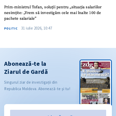
Prim-ministrul Tofan, soluții pentru „situația salariilor
nesimțite: „Vrem să investigăm cele mai înalte 100 de
pachete salariale”
31 iulie 2026, 10:47
POLITIC
Abonează-te la
Ziarul de Gardă
Singurul ziar de investigații din
Republica Moldova. Abonează-te și tu!