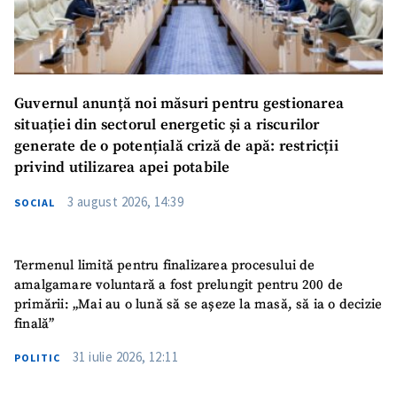
Guvernul anunță noi măsuri pentru gestionarea
situației din sectorul energetic și a riscurilor
generate de o potențială criză de apă: restricții
privind utilizarea apei potabile
3 august 2026, 14:39
SOCIAL
Termenul limită pentru finalizarea procesului de
amalgamare voluntară a fost prelungit pentru 200 de
primării: „Mai au o lună să se așeze la masă, să ia o decizie
finală”
31 iulie 2026, 12:11
POLITIC