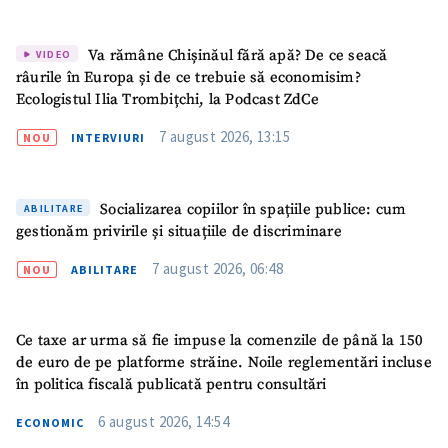
Va rămâne Chișinăul fără apă? De ce seacă
VIDEO
râurile în Europa și de ce trebuie să economisim?
Ecologistul Ilia Trombițchi, la Podcast ZdCe
7 august 2026, 13:15
NOU
INTERVIURI
Socializarea copiilor în spațiile publice: cum
ABILITARE
gestionăm privirile și situațiile de discriminare
7 august 2026, 06:48
NOU
ABILITARE
Ce taxe ar urma să fie impuse la comenzile de până la 150
de euro de pe platforme străine. Noile reglementări incluse
în politica fiscală publicată pentru consultări
6 august 2026, 14:54
ECONOMIC