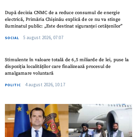
După decizia CNMC de a reduce consumul de energie
electrică, Primăria Chișinău explică de ce nu va stinge
iluminatul public: „Este destinat siguranței cetățenilor”
5 august 2026, 07:07
SOCIAL
Stimulente în valoare totală de 6,5 miliarde de lei, puse la
dispoziția localităților care finalizează procesul de
amalgamare voluntară
4 august 2026, 10:17
POLITIC