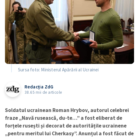
Sursa foto: Ministerul Apărării al Ucrainei
Redacția ZdG
38.65 mii de articole
Soldatul ucrainean Roman Hrybov, autorul celebrei
fraze „Navă rusească, du-te…” a fost eliberat de
forțele rusești și decorat de autoritățile ucrainene
„pentru meritul lui Cherkasy”. Anunțul a fost făcut de