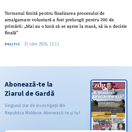
Termenul limită pentru finalizarea procesului de
amalgamare voluntară a fost prelungit pentru 200 de
primării: „Mai au o lună să se așeze la masă, să ia o decizie
finală”
31 iulie 2026, 12:11
POLITIC
Abonează-te la
Ziarul de Gardă
Singurul ziar de investigații din
Republica Moldova. Abonează-te și tu!