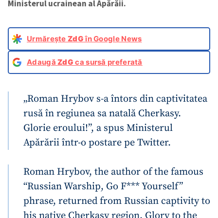
Ministerul ucrainean al Apărăii.
Urmărește
ZdG
în Google News
Adaugă
ZdG
ca sursă preferată
„Roman Hrybov s-a întors din captivitatea
rusă în regiunea sa natală Cherkasy.
Glorie eroului!”, a spus Ministerul
Apărării într-o postare pe Twitter.
Roman Hrybov, the author of the famous
“Russian Warship, Go F*** Yourself”
phrase, returned from Russian captivity to
his native Cherkasy region. Glory to the