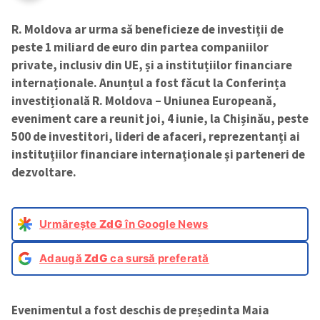
R. Moldova ar urma să beneficieze de investiții de
peste 1 miliard de euro din partea companiilor
private, inclusiv din UE, și a instituțiilor financiare
internaționale. Anunțul a fost făcut la Conferința
investițională R. Moldova – Uniunea Europeană,
eveniment care a reunit joi, 4 iunie, la Chișinău, peste
500 de investitori, lideri de afaceri, reprezentanți ai
instituțiilor financiare internaționale și parteneri de
dezvoltare.
Urmărește
ZdG
în Google News
Adaugă
ZdG
ca sursă preferată
Evenimentul a fost deschis de președinta Maia