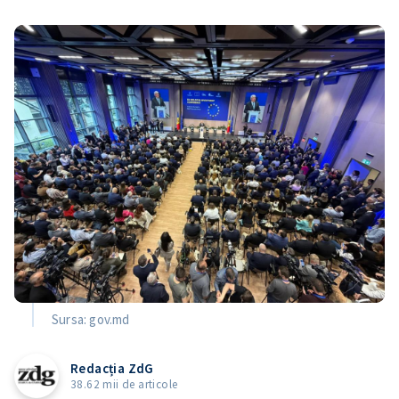
Sursa: gov.md
Redacția ZdG
38.62 mii de articole