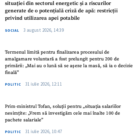
situației din sectorul energetic și a riscurilor
generate de o potențială criză de apă: restricții
privind utilizarea apei potabile
3 august 2026, 14:39
SOCIAL
Termenul limită pentru finalizarea procesului de
amalgamare voluntară a fost prelungit pentru 200 de
primării: „Mai au o lună să se așeze la masă, să ia o decizie
finală”
31 iulie 2026, 12:11
POLITIC
Prim-ministrul Tofan, soluții pentru „situația salariilor
nesimțite: „Vrem să investigăm cele mai înalte 100 de
pachete salariale”
31 iulie 2026, 10:47
POLITIC