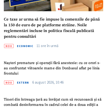
Ce taxe ar urma să fie impuse la comenzile de până
la 150 de euro de pe platforme străine. Noile
reglementări incluse în politica fiscală publicată
pentru consultări
11 ore în urmă
NOU
ECONOMIC
Nașteri premature și operații fără anestezie: cu ce orori s-
au confruntat viitoarele mame din Donbasul aflat pe linia
frontului
6 august 2026, 10:46
NOU
EXTERN
Tineri din întreaga țară au învățat cum să recunoască și să
combată dezinformarea în cadrul celei de-a doua ediții a