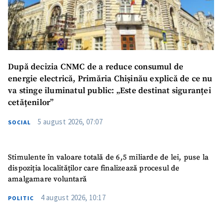
După decizia CNMC de a reduce consumul de
energie electrică, Primăria Chișinău explică de ce nu
va stinge iluminatul public: „Este destinat siguranței
cetățenilor”
5 august 2026, 07:07
SOCIAL
Stimulente în valoare totală de 6,5 miliarde de lei, puse la
dispoziția localităților care finalizează procesul de
amalgamare voluntară
4 august 2026, 10:17
POLITIC