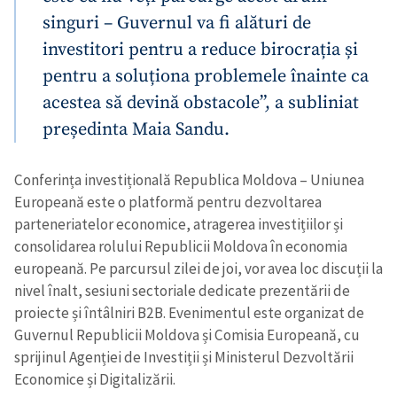
singuri – Guvernul va fi alături de
investitori pentru a reduce birocrația și
pentru a soluționa problemele înainte ca
acestea să devină obstacole”, a subliniat
președinta Maia Sandu.
Conferința investițională Republica Moldova – Uniunea
Europeană este o platformă pentru dezvoltarea
parteneriatelor economice, atragerea investițiilor și
consolidarea rolului Republicii Moldova în economia
europeană. Pe parcursul zilei de joi, vor avea loc discuții la
nivel înalt, sesiuni sectoriale dedicate prezentării de
proiecte și întâlniri B2B. Evenimentul este organizat de
Guvernul Republicii Moldova și Comisia Europeană, cu
sprijinul Agenției de Investiții și Ministerul Dezvoltării
Economice și Digitalizării.