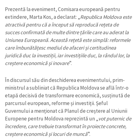
Prezentă la eveniment, Comisara europeană pentru
extindere, Marta Kos, a declarat: „
Republica Moldova este
atractivă pentru că a început să reproducă rețeta de
succes confirmată de multe dintre țările care au aderat la
Uniunea Europeană. Această rețetă este simplă: reformele
care îmbunătățesc mediul de afaceri și certitudinea
juridică duc la investiții, iar investițiile duc, la rândul lor, la
creștere economică și inovare
”.
În discursul său din deschiderea evenimentului, prim-
ministrul a subliniat că Republica Moldova se află într-o
etapă decisivă de transformare economică, susținută de
parcursul european, reforme și investiții. Șeful
Guvernului a menționat că Planul de creștere al Uniunii
Europene pentru Moldova reprezintă un „
vot puternic de
încredere, care trebuie transformat în proiecte concrete,
creștere economică și locuri de muncă
”.