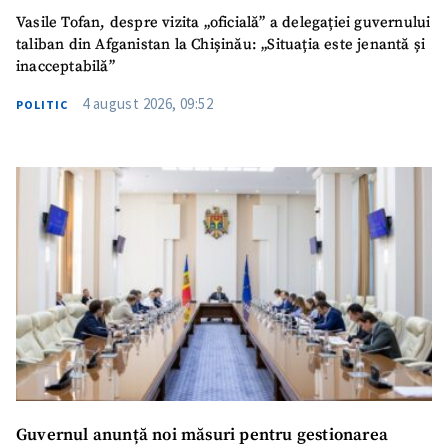
Vasile Tofan, despre vizita „oficială” a delegației guvernului
taliban din Afganistan la Chișinău: „Situația este jenantă și
inacceptabilă”
4 august 2026, 09:52
POLITIC
Guvernul anunță noi măsuri pentru gestionarea