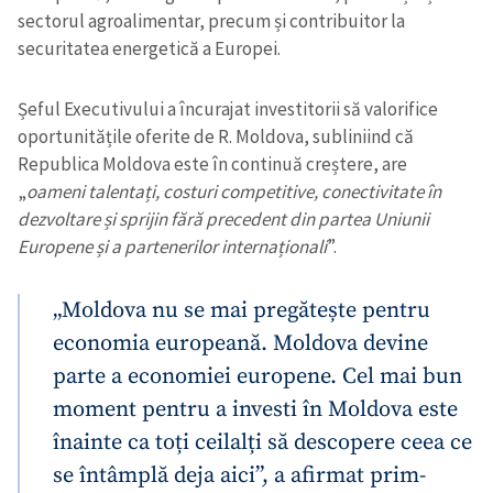
sectorul agroalimentar, precum și contribuitor la
securitatea energetică a Europei.
Șeful Executivului a încurajat investitorii să valorifice
oportunitățile oferite de R. Moldova, subliniind că
Republica Moldova este în continuă creștere, are
„
oameni talentați, costuri competitive, conectivitate în
dezvoltare și sprijin fără precedent din partea Uniunii
Europene și a partenerilor internaționali
”.
„Moldova nu se mai pregătește pentru
economia europeană. Moldova devine
parte a economiei europene. Cel mai bun
moment pentru a investi în Moldova este
înainte ca toți ceilalți să descopere ceea ce
se întâmplă deja aici”, a afirmat prim-