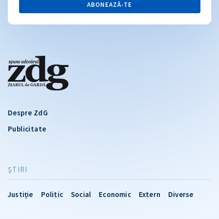
ABONEAZĂ-TE
Despre ZdG
Publicitate
ŞTIRI
Justiție
Politic
Social
Economic
Extern
Diverse