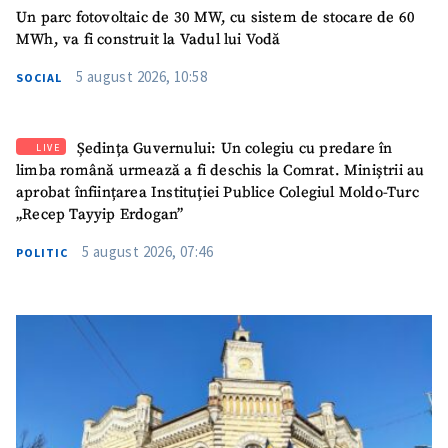
Un parc fotovoltaic de 30 MW, cu sistem de stocare de 60
MWh, va fi construit la Vadul lui Vodă
5 august 2026, 10:58
SOCIAL
Ședința Guvernului: Un colegiu cu predare în
LIVE
limba română urmează a fi deschis la Comrat. Miniștrii au
aprobat înființarea Instituției Publice Colegiul Moldo-Turc
„Recep Tayyip Erdogan”
5 august 2026, 07:46
POLITIC