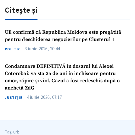
Citește și
UE confirmă că Republica Moldova este pregătită
pentru deschiderea negocierilor pe Clusterul 1
3 iunie 2026, 20:44
POLITIC
Condamnare DEFINITIVĂ în dosarul lui Alexei
Cotorobai: va sta 25 de ani în închisoare pentru
omor, răpire și viol. Cazul a fost redeschis după o
anchetă ZdG
4 iunie 2026, 07:17
JUSTIȚIE
Tag-uri: