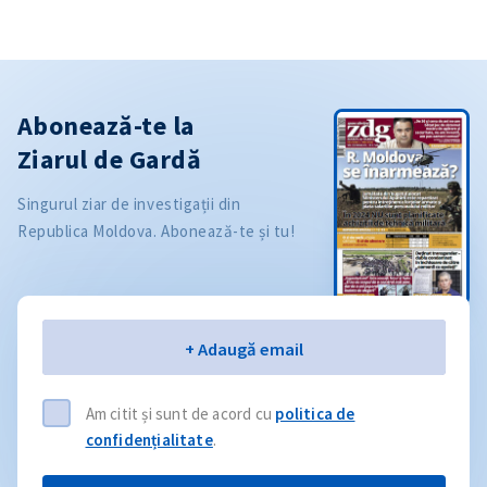
Abonează-te la
Ziarul de Gardă
Singurul ziar de investigații din
Republica Moldova. Abonează-te și tu!
Email
+ Adaugă email
Am citit și sunt de acord cu
politica de
confidențialitate
.