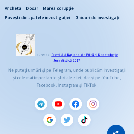
Ancheta
Dosar
Marea corupție
Povești din spatele investigației
Ghiduri de investigații
Laureat al
Premiului Naţional de Etică și Deontologie
Jurnalistică 2017
Ne puteți urmări și pe Telegram, unde publicăm investigații
și cele mai importante știri ale zilei, dar și pe: YouTube,
Facebook, Instagram și TikTok.
CITEȘTE