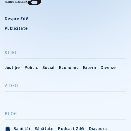
Despre ZdG
Publicitate
ŞTIRI
Justiție
Politic
Social
Economic
Extern
Diverse
VIDEO
BLOG
Banii tăi
Sănătate
Podcast ZdG
Diaspora