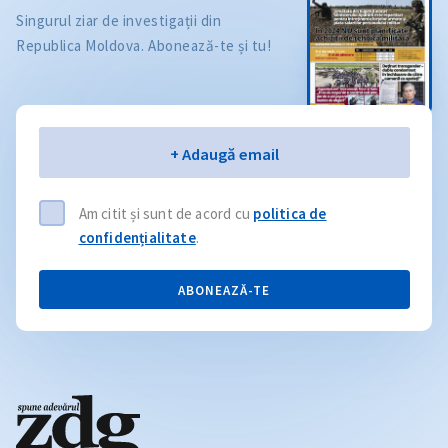
Singurul ziar de investigații din
Republica Moldova. Abonează-te și tu!
Email
+ Adaugă email
Am citit și sunt de acord cu
politica de
confidențialitate
.
ABONEAZĂ-TE