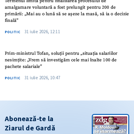
Termenul limită pentru finalizarea procesului de
amalgamare voluntară a fost prelungit pentru 200 de
primării: „Mai au o lună să se așeze la masă, să ia o decizie
finală”
31 iulie 2026, 12:11
POLITIC
Prim-ministrul Tofan, soluții pentru „situația salariilor
nesimțite: „Vrem să investigăm cele mai înalte 100 de
pachete salariale”
31 iulie 2026, 10:47
POLITIC
Abonează-te la
Ziarul de Gardă