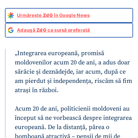
Urmărește
ZdG
în Google News
Adaugă
ZdG
ca sursă preferată
„Integrarea europeană, promisă
moldovenilor acum 20 de ani, a adus doar
sărăcie și deznădejde, iar acum, după ce
am pierdut și independența, riscăm să fim
atrași în război.
Acum 20 de ani, politicienii moldoveni au
început să ne vorbească despre integrarea
europeană. De la distanță, părea o
bomboană atractivă – pensii de mii de