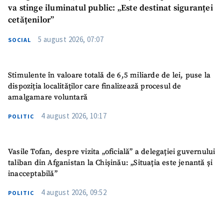
va stinge iluminatul public: „Este destinat siguranței
cetățenilor”
5 august 2026, 07:07
SOCIAL
Stimulente în valoare totală de 6,5 miliarde de lei, puse la
dispoziția localităților care finalizează procesul de
amalgamare voluntară
4 august 2026, 10:17
POLITIC
Vasile Tofan, despre vizita „oficială” a delegației guvernului
taliban din Afganistan la Chișinău: „Situația este jenantă și
inacceptabilă”
4 august 2026, 09:52
POLITIC