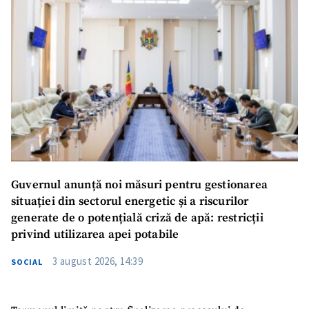
Guvernul anunță noi măsuri pentru gestionarea
situației din sectorul energetic și a riscurilor
generate de o potențială criză de apă: restricții
privind utilizarea apei potabile
3 august 2026, 14:39
SOCIAL