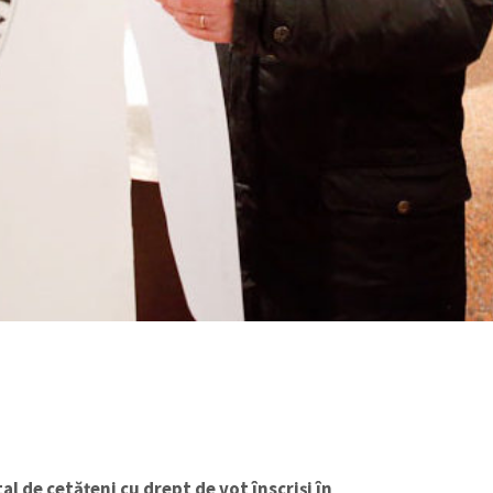
l de cetățeni cu drept de vot înscriși în