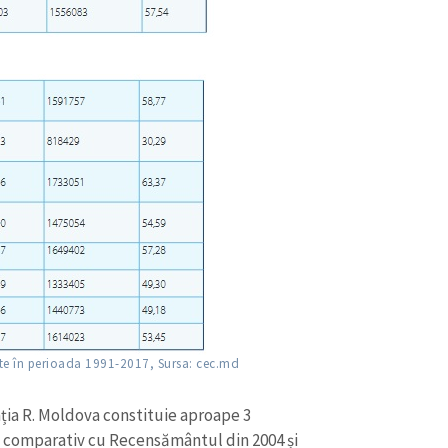
rate în perioada 1991-2017, Sursa: cec.md
ia R. Moldova constituie aproape 3
% comparativ cu Recensământul din 2004 și