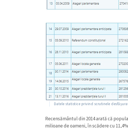
Datele statistice privind scrutinele desfășu
Recensământul din 2014 arată că populaț
milioane de oameni, în scădere cu 11,4