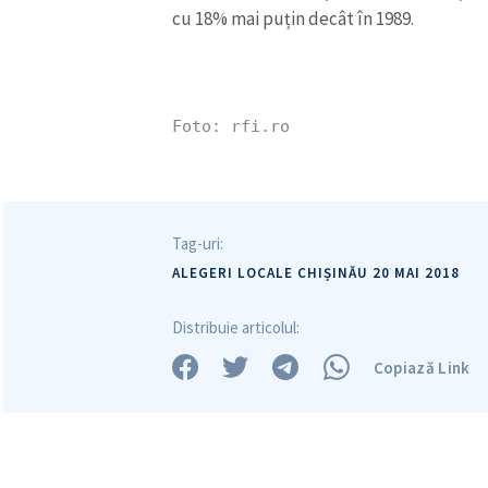
cu 18% mai puțin decât în 1989.
Foto: rfi.ro
Tag-uri:
ALEGERI LOCALE CHIȘINĂU 20 MAI 2018
Distribuie articolul:
Copiază Link