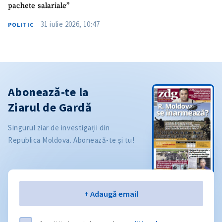
pachete salariale”
31 iulie 2026, 10:47
POLITIC
Abonează-te la
Ziarul de Gardă
Singurul ziar de investigații din
Republica Moldova. Abonează-te și tu!
Email
+ Adaugă email