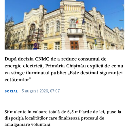
După decizia CNMC de a reduce consumul de
energie electrică, Primăria Chișinău explică de ce nu
va stinge iluminatul public: „Este destinat siguranței
cetățenilor”
5 august 2026, 07:07
SOCIAL
Stimulente în valoare totală de 6,5 miliarde de lei, puse la
dispoziția localităților care finalizează procesul de
amalgamare voluntară