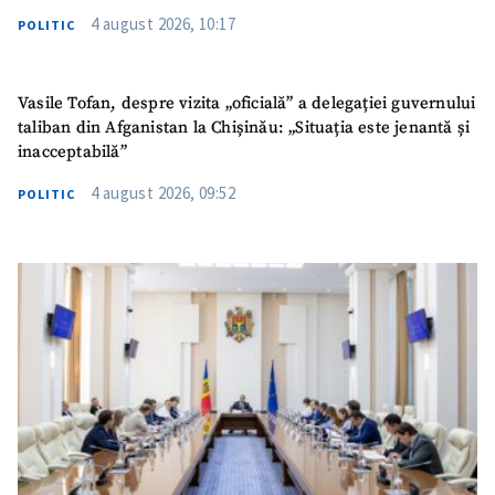
4 august 2026, 10:17
POLITIC
Vasile Tofan, despre vizita „oficială” a delegației guvernului
taliban din Afganistan la Chișinău: „Situația este jenantă și
inacceptabilă”
4 august 2026, 09:52
POLITIC