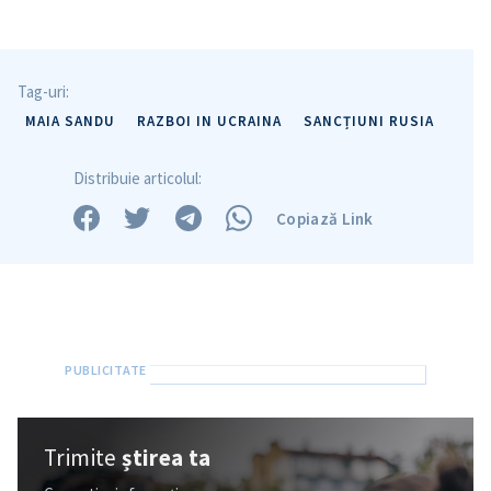
Tag-uri:
MAIA SANDU
RAZBOI IN UCRAINA
SANCȚIUNI RUSIA
Distribuie articolul:
Copiază Link
Trimite
știrea ta