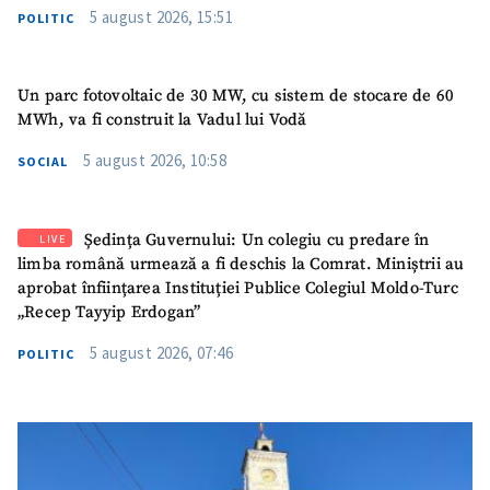
5 august 2026, 15:51
POLITIC
Un parc fotovoltaic de 30 MW, cu sistem de stocare de 60
MWh, va fi construit la Vadul lui Vodă
5 august 2026, 10:58
SOCIAL
SUSȚINE
Ședința Guvernului: Un colegiu cu predare în
LIVE
limba română urmează a fi deschis la Comrat. Miniștrii au
aprobat înființarea Instituției Publice Colegiul Moldo-Turc
„Recep Tayyip Erdogan”
5 august 2026, 07:46
POLITIC