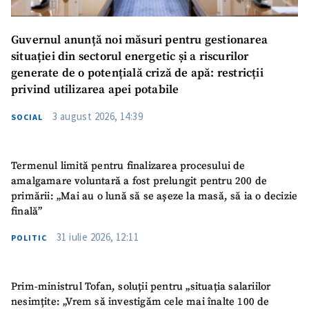
Guvernul anunță noi măsuri pentru gestionarea
situației din sectorul energetic și a riscurilor
generate de o potențială criză de apă: restricții
privind utilizarea apei potabile
3 august 2026, 14:39
SOCIAL
Termenul limită pentru finalizarea procesului de
amalgamare voluntară a fost prelungit pentru 200 de
primării: „Mai au o lună să se așeze la masă, să ia o decizie
finală”
31 iulie 2026, 12:11
POLITIC
Prim-ministrul Tofan, soluții pentru „situația salariilor
nesimțite: „Vrem să investigăm cele mai înalte 100 de