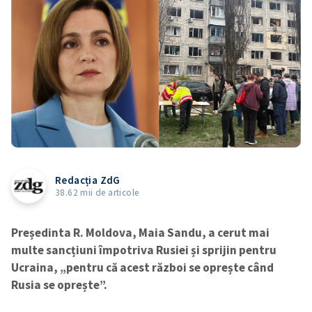
Redacția ZdG
38.62 mii de articole
Președinta R. Moldova, Maia Sandu, a cerut mai
multe sancțiuni împotriva Rusiei și sprijin pentru
Ucraina, „pentru că acest război se oprește când
Rusia se oprește”.