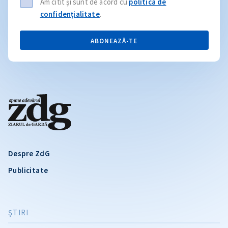
Am citit și sunt de acord cu
politica de
confidențialitate
.
ABONEAZĂ-TE
Despre ZdG
Publicitate
ŞTIRI