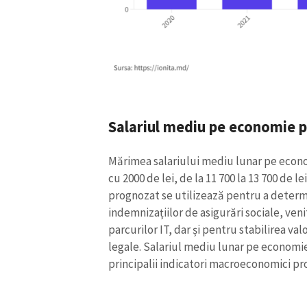
Link media
Mesajul știrei
Salariul mediu pe economie 
Mărimea salariului mediu lunar pe econ
cu 2000 de lei, de la 11 700 la 13 700 de 
prognozat se utilizează pentru a determi
indemnizațiilor de asigurări sociale, venit
parcurilor IT, dar și pentru stabilirea val
legale. Salariul mediu lunar pe economie
principalii indicatori macroeconomici pr