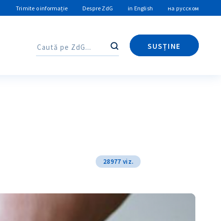
Trimite o informație
Despre ZdG
in English
на русском
SUSȚINE
Caută
Caută
28977 viz.