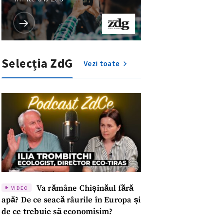
Selecția ZdG
Vezi toate
Va rămâne Chișinăul fără
VIDEO
apă? De ce seacă râurile în Europa și
de ce trebuie să economisim?