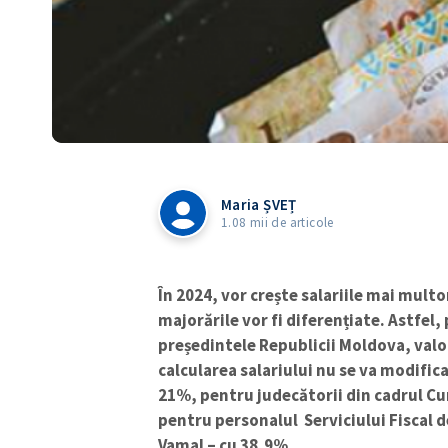
Maria ȘVEȚ
1.08 mii de articole
În 2024, vor crește salariile mai multo
majorările vor fi diferențiate. Astfel
președintele Republicii Moldova, valo
calcularea salariului nu se va modifica
21%, pentru judecătorii din cadrul Cur
pentru personalul
Serviciului Fiscal d
Vamal – cu 38,9%.