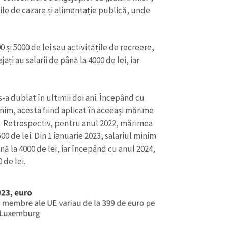
ile de cazare și alimentație publică, unde
00 și 5000 de lei sau activitățile de recreere,
ți au salarii de până la 4000 de lei, iar
-a dublat în ultimii doi ani. Începând cu
inim, acesta fiind aplicat în aceeași mărime
eal. Retrospectiv, pentru anul 2022, mărimea
00 de lei. Din 1 ianuarie 2023, salariul minim
nă la 4000 de lei, iar începând cu anul 2024,
 de lei.