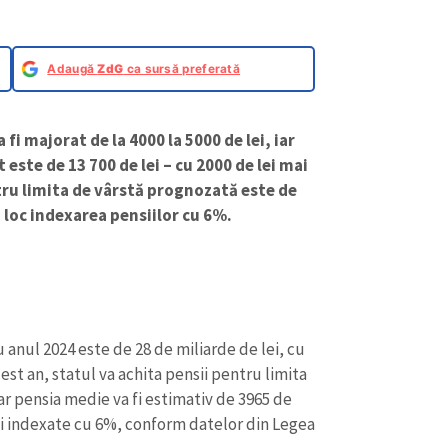
Adaugă
ZdG
ca sursă preferată
fi majorat de la 4000 la 5000 de lei, iar
ste de 13 700 de lei – cu 2000 de lei mai
ru limita de vârstă prognozată este de
ea loc indexarea pensiilor cu 6%.
anul 2024 este de 28 de miliarde de lei, cu
est an, statul va achita pensii pentru limita
ar pensia medie va fi estimativ de 3965 de
a fi indexate cu 6%, conform datelor din Legea