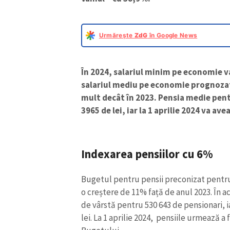
Urmărește
ZdG
în Google News
În 2024, salariul minim pe economie va 
salariul mediu pe economie prognozat e
mult decât în 2023. Pensia medie pent
3965 de lei, iar la 1 aprilie 2024 va av
Indexarea pensiilor cu 6%
Bugetul pentru pensii preconizat pentru 
o creștere de 11% față de anul 2023. În ac
de vârstă pentru 530 643 de pensionari, i
lei. La 1 aprilie 2024, pensiile urmează 