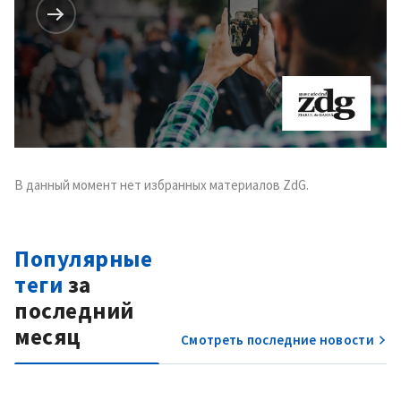
В данный момент нет избранных материалов ZdG.
Популярные
теги
за
последний
месяц
Смотреть последние новости