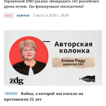
Украинской ПВО удалось обезвредить 163 российских
ПОДДЕРЖАТЬ
дрона ночью. Где фиксировали последствия?
3 августа 2026 г., 06:00
NOU
ВАЖНОЕ
Война, о которой мы писали на
МНЕНИЕ
протяжении 22 лет