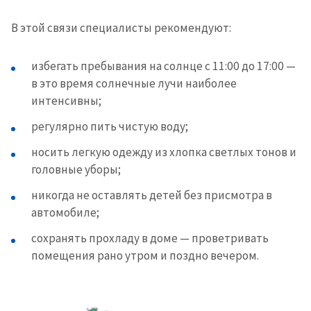
В этой связи специалисты рекомендуют:
избегать пребывания на солнце с 11:00 до 17:00 —
в это время солнечные лучи наиболее
интенсивны;
регулярно пить чистую воду;
носить легкую одежду из хлопка светлых тонов и
головные уборы;
никогда не оставлять детей без присмотра в
автомобиле;
сохранять прохладу в доме — проветривать
помещения рано утром и поздно вечером.