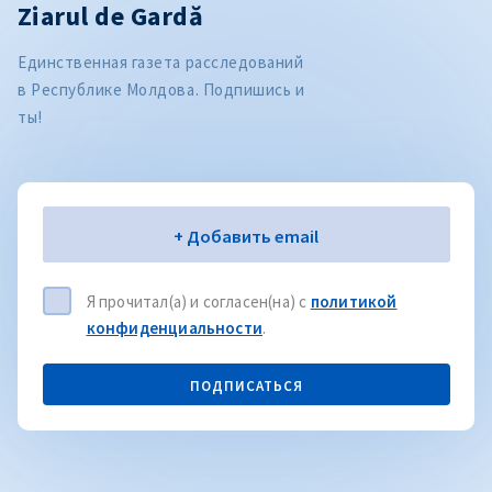
Ziarul de Gardă
Единственная газета расследований
в Республике Молдова. Подпишись и
ты!
Электронная почта
+ Добавить email
Я прочитал(а) и согласен(на) с
политикой
конфиденциальности
.
ПОДПИСАТЬСЯ