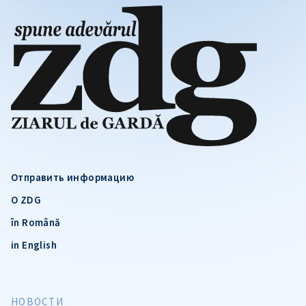
Отправить информацию
О ZDG
în Română
in English
НОВОСТИ