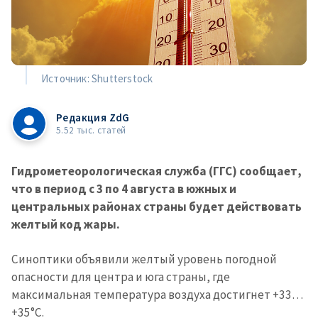
Источник: Shutterstock
Редакция ZdG
5.52 тыс. статей
Гидрометеорологическая служба (ГГС) сообщает,
что в период с 3 по 4 августа в южных и
центральных районах страны будет действовать
желтый код жары.
Синоптики объявили желтый уровень погодной
опасности для центра и юга страны, где
максимальная температура воздуха достигнет +33…
+35°C.