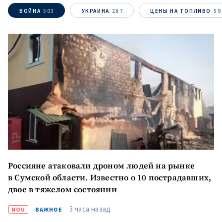
ВОЙНА
503
УКРАИНА
287
ЦЕНЫ НА ТОПЛИВО
59
Россияне атаковали дроном людей на рынке
в Сумской области. Известно о 10 пострадавших,
двое в тяжелом состоянии
3 часа назад
NOU
ВАЖНОЕ
МОЯ НОВОСТЬ