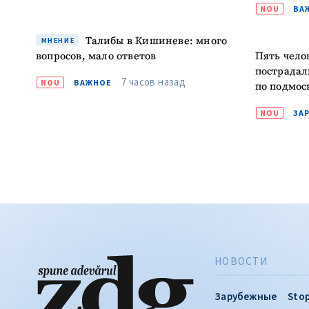
NOU
ВА
Талибы в Кишиневе: много
МНЕНИЕ
вопросов, мало ответов
Пять чело
пострадал
7 часов назад
NOU
ВАЖНОЕ
по подмос
NOU
ЗА
НОВОСТИ
Зарубежные
Stop