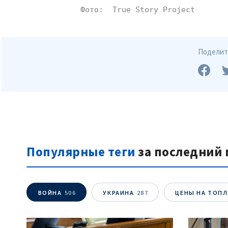
Фото:  True Story Project 
Поделить
Популярные теги
за последний 
ВОЙНА
506
УКРАИНА
287
ЦЕНЫ НА ТОП