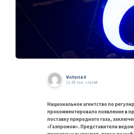
Victoria V
12.35 тыс. статей
Национальное агентство по регулир
прокомментировало появление в пр
поставку природного газа, заключ
«Газпромом». Представители ведомс