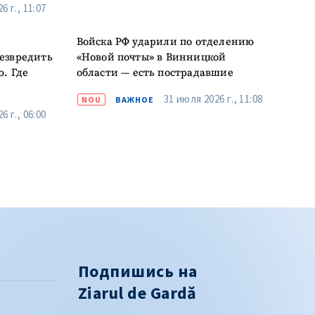
6 г., 11:07
Войска РФ ударили по отделению
езвредить
«Новой почты» в Винницкой
ю. Где
области — есть пострадавшие
31 июля 2026 г., 11:08
NOU
ВАЖНОЕ
6 г., 06:00
Подпишись на
Ziarul de Gardă