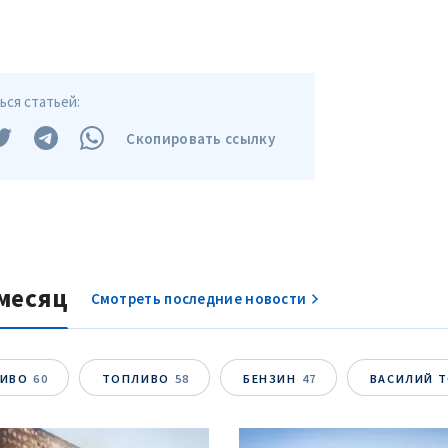
ся статьей:
Скопировать ссылку
месяц
Смотреть последние новости
ЛИВО
60
ТОПЛИВО
58
БЕНЗИН
47
ВАСИЛИЙ 