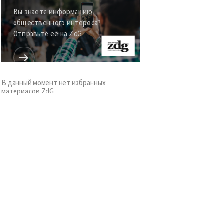
Вы знаете информацию
общественного интереса?
Отправьте её на ZdG
В данный момент нет избранных
материалов ZdG.