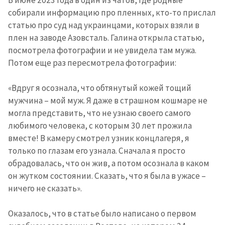
В июне 2023 года в один из чатов, где родные
собирали информацию про пленных, кто-то прислал
статью про суд над украинцами, которых взяли в
плен на заводе Азовсталь. Галина открыла статью,
посмотрела фотографии и не увидела там мужа.
Потом еще раз пересмотрела фотографии:
«Вдруг я осознала, что обтянутый кожей тощий
мужчина – мой муж. Я даже в страшном кошмаре не
могла представить, что не узнаю своего самого
любимого человека, с которым 30 лет прожила
вместе! В камеру смотрел узник концлагеря, я
только по глазам его узнала. Сначала я просто
обрадовалась, что он жив, а потом осознала в каком
он жутком состоянии. Сказать, что я была в ужасе –
ничего не сказать».
Оказалось, что в статье было написано о первом