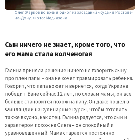
Олег Жарков во время одног из заседаний «суда» в Ростове-
на-Дону. Фото: Медиазона
Сын ничего не знает, кроме того, что
его мама стала колченогая
Галина приняла решение ничего не говорить сыну
про плен папы – она не хочет травмировать ребенка.
Говорит, что папа воюет и вернется, когда Украина
победит. Ване сейчас 12 лет, по словам мамы, он все
больше становится похож на папу. Он даже пошел в
Финляндии на кулинарные курсы, чтобы готовить
также вкусно, как отец. Галина радуется, что сын и
характером похож на Олега – он спокойный и
уравновешенный. Мама старается постоянно