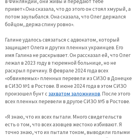
в Финляндии, они живы и передают тебе
привет».Она сказала, что до этого он стоял хмурый, а
потом заулыбался. Она сказала, что Олег держался
бойцом, держа спину ровно».
Галине удалось связаться с адвокатом, который
защищает Олега и других пленных украинцев. Его
имя Галина не раскрывает. Он рассказал ей, что Олег
лежал в 2023 году в тюремной больнице, но не
раскрыл причину. В феврале 2024 года всех
«обвиняемых» пленных перевели из СИЗО в Донецке
в СИЗО №1 в Ростове. В июне 2024 года в этом СИЗО
произошел бунт с
захватом заложников
. После этого
всех пленных перевели в другое СИЗО №5 в Ростове.
«Я знаю, что их всех пытали. Много свидетельств
есть о том, что всех азовцев жестоко избивают. Я
точно знаю, что их пытали током, выводили голыми