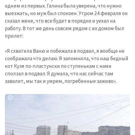
одним из первых. Галина была уверена, что нужно
выезжать, но муж был спокоен. Утром 24 февраля он
сказал жене, что все будет в порядке и уехал на
работу. В тот же день совсем рядом с их домом был
прилет:
«Я схватила Ваню и побежала в подвал, я вообще не
соображала что делаю. Я запомнила, что наш бедный
кот Кузя по-пластунски по ступенькам с нами
сползал в подвал. Я думала, что нас сейчас там
завалит, мы так и умрем, погребенные заживо».