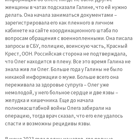
женщины в чатах подсказали Галине, что ей нужно
делать. Она начала заниматься документами –
ПОДДЕРЖАТЬ
зарегистрировала его как пленного в личном
кабинете на сайте координационного штаба по
вопросам обращения с военнопленными. Она писала
запросы в СБУ, полицию, воинскую часть, Красный
Крест, ООН. Российская сторона не подтверждала,
что Олег находится в плену. Все это время Галина не
знала жив ли Олег. Больше года у Галины не было
никакой информации о муже. Больше всего она
переживала за здоровье супруга – Олег уже
немолодой, у него больное сердце и две язвы –
желудка и кишечника. Еще до начала
полномасштабной войны Олега забирали на
операцию, тогда врач сказал, что его еле удалось
спасти и возможны рецидивы язвы.