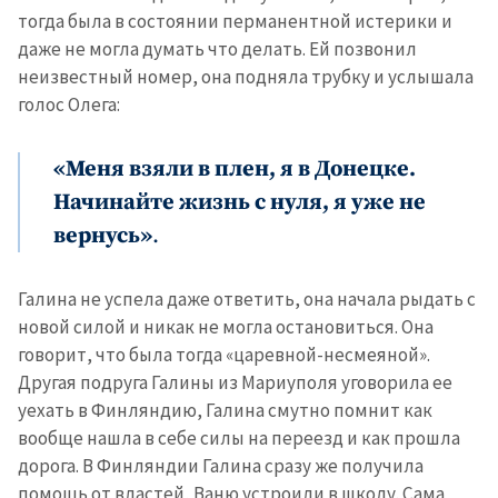
тогда была в состоянии перманентной истерики и
даже не могла думать что делать. Ей позвонил
неизвестный номер, она подняла трубку и услышала
голос Олега:
«Меня взяли в плен, я в Донецке.
Начинайте жизнь с нуля, я уже не
вернусь»
.
Галина не успела даже ответить, она начала рыдать с
новой силой и никак не могла остановиться. Она
говорит, что была тогда «царевной-несмеяной».
Другая подруга Галины из Мариуполя уговорила ее
уехать в Финляндию, Галина смутно помнит как
вообще нашла в себе силы на переезд и как прошла
дорога. В Финляндии Галина сразу же получила
помощь от властей, Ваню устроили в школу. Сама