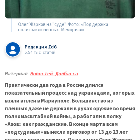
Олег Жарков на "суде". Фото: «Поддержка
политзаключённых. Мемориал»
Редакция ZdG
5.54 тыс. статей
Материал 
Новостей Донбасса
Практически два года в России длился
показательный процесс над украинцами, которых
взяли в плен в Мариуполе. Большинство из
пленных даже не держали в руках оружие во время
полномасштабной войны, а работали в полку
«Азов» как гражданские. В конце марта всем
«подсудимым» вынесли приговор от 13 до 23 лет
колонии строго режима. Один из них Олег Жарков,