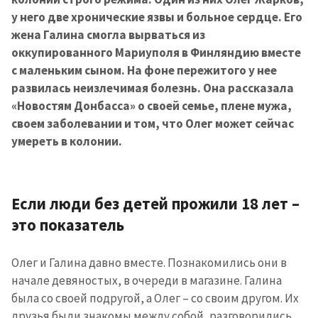
у него две хронические язвы и больное сердце. Его
жена Галина смогла вырваться из
оккупированного Мариуполя в Финляндию вместе
с маленьким сыном. На фоне пережитого у нее
развилась неизлечимая болезнь. Она рассказала
«Новостям Донбасса» о своей семье, плене мужа,
своем заболевании и том, что Олег может сейчас
умереть в колонии.
Если люди без детей прожили 18 лет –
это показатель
Олег и Галина давно вместе. Познакомились они в
начале девяностых, в очереди в магазине. Галина
была со своей подругой, а Олег – со своим другом. Их
друзья были знакомы между собой, разговорились.