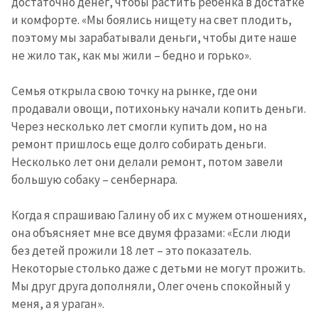
достаточно денег, чтобы растить ребенка в достатке
и комфорте. «Мы боялись нищету на свет плодить,
поэтому мы зарабатывали деньги, чтобы дите наше
не жило так, как мы жили – бедно и горько».
Семья открыла свою точку на рынке, где они
продавали овощи, потихоньку начали копить деньги.
Через несколько лет смогли купить дом, но на
ремонт пришлось еще долго собирать деньги.
Несколько лет они делали ремонт, потом завели
большую собаку – сенбернара.
Когда я спрашиваю Галину об их с мужем отношениях,
она объясняет мне все двумя фразами: «Если люди
без детей прожили 18 лет – это показатель.
Некоторые столько даже с детьми не могут прожить.
Мы друг друга дополняли, Олег очень спокойный у
меня, а я ураган».