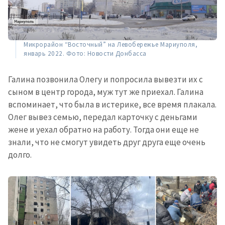
Микрорайон “Восточный” на Левобережье Мариуполя,
январь 2022. Фото: Новости Донбасса
Галина позвонила Олегу и попросила вывезти их с
сыном в центр города, муж тут же приехал. Галина
вспоминает, что была в истерике, все время плакала.
Олег вывез семью, передал карточку с деньгами
жене и уехал обратно на работу. Тогда они еще не
знали, что не смогут увидеть друг друга еще очень
долго.