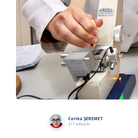
Corina ȘEREMET
277 articole