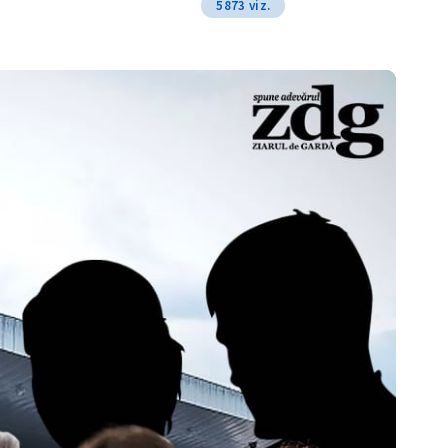
5873 viz.