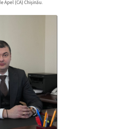
Email
+ Emailul 
e Apel (CA) Chișinău.
+ Link media
Telefon
+ Telefon pe
Am citit și sunt de ac
+ Mesajul știrei
confidențialitate
.
TRIMITE ȘT