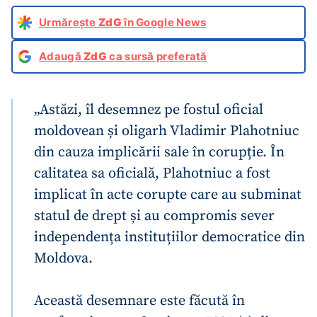
Urmărește
ZdG
în Google News
Adaugă
ZdG
ca sursă preferată
„Astăzi, îl desemnez pe fostul oficial
moldovean și oligarh Vladimir Plahotniuc
din cauza implicării sale în corupție. În
calitatea sa oficială, Plahotniuc a fost
implicat în acte corupte care au subminat
statul de drept și au compromis sever
independența instituțiilor democratice din
Moldova.
Această desemnare este făcută în