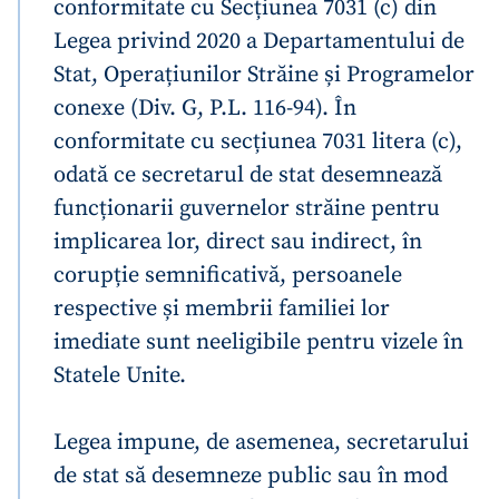
conformitate cu Secțiunea 7031 (c) din
Legea privind 2020 a Departamentului de
Stat, Operațiunilor Străine și Programelor
conexe (Div. G, P.L. 116-94). În
conformitate cu secțiunea 7031 litera (c),
odată ce secretarul de stat desemnează
funcționarii guvernelor străine pentru
implicarea lor, direct sau indirect, în
corupție semnificativă, persoanele
respective și membrii familiei lor
imediate sunt neeligibile pentru vizele în
Statele Unite.
Legea impune, de asemenea, secretarului
de stat să desemneze public sau în mod