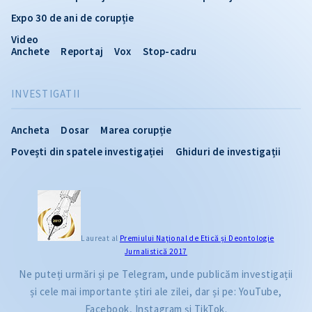
Expo 30 de ani de corupție
Video
Anchete
Reportaj
Vox
Stop-cadru
INVESTIGATII
Ancheta
Dosar
Marea corupție
Povești din spatele investigației
Ghiduri de investigații
Laureat al
Premiului Naţional de Etică și Deontologie
Jurnalistică 2017
Ne puteți urmări și pe Telegram, unde publicăm investigații
și cele mai importante știri ale zilei, dar și pe: YouTube,
Facebook, Instagram și TikTok.