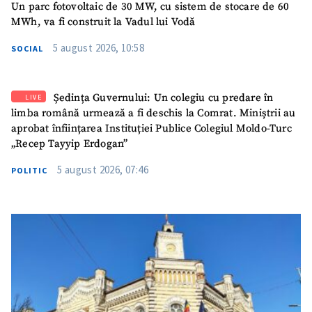
Un parc fotovoltaic de 30 MW, cu sistem de stocare de 60
MWh, va fi construit la Vadul lui Vodă
5 august 2026, 10:58
SOCIAL
Ședința Guvernului: Un colegiu cu predare în
LIVE
limba română urmează a fi deschis la Comrat. Miniștrii au
aprobat înființarea Instituției Publice Colegiul Moldo-Turc
„Recep Tayyip Erdogan”
5 august 2026, 07:46
POLITIC