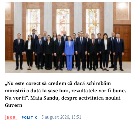
„Nu este corect să credem că dacă schimbăm
miniștrii o dată la șase luni, rezultatele vor fi bune.
Nu vor fi”. Maia Sandu, despre activitatea noului
Guvern
SUSȚINE
5 august 2026, 15:51
NOU
POLITIC