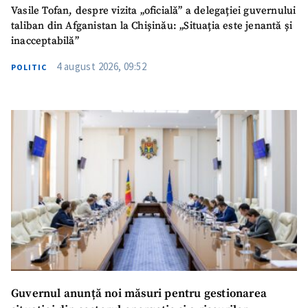
Vasile Tofan, despre vizita „oficială” a delegației guvernului
taliban din Afganistan la Chișinău: „Situația este jenantă și
inacceptabilă”
4 august 2026, 09:52
POLITIC
Guvernul anunță noi măsuri pentru gestionarea