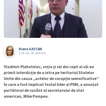
Diana GAȚCAN
3.26 mii de articole
Vladimir Plahotniuc, soția și cei doi copii ai săi au
primit interdicție de a intra pe teritoriul Statelor
Unite din cauza „actelor de corupție semnificative”
în care a fost implicat fostul lider al PDM, a anunțat
purtătorul de cuvânt al secretarului de stat
american, Mike Pompeo.