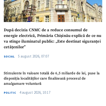
După decizia CNMC de a reduce consumul de
energie electrică, Primăria Chișinău explică de ce nu
va stinge iluminatul public: „Este destinat siguranței
cetățenilor”
5 august 2026, 07:07
SOCIAL
Stimulente în valoare totală de 6,5 miliarde de lei, puse la
dispoziția localităților care finalizează procesul de
amalgamare voluntară
4 august 2026, 10:17
POLITIC