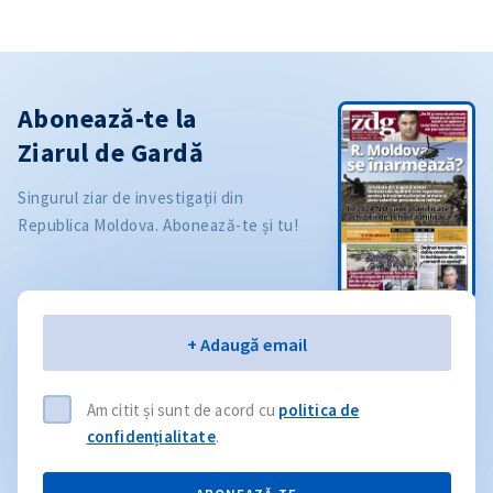
Abonează-te la
Ziarul de Gardă
Singurul ziar de investigații din
Republica Moldova. Abonează-te și tu!
Email
+ Adaugă email
Am citit și sunt de acord cu
politica de
confidențialitate
.