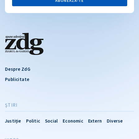
ABONEAZĂ-TE
Despre ZdG
Publicitate
ŞTIRI
Justiție
Politic
Social
Economic
Extern
Diverse