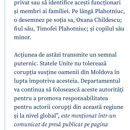
privat sau să identifice acești funcționari
și membri ai familiei. Pe lângă Plahotniuc,
o desemnez pe soția sa, Oxana Childescu;
fiul său, Timofei Plahotniuc; și copilul său
minor.
Acțiunea de astăzi transmite un semnal
puternic. Statele Unite nu tolerează
corupția susține oamenii din Moldova în
lupta împotriva acesteia. Departamentul
va continua să folosească aceste autorități
pentru a promova responsabilitatea
pentru actorii corupți din această regiune
și la nivel global”,
este menționat într-un
comunicat de presă publicat pe pagina