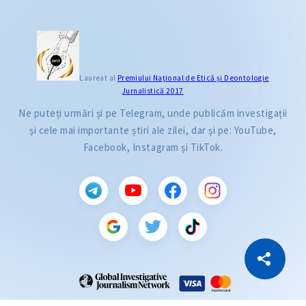
Laureat al
Premiului Naţional de Etică și Deontologie
Jurnalistică 2017
Ne puteți urmări și pe Telegram, unde publicăm investigații
și cele mai importante știri ale zilei, dar și pe: YouTube,
Facebook, Instagram și TikTok.
CITEȘTE
Citește articolul
Copiază Link