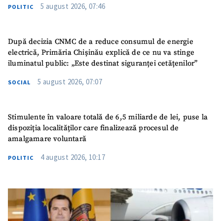
5 august 2026, 07:46
POLITIC
După decizia CNMC de a reduce consumul de energie
electrică, Primăria Chișinău explică de ce nu va stinge
iluminatul public: „Este destinat siguranței cetățenilor”
5 august 2026, 07:07
SOCIAL
Stimulente în valoare totală de 6,5 miliarde de lei, puse la
dispoziția localităților care finalizează procesul de
amalgamare voluntară
4 august 2026, 10:17
POLITIC