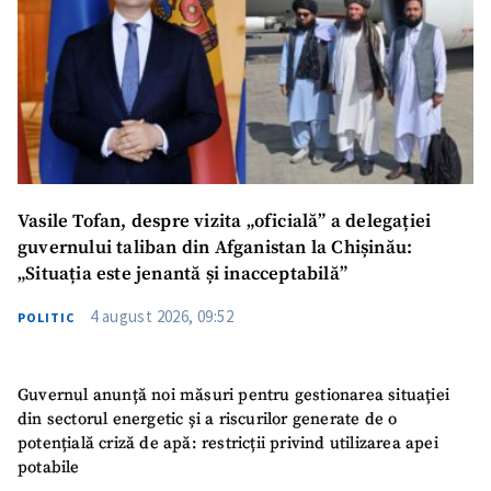
Vasile Tofan, despre vizita „oficială” a delegației
guvernului taliban din Afganistan la Chișinău:
„Situația este jenantă și inacceptabilă”
4 august 2026, 09:52
POLITIC
Guvernul anunță noi măsuri pentru gestionarea situației
din sectorul energetic și a riscurilor generate de o
potențială criză de apă: restricții privind utilizarea apei
potabile