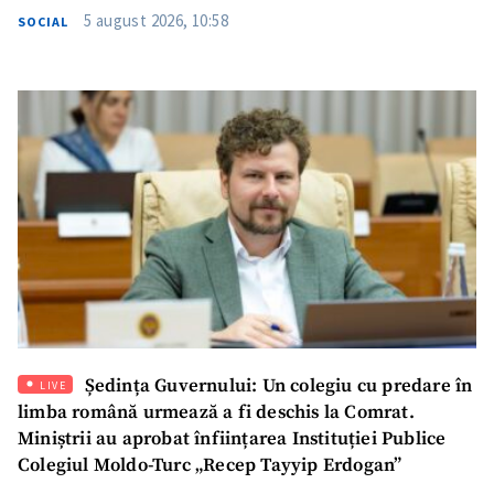
5 august 2026, 10:58
SOCIAL
Ședința Guvernului: Un colegiu cu predare în
LIVE
limba română urmează a fi deschis la Comrat.
Miniștrii au aprobat înființarea Instituției Publice
Colegiul Moldo-Turc „Recep Tayyip Erdogan”