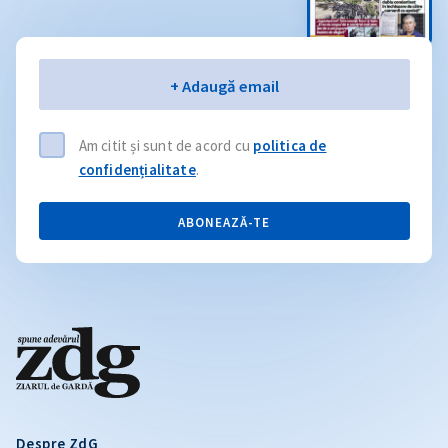
Email
+ Adaugă email
Am citit și sunt de acord cu
politica de
confidențialitate
.
ABONEAZĂ-TE
Despre ZdG