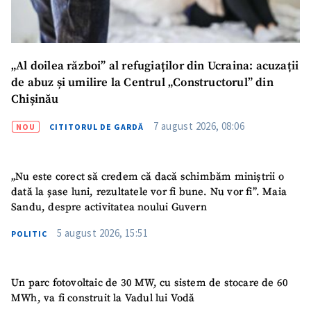
„Al doilea război” al refugiaților din Ucraina: acuzații
de abuz și umilire la Centrul „Constructorul” din
Chișinău
7 august 2026, 08:06
NOU
CITITORUL DE GARDĂ
„Nu este corect să credem că dacă schimbăm miniștrii o
dată la șase luni, rezultatele vor fi bune. Nu vor fi”. Maia
Sandu, despre activitatea noului Guvern
5 august 2026, 15:51
POLITIC
Un parc fotovoltaic de 30 MW, cu sistem de stocare de 60
MWh, va fi construit la Vadul lui Vodă