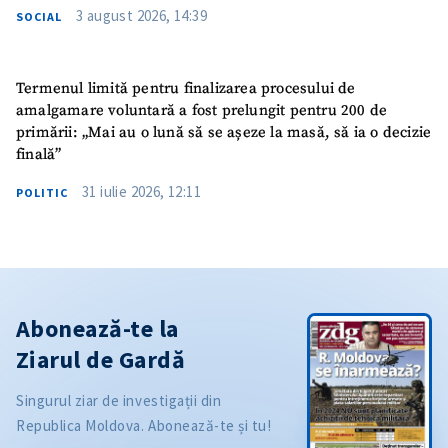
3 august 2026, 14:39
SOCIAL
Termenul limită pentru finalizarea procesului de
amalgamare voluntară a fost prelungit pentru 200 de
primării: „Mai au o lună să se așeze la masă, să ia o decizie
finală”
31 iulie 2026, 12:11
POLITIC
Abonează-te la
Ziarul de Gardă
Singurul ziar de investigații din
Republica Moldova. Abonează-te și tu!