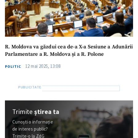
R. Moldova va găzdui cea de-a X-a Sesiune a Adunării
Parlamentare a R. Moldova și a R. Polone
12 mai 2025, 13:08
POLITIC
Trimite
știrea ta
Cunoști o informație
de interes public?
Trimite-o la ZdG