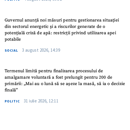
Guvernul anunță noi măsuri pentru gestionarea situației
din sectorul energetic și a riscurilor generate de o
potențială criză de apă: restricții privind utilizarea apei
potabile
3 august 2026, 14:39
SOCIAL
Termenul limită pentru finalizarea procesului de
amalgamare voluntară a fost prelungit pentru 200 de
primării: „Mai au o lună să se așeze la masă, să ia o decizie
finală”
31 iulie 2026, 12:11
POLITIC