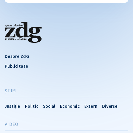
Despre ZdG
Publicitate
ŞTIRI
Justiție
Politic
Social
Economic
Extern
Diverse
VIDEO