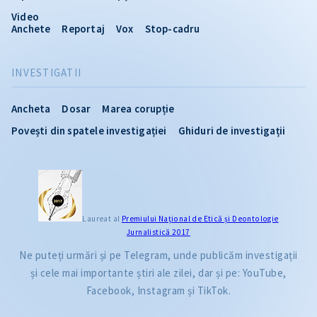
Video
Anchete
Reportaj
Vox
Stop-cadru
INVESTIGATII
Ancheta
Dosar
Marea corupție
Povești din spatele investigației
Ghiduri de investigații
Laureat al
Premiului Naţional de Etică și Deontologie
Jurnalistică 2017
Ne puteți urmări și pe Telegram, unde publicăm investigații
și cele mai importante știri ale zilei, dar și pe: YouTube,
Facebook, Instagram și TikTok.