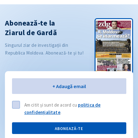
Abonează-te la
Ziarul de Gardă
Singurul ziar de investigații din
Republica Moldova. Abonează-te și tu!
Email
+ Adaugă email
Am citit și sunt de acord cu
politica de
confidențialitate
.
ABONEAZĂ-TE