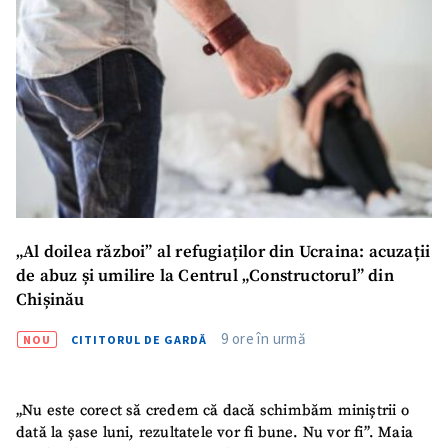
„Al doilea război” al refugiaților din Ucraina: acuzații
de abuz și umilire la Centrul „Constructorul” din
Chișinău
9 ore în urmă
NOU
CITITORUL DE GARDĂ
„Nu este corect să credem că dacă schimbăm miniștrii o
dată la șase luni, rezultatele vor fi bune. Nu vor fi”. Maia