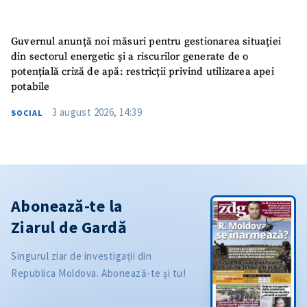
Guvernul anunță noi măsuri pentru gestionarea situației
din sectorul energetic și a riscurilor generate de o
potențială criză de apă: restricții privind utilizarea apei
potabile
3 august 2026, 14:39
SOCIAL
Abonează-te la
Ziarul de Gardă
Singurul ziar de investigații din
Republica Moldova. Abonează-te și tu!