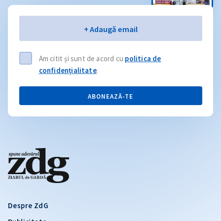
Email
+ Adaugă email
Am citit și sunt de acord cu
politica de
confidențialitate
.
ABONEAZĂ-TE
Despre ZdG