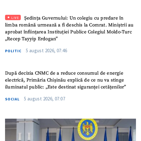
SUSȚINE
Ședința Guvernului: Un colegiu cu predare în
LIVE
limba română urmează a fi deschis la Comrat. Miniștrii au
aprobat înființarea Instituției Publice Colegiul Moldo-Turc
„Recep Tayyip Erdogan”
5 august 2026, 07:46
POLITIC
După decizia CNMC de a reduce consumul de energie
electrică, Primăria Chișinău explică de ce nu va stinge
iluminatul public: „Este destinat siguranței cetățenilor”
5 august 2026, 07:07
SOCIAL