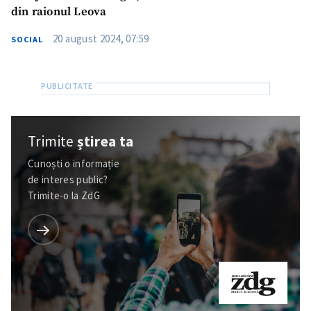
din raionul Leova
20 august 2024, 07:59
SOCIAL
Trimite
știrea ta
Cunoști o informație
de interes public?
Trimite-o la ZdG