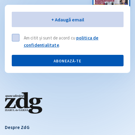
Email
+ Adaugă email
Am citit și sunt de acord cu
politica de
confidențialitate
.
ABONEAZĂ-TE
Despre ZdG