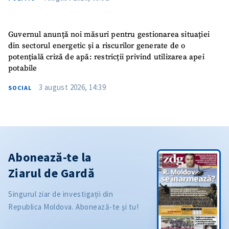
Guvernul anunță noi măsuri pentru gestionarea situației
din sectorul energetic și a riscurilor generate de o
potențială criză de apă: restricții privind utilizarea apei
potabile
3 august 2026, 14:39
SOCIAL
Abonează-te la
Ziarul de Gardă
Singurul ziar de investigații din
Republica Moldova. Abonează-te și tu!