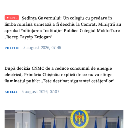
Ședința Guvernului: Un colegiu cu predare în
LIVE
limba română urmează a fi deschis la Comrat. Miniștrii au
aprobat înființarea Instituției Publice Colegiul Moldo-Turc
„Recep Tayyip Erdogan”
5 august 2026, 07:46
POLITIC
SUSȚINE
După decizia CNMC de a reduce consumul de energie
electrică, Primăria Chișinău explică de ce nu va stinge
iluminatul public: „Este destinat siguranței cetățenilor”
5 august 2026, 07:07
SOCIAL