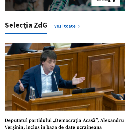
Selecția ZdG
Vezi toate
Deputatul partidului „Democrația Acasă”, Alexandru
Verșinin, inclus în baza de date ucraineană