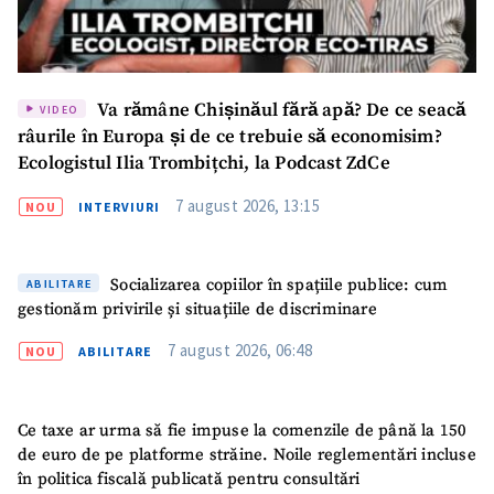
Va rămâne Chișinăul fără apă? De ce seacă
VIDEO
râurile în Europa și de ce trebuie să economisim?
Ecologistul Ilia Trombițchi, la Podcast ZdCe
7 august 2026, 13:15
NOU
INTERVIURI
Socializarea copiilor în spațiile publice: cum
ABILITARE
gestionăm privirile și situațiile de discriminare
7 august 2026, 06:48
NOU
ABILITARE
Ce taxe ar urma să fie impuse la comenzile de până la 150
de euro de pe platforme străine. Noile reglementări incluse
în politica fiscală publicată pentru consultări