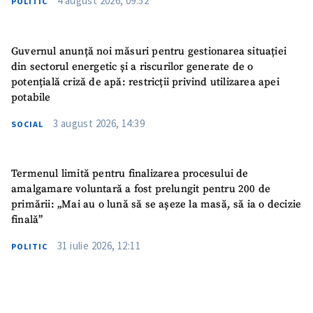
4 august 2026, 09:52
POLITIC
Guvernul anunță noi măsuri pentru gestionarea situației
din sectorul energetic și a riscurilor generate de o
potențială criză de apă: restricții privind utilizarea apei
potabile
3 august 2026, 14:39
SOCIAL
Termenul limită pentru finalizarea procesului de
amalgamare voluntară a fost prelungit pentru 200 de
primării: „Mai au o lună să se așeze la masă, să ia o decizie
finală”
31 iulie 2026, 12:11
POLITIC