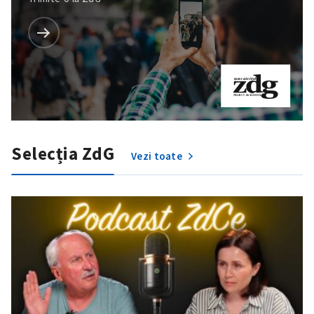
Selecția ZdG
Vezi toate