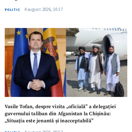
4 august 2026, 10:17
POLITIC
SUSȚINE
Vasile Tofan, despre vizita „oficială” a delegației
guvernului taliban din Afganistan la Chișinău:
„Situația este jenantă și inacceptabilă”