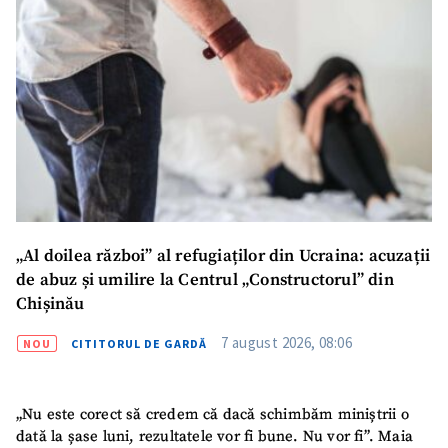
„Al doilea război” al refugiaților din Ucraina: acuzații
de abuz și umilire la Centrul „Constructorul” din
Chișinău
7 august 2026, 08:06
NOU
CITITORUL DE GARDĂ
„Nu este corect să credem că dacă schimbăm miniștrii o
dată la șase luni, rezultatele vor fi bune. Nu vor fi”. Maia