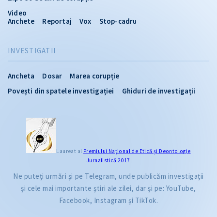
Video
Anchete
Reportaj
Vox
Stop-cadru
INVESTIGATII
Ancheta
Dosar
Marea corupție
Povești din spatele investigației
Ghiduri de investigații
Laureat al
Premiului Naţional de Etică și Deontologie
Jurnalistică 2017
Ne puteți urmări și pe Telegram, unde publicăm investigații
și cele mai importante știri ale zilei, dar și pe: YouTube,
Facebook, Instagram și TikTok.