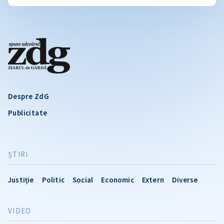
Despre ZdG
Publicitate
ŞTIRI
Justiție
Politic
Social
Economic
Extern
Diverse
VIDEO