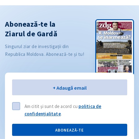
Abonează-te la
Ziarul de Gardă
Singurul ziar de investigații din
Republica Moldova. Abonează-te și tu!
Email
+ Adaugă email
Am citit și sunt de acord cu
politica de
confidențialitate
.
ABONEAZĂ-TE