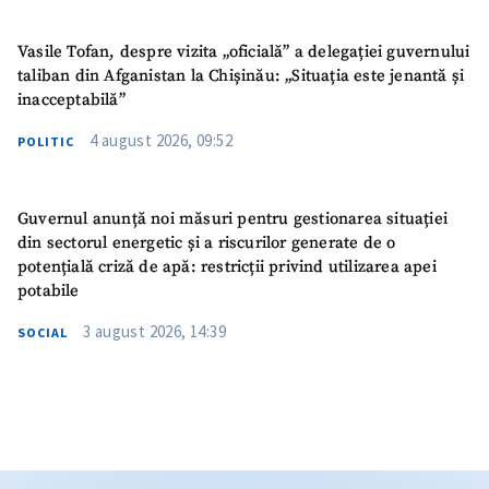
Vasile Tofan, despre vizita „oficială” a delegației guvernului
taliban din Afganistan la Chișinău: „Situația este jenantă și
inacceptabilă”
4 august 2026, 09:52
POLITIC
Guvernul anunță noi măsuri pentru gestionarea situației
din sectorul energetic și a riscurilor generate de o
potențială criză de apă: restricții privind utilizarea apei
potabile
3 august 2026, 14:39
SOCIAL