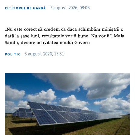
7 august 2026, 08:06
CITITORUL DE GARDĂ
„Nu este corect să credem că dacă schimbăm miniștrii o
dată la șase luni, rezultatele vor fi bune. Nu vor fi”. Maia
Sandu, despre activitatea noului Guvern
5 august 2026, 15:51
POLITIC
ȘTIREA MEA
Titlu știre
+ Adaugă titlu
Fotografie
+ Încarcă imagine
Link media
+ Link media