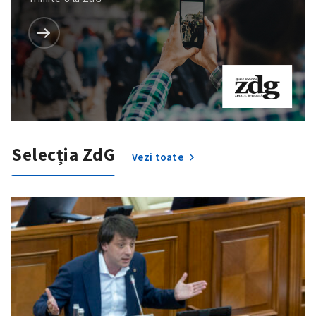
Selecția ZdG
Vezi toate