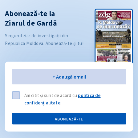
Abonează-te la
Ziarul de Gardă
Singurul ziar de investigații din
Republica Moldova. Abonează-te și tu!
Email
+ Adaugă email
Am citit și sunt de acord cu
politica de
confidențialitate
.
ABONEAZĂ-TE