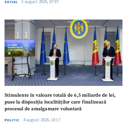
5 august 2026, 07:07
SOCIAL
SUSȚINE
Stimulente în valoare totală de 6,5 miliarde de lei,
puse la dispoziția localităților care finalizează
procesul de amalgamare voluntară
4 august 2026, 10:17
POLITIC