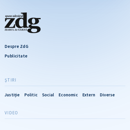
Despre ZdG
Publicitate
ŞTIRI
Justiție
Politic
Social
Economic
Extern
Diverse
VIDEO