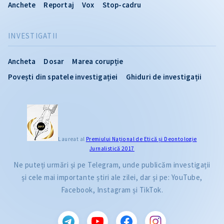
Anchete
Reportaj
Vox
Stop-cadru
INVESTIGATII
Ancheta
Dosar
Marea corupție
Povești din spatele investigației
Ghiduri de investigații
Laureat al
Premiului Naţional de Etică și Deontologie
Jurnalistică 2017
Ne puteți urmări și pe Telegram, unde publicăm investigații
și cele mai importante știri ale zilei, dar și pe: YouTube,
Facebook, Instagram și TikTok.